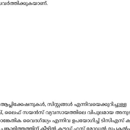
്രവർത്തിക്കുകയാണ്.
ആപ്ലിക്കേഷനുകൾ, സിസ്റ്റങ്ങൾ എന്നിവയെക്കുറിച്ചുള്ള
ിവ്, ലൈഫ് സയൻസ് വ്യവസായത്തിലെ വിപുലമായ അനു
ാങ്കേതിക വൈദഗ്ദ്ധ്യം എന്നിവ ഉപയോഗിച്ച് ടിസിഎസ് 
പങ്കാളിത്തത്തിന് കീഴിൽ ക്ലൗഡ് ഫസ്റ്റ് മോഡൽ രൂപക