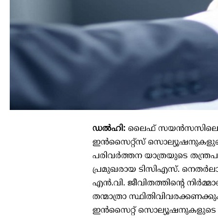
ഡൽഹി:
ലൈഫ് സയൻസസിലെയും മ
ഇൻസൈറ്റ്സ് സൊല്യൂഷനുകളുട
പരിവർത്തന യാത്രയുടെ തന്ത്രപ
പ്രമുഖരായ ടിസിഎസ്. നെതർല
എൻ.വി. ജീവിതത്തിന്റെ നിർമ്മ
തന്മാത്രാ സ്ഥിതിവിവരക്കണക്ക
ഇൻസൈറ്റ് സൊല്യൂഷനുകളുടെ