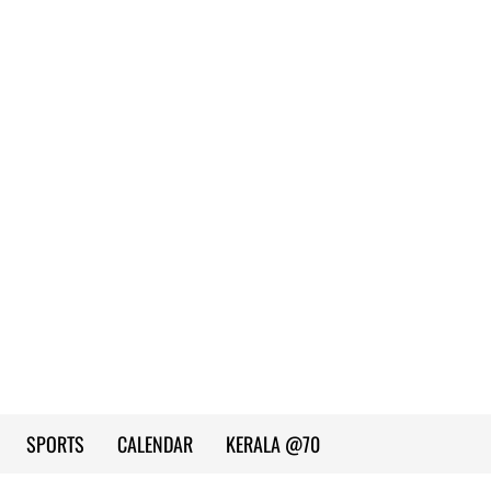
SPORTS
CALENDAR
KERALA @70