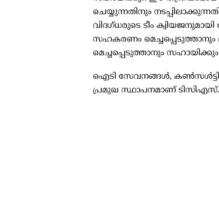
ചെയ്യുന്നതിനും നടപ്പിലാക്കുന
വിദഗ്ധരുടെ ടീം ക്വിയജനുമായി
സഹകരണം മെച്ചപ്പെടുത്താനും 
മെച്ചപ്പെടുത്താനും സഹായിക്കും
ഐടി സേവനങ്ങൾ, കൺസൾട്ടിംഗ്
പ്രമുഖ സ്ഥാപനമാണ് ടിസിഎസ്