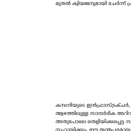
മുതൽ ക്വിയജനുമായി ചേർന്ന് പ
കമ്പനിയുടെ ഇൻഫ്രാസ്ട്രക്ചർ, 
ആഴത്തിലുള്ള സാന്ദർഭിക അറ
അതുപോലെ തെളിയിക്കപ്പെട്ട സ
സഹായിക്കും. ഈ തന്ത്രപരമായ 