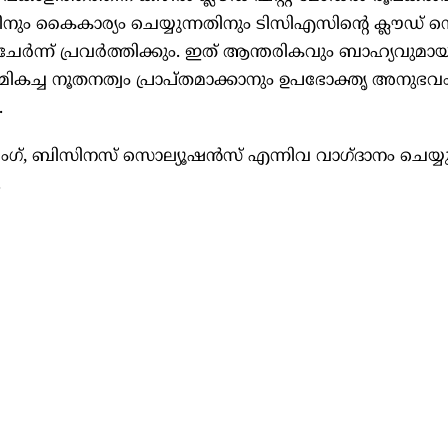
്നതിനും കൈകാര്യം ചെയ്യുന്നതിനും ടിസിഎസിന്റെ ക്ലൗഡ്
 ചേർന്ന് പ്രവർത്തിക്കും. ഇത് ആന്തരികവും ബാഹ്യവുമാ
മികച്ച നൂതനത്വം പ്രാപ്തമാക്കാനും ഉപഭോക്തൃ അനുഭവ
.
, ബിസിനസ് സൊല്യൂഷൻസ് എന്നിവ വാഗ്ദാനം ചെയ്യുന
.