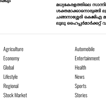
േക്കും
മധ്യകേരളത്തിലെ സാന്നിദ്
ശക്തമാക്കാനൊരുങ്ങി ലു
ചങ്ങനാശ്ശേരി കെജിഎ 
ലുലു ഹൈപ്പർമാർക്കറ്റ് വ
Agriculture
Automobile
Economy
Entertainment
Global
Health
Lifestyle
News
Regional
Sports
Stock Market
Stories