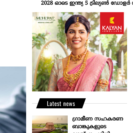
2028 ഓടെ ഇന്ത്യ 5 ട്രില്യണ്‍ ഡോളര്‍ സമ്പദ
Latest news
ഗ്രാമീണ സഹകരണ
ബാങ്കുകളുടെ