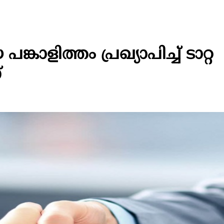
കാളിത്തം പ്രഖ്യാപിച്ച് ടാറ്റ
്