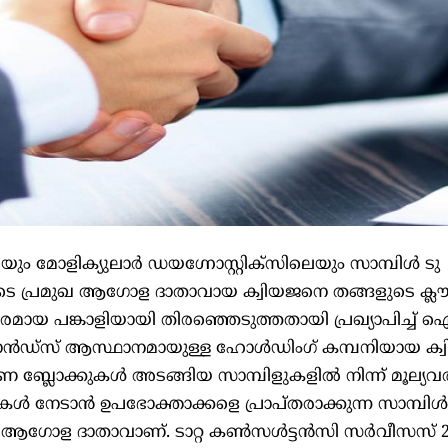
ോളിക്യുലാർ ഡയഗ്നോസ്റ്റിക്സിലെയും സാമ്പിൾ ടു
െ പ്രമുഖ ആഗോള ദാതാവായ ക്വിയജനെ തങ്ങളുടെ ക്ല
രമായ പങ്കാളിയായി തിരഞ്ഞെടുത്തതായി പ്രഖ്യാപിച്ച് 
ാൻഡ്‌സ് ആസ്ഥാനമായുള്ള ഹോൾഡിംഗ് കമ്പനിയായ ക
ാണ ബ്ലോക്കുകൾ അടങ്ങിയ സാമ്പിളുകളിൽ നിന്ന് മൂല്യവ
ുകൾ നേടാൻ ഉപഭോക്താക്കളെ പ്രാപ്തരാക്കുന്ന സാമ്പിൾ
 ആഗോള ദാതാവാണ്. ടാറ്റ കൺസൾട്ടൻസി സർവീസസ് 