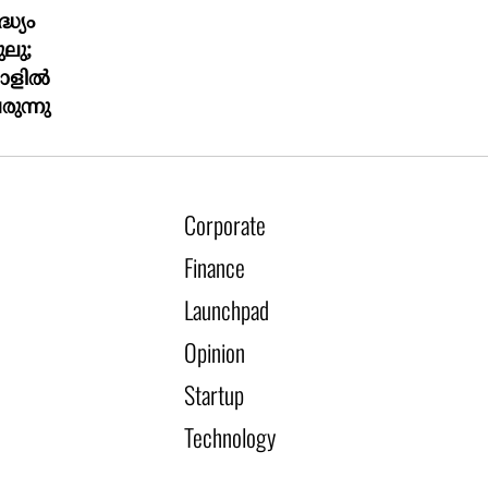
ധ്യം
ലു;
മാളിൽ
രുന്നു
Corporate
Finance
Launchpad
Opinion
Startup
Technology