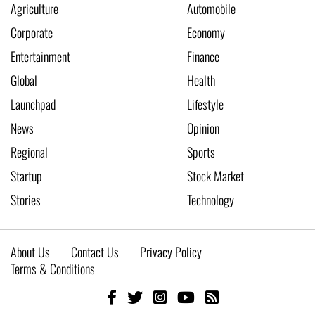
Agriculture
Automobile
Corporate
Economy
Entertainment
Finance
Global
Health
Launchpad
Lifestyle
News
Opinion
Regional
Sports
Startup
Stock Market
Stories
Technology
About Us
Contact Us
Privacy Policy
Terms & Conditions