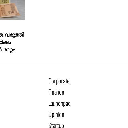
ത വരുത്തി
ർഷം
മാറ്റം
Corporate
Finance
Launchpad
Opinion
Startup