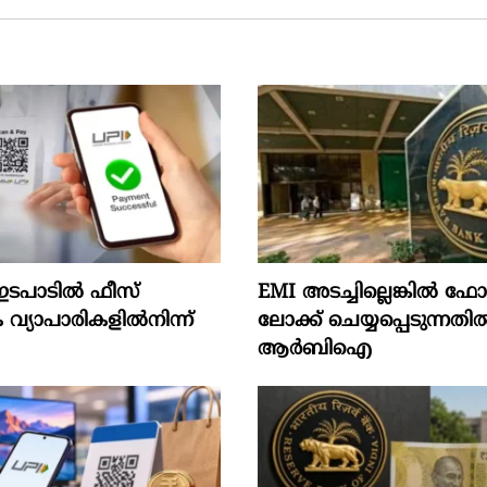
ടപാടിൽ ഫീസ്
EMI അടച്ചില്ലെങ്കിൽ 
വ്യാപാരികളിൽനിന്ന്
ലോക്ക് ചെയ്യപ്പെടുന്നതി
ആർബിഐ