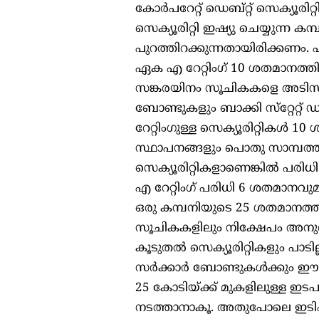
കോര്‍പറേറ്റ് ഡെബ്റ്റ് സെക്യൂര
സെക്യൂരിറ്റി ഇഷ്യു ചെയ്യുന്ന ക
പുറത്തിറക്കുന്നതായിരിക്കണം. 
ഏക എ റേറ്റിംഗ് 10 ശതമാനത്തില
സങ്കരയിനം സൂചികകളെ അടിസ്ഥാന
ബോണ്ടുകളും ബാക്കി സ്‌റ്റേറ്റ്
റേറ്റിംഗുള്ള സെക്യൂരിറ്റികള
സ്ഥാപനങ്ങളും പൊതു സാമ്പത്തി
സെക്യൂരിറ്റികളാണെങ്കില്‍ പര
എ റേറ്റിംഗ് പരിധി 6 ശതമാനവു
ഒരു കമ്പനിയുടെ 25 ശതമാനത്തില
സൂചികകളിലും നിക്ഷേപം അനുവദ
കൂടുതല്‍ സെക്യൂരിറ്റികളും പാടില്
സര്‍ക്കാര്‍ ബോണ്ടുകള്‍ക്കും 
25 കോടിയ്ക്ക് മുകളിലുള്ള ഇടപാട
നടത്താനാകൂ. അതുപോലെ ഇടിഎഫു