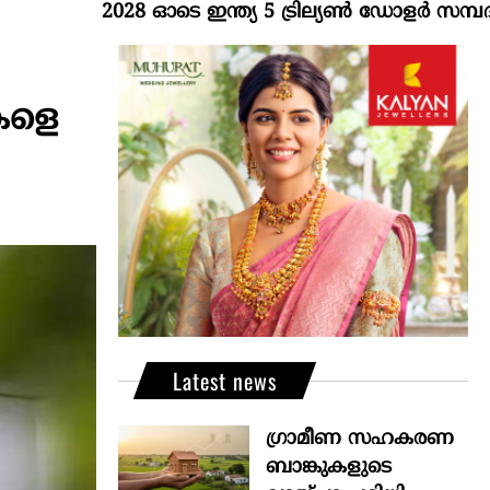
2028 ഓടെ ഇന്ത്യ 5 ട്രില്യണ്‍ ഡോളര്‍ സമ്പദ്വ്യവ
ുകളെ
Latest news
ഗ്രാമീണ സഹകരണ
ബാങ്കുകളുടെ