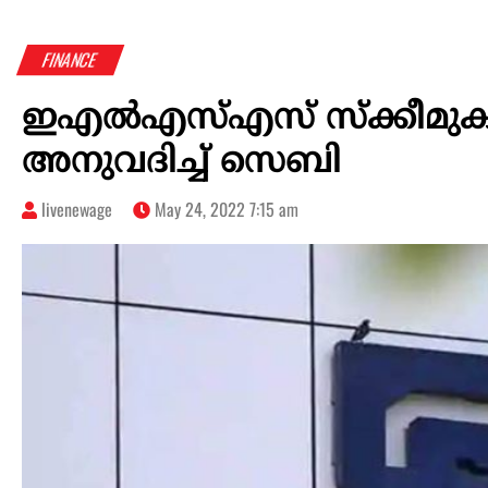
FINANCE
ഇഎല്‍എസ്എസ് സ്‌ക്കീമുകള്‍ 
അനുവദിച്ച് സെബി
livenewage
May 24, 2022 7:15 am