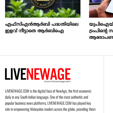
എഫ്സിഎൻആർബി പദ്ധതിയിലെ
യുപിഐയ്ക്ക്
ഇളവ് നീട്ടാതെ ആർബിഐ
ട്രംപിന്‍റെ സ
ആരോപണ
LIVENEWAGE.COM is the digital face of NewAge, the first economic
daily in any South Indian language. One of the most authentic and
popular business news platforms, LIVENEWAGE.COM has played key
role in empowering Malayalee readers across the globe, providing them