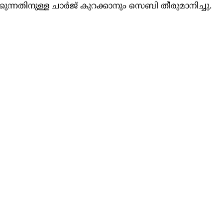
്നതിനുള്ള ചാര്‍ജ് കുറക്കാനും സെബി തീരുമാനിച്ചു.