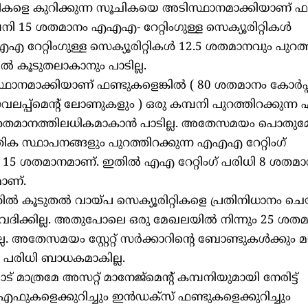
ിറ്റികളെ കുറിക്കുന്ന സൂചികയെ അടിസ്ഥാനമാക്കിയാണ് ഫണ്
മ്പനി 15 ശതമാനം എഎഎ- റേറ്റിംഗുള്ള സെക്യൂരിറ്റികള്‍
എഎ റേറ്റിംഗുള്ള സെക്യൂരിറ്റികള്‍ 12.5 ശതമാനവും പുറത
്‍ കൂടുതലാകാനും പാടില്ല.
മാക്കിയാണ് ഫണ്ടുകളെങ്കില്‍ ( 80 ശതമാനം കോര്‍പ്പറ
 ഡവലപ്പ്‌മെന്റ് ലോണുകളും ) ഒരു കമ്പനി പുറത്തിറക്കു
്‍ 10 ശതമാനത്തിലധികമാകാന്‍ പാടില്ല. അതേസമയം പൊതു
ക സ്ഥാപനങ്ങളും പുറത്തിറക്കുന്ന എഎഎ റേറ്റിംഗ്
ിധി 15 ശതമാനമാണ്. ഇതില്‍ എഎ റേറ്റിംഗ് പരിധി 8 ശ
മാണ്.
്‍ കൂടുതല്‍ വായ്പ സെക്യൂരിറ്റികളെ പ്രതിനിധാനം ചെയ്
ിക്കില്ല. അതുപോലെ ഒരു മേഖലയില്‍ നിന്നും 25 ശതമാ
ല. അതേസമയം സ്റ്റേറ്റ് സര്‍ക്കാറിന്റെ ബോണ്ടുകള്‍ക്കും മറ്
ഈ പരിധി ബാധകമാകില്ല.
് മാത്രമേ അസറ്റ് മാനേജ്‌മെന്റ് കമ്പനിയുമായി നേരിട്ട്
കളെക്കുറിച്ചും ഇന്‍ഡക്‌സ് ഫണ്ടുകളെക്കുറിച്ചും