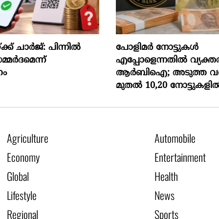
 ചാര്‍ജ്: പിന്നില്‍
പോളിമർ നോട്ടുകൾ
മ്മര്‍ദമെന്ന്
എപ്പോളെന്നതിൽ വ്യക്ത
ം
ആർബിഐ; അടുത്ത വ
മുതൽ 10,20 നോട്ടുകളിൽ 
Agriculture
Automobile
Economy
Entertainment
Global
Health
Lifestyle
News
Regional
Sports