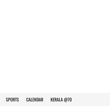
SPORTS
CALENDAR
KERALA @70