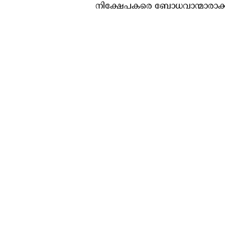
നിക്ഷേപകരെ ബോധവാന്മാരാക്കുന