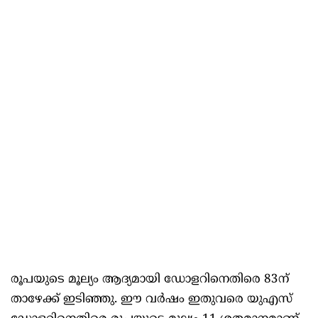
രൂപയുടെ മൂല്യം ആദ്യമായി ഡോളറിനെതിരെ 83ന്‌
താഴേക്ക്‌ ഇടിഞ്ഞു. ഈ വര്‍ഷം ഇതുവരെ യുഎസ്‌