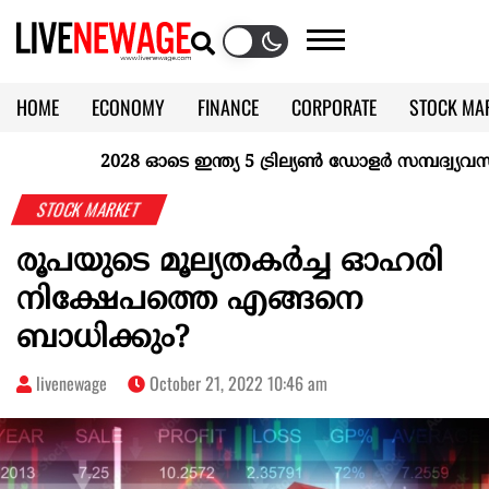
HOME
ECONOMY
FINANCE
CORPORATE
STOCK MA
CALENDAR
KERALA @70
2028 ഓടെ ഇന്ത്യ 5 ട്രില്യണ്‍ ഡോളര്‍ സമ്പദ്വ്യവസ്
STOCK MARKET
രൂപയുടെ മൂല്യതകര്‍ച്ച ഓഹരി
നിക്ഷേപത്തെ എങ്ങനെ
ബാധിക്കും?
livenewage
October 21, 2022 10:46 am