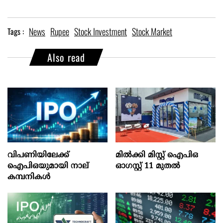
News
Rupee
Stock Investment
Stock Market
Tags :
Also read
വിപണിയിലേക്ക്
മില്‍ക്കി മിസ്റ്റ്‌ ഐപിഒ
ഐപിഒയുമായി നാല്
ഓഗസ്റ്റ്‌ 11 മുതല്‍
കമ്പനികൾ