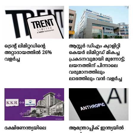
ട്രെന്റ് ലിമിറ്റഡിന്റെ
ആസ്റ്റർ ഡിഎം ക്വാളിറ്റി
അറ്റാദായത്തിൽ 26%
കെയർ ലിമിറ്റഡ് മികച്ച
വളര്‍ച്ച
പ്രകടനവുമായി മുന്നോട്ട്;
ലയനത്തിന് പിന്നാലെ
വരുമാനത്തിലും
ലാഭത്തിലും വൻ വളർച്ച
ദക്ഷിണേന്ത്യയിലെ
ആന്ത്രോപ്പിക് ഇന്ത്യയില്‍