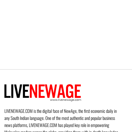
LIVENEWAGE.COM is the digital face of NewAge, the first economic daily in
any South Indian language. One of the most authentic and popular business
news platforms, LIVENEWAGE.COM has played key role in empowering
Malayalee readers across the globe, providing them with in-depth knowledge