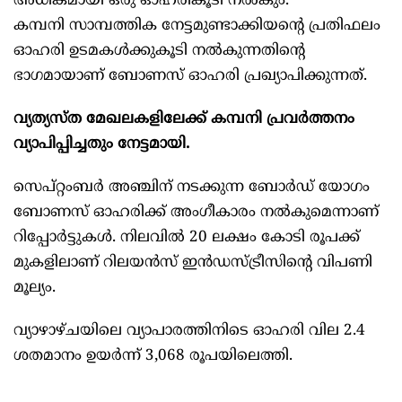
അധികമായി ഒരു ഓഹരികൂടി നൽകും.
കമ്പനി സാമ്പത്തിക നേട്ടമുണ്ടാക്കിയന്റെ പ്രതിഫലം
ഓഹരി ഉടമകൾക്കുകൂടി നൽകുന്നതിന്റെ
ഭാഗമായാണ് ബോണസ് ഓഹരി പ്രഖ്യാപിക്കുന്നത്.
വ്യത്യസ്ത മേഖലകളിലേക്ക് കമ്പനി പ്രവർത്തനം
വ്യാപിപ്പിച്ചതും നേട്ടമായി.
സെപ്റ്റംബർ അഞ്ചിന് നടക്കുന്ന ബോർഡ് യോഗം
ബോണസ് ഓഹരിക്ക് അംഗീകാരം നൽകുമെന്നാണ്
റിപ്പോർട്ടുകൾ. നിലവിൽ 20 ലക്ഷം കോടി രൂപക്ക്
മുകളിലാണ് റിലയൻസ് ഇൻഡസ്ട്രീസിന്റെ വിപണി
മൂല്യം.
വ്യാഴാഴ്ചയിലെ വ്യാപാരത്തിനിടെ ഓഹരി വില 2.4
ശതമാനം ഉയർന്ന് 3,068 രൂപയിലെത്തി.