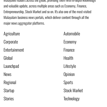
and valuable update, across multiple areas such as Economy, Finance,
Entrepreneurship, Stock Market and so on. It's also one of the most visited
Malayalam business news portals, which deliver content through all the
major news aggregator platforms.
Agriculture
Automobile
Corporate
Economy
Entertainment
Finance
Global
Health
Launchpad
Lifestyle
News
Opinion
Regional
Sports
Startup
Stock Market
Stories
Technology