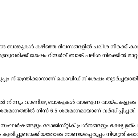
 ബാങ്കുകള്‍ കഴിഞ്ഞ ദിവസങ്ങളില്‍ പലിശ നിരക്ക് കാല
ബ്രുവരിക്ക് ശേഷം റിസർവ് ബാങ്ക് പലിശ നിരക്കില്‍ മാറ്റ
രുപ്പം നിയന്ത്രിക്കാനാണ് കൊവിഡിന് ശേഷം തുടർച്ചയാ
‍ നിന്നും വാണിജ്യ ബാങ്കുകള്‍ വാങ്ങുന്ന വായ്‌പകളുടെ
തമാനത്തില്‍ നിന്ന് 6.5 ശതമാനമായാണ് വർദ്ധിപ്പിച്ചത്.
ഷങ്ങളും ലോജിസ്‌റ്റിക് പ്രശ്നങ്ങളും ഭക്ഷ്യ ഉത്‌പന്
 കുതിപ്പുണ്ടാക്കിയതോടെ നാണയപ്പെരുപ്പം നിയന്ത്രിക്ക