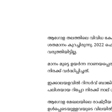
ആഗോള തലത്തിലെ വിവിധ കേന്ദ്ര
ശതമാനം കുറച്ചിരുന്നു. 2022 ഫെ
വരുത്തിയിട്ടില്ല.
മാനം മുട്ടെ ഉയർന്ന നാണയപ്പെ
നിരക്ക് വർദ്ധിപ്പിച്ചത്.
ഇക്കാലയളവില്‍ റിസർവ് ബാങ്കില്
പലിശയായ റിപ്പോ നിരക്ക് നാല് ശ
ആഗോള മേഖലയിലെ രാഷ്ട്രീയ സംഘർ
ഉള്‍പ്പെടെയുള്ളവയുടെ വിലയില്‍