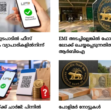
ടപാടിൽ ഫീസ്
EMI അടച്ചില്ലെങ്കിൽ 
വ്യാപാരികളിൽനിന്ന്
ലോക്ക് ചെയ്യപ്പെടുന്നതി
ആർബിഐ
 ചാര്‍ജ്: പിന്നില്‍
പോളിമർ നോട്ടുകൾ