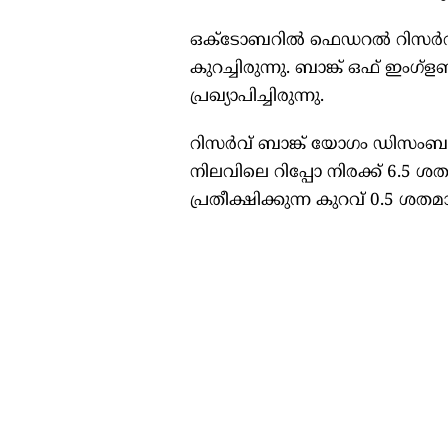
ഒക്‌ടോബറില്‍ ഫെഡറല്‍ റിസ
കുറച്ചിരുന്നു. ബാങ്ക് ഒഫ് ഇംഗ
പ്രഖ്യാപിച്ചിരുന്നു.
റിസർവ് ബാങ്ക് യോഗം ഡിസംബർ
നിലവിലെ റിപ്പോ നിരക്ക് 6.5 ശ
പ്രതീക്ഷിക്കുന്ന കുറവ് 0.5 ശത