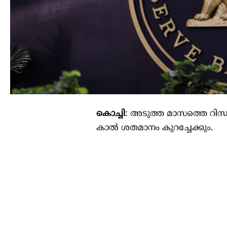
കൊച്ചി
: അടുത്ത മാസത്തെ റിസ
കാല്‍ ശതമാനം കുറച്ചേക്കും.