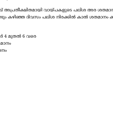
ർവ് അപ്രതീക്ഷിതമായി വായ്പകളുടെ പലിശ അര ശതമാ
്ളണ്ടും കഴിഞ്ഞ ദിവസം പലിശ നിരക്കില്‍ കാല്‍ ശതമാനം 
 4 മുതല്‍ 6 വരെ
തമാനം
മാനം