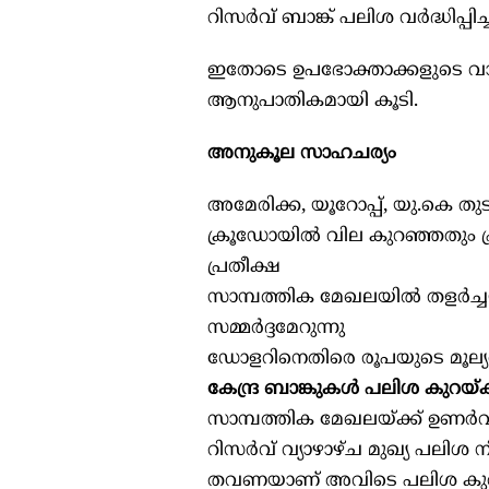
റിസർവ് ബാങ്ക് പലിശ വർദ്ധിപ്പിച്
ഇതോടെ ഉപഭോക്താക്കളുടെ വാഹന
ആനുപാതികമായി കൂടി.
അനുകൂല സാഹചര്യം
അമേരിക്ക, യൂറോപ്പ്, യു.കെ തുട
ക്രൂഡോയില്‍ വില കുറഞ്ഞതും പ
പ്രതീക്ഷ
സാമ്പത്തിക മേഖലയില്‍ തളർച്
സമ്മർദ്ദമേറുന്നു
ഡോളറിനെതിരെ രൂപയുടെ മൂല്യ
കേന്ദ്ര ബാങ്കുകള്‍ പലിശ കുറയ്‌ക്
സാമ്പത്തിക മേഖലയ്ക്ക് ഉണർവ്
റിസർവ് വ്യാഴാഴ്ച മുഖ്യ പലിശ ന
തവണയാണ് അവിടെ പലിശ കുറയ