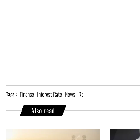
Finance
Interest Rate
News
Rbi
Tags :
Also read