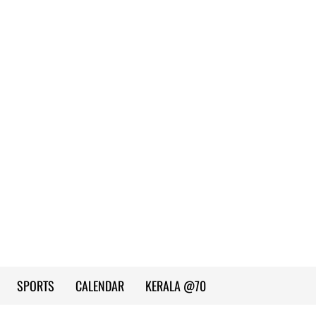
SPORTS
CALENDAR
KERALA @70