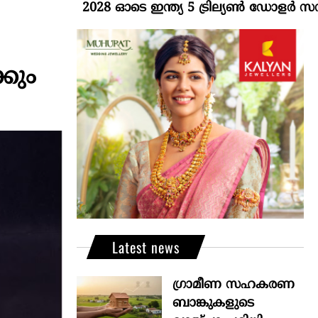
2028 ഓടെ ഇന്ത്യ 5 ട്രില്യണ്‍ ഡോളര്‍ സമ്പദ്വ്
കും
Latest news
ഗ്രാമീണ സഹകരണ
ബാങ്കുകളുടെ