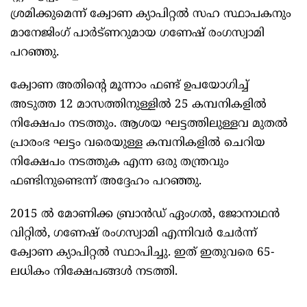
ശ്രമിക്കുമെന്ന് ക്വോണ ക്യാപിറ്റൽ സഹ സ്ഥാപകനും
മാനേജിംഗ് പാർട്ണറുമായ ഗണേഷ് രംഗസ്വാമി
പറഞ്ഞു.
ക്വോണ അതിന്റെ മൂന്നാം ഫണ്ട് ഉപയോഗിച്ച്
അടുത്ത 12 മാസത്തിനുള്ളിൽ 25 കമ്പനികളിൽ
നിക്ഷേപം നടത്തും. ആശയ ഘട്ടത്തിലുള്ളവ മുതൽ
പ്രാരംഭ ഘട്ടം വരെയുള്ള കമ്പനികളിൽ ചെറിയ
നിക്ഷേപം നടത്തുക എന്ന ഒരു തന്ത്രവും
ഫണ്ടിനുണ്ടെന്ന് അദ്ദേഹം പറഞ്ഞു.
2015 ൽ മോണിക്ക ബ്രാൻഡ് ഏംഗൽ, ജോനാഥൻ
വിറ്റിൽ, ഗണേഷ് രംഗസ്വാമി എന്നിവർ ചേർന്ന്
ക്വോണ ക്യാപിറ്റൽ സ്ഥാപിച്ചു. ഇത് ഇതുവരെ 65-
ലധികം നിക്ഷേപങ്ങൾ നടത്തി.