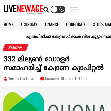
HOME
ECONOMY
FINANCE
CORPORATE
STOCK MA
CALENDAR
KERALA @70
എല്‍പിജിക്ക് കേന്ദ്രസർക്കാർ വില കൂട്ടാനൊരുങ്ങുന്നു
STARTUP
332 മില്യൺ ഡോളർ
സമാഹരിച്ച് ക്വോണ ക്യാപിറ്റൽ
Vinsten Lee Edison
November 10, 2022 11:47 am