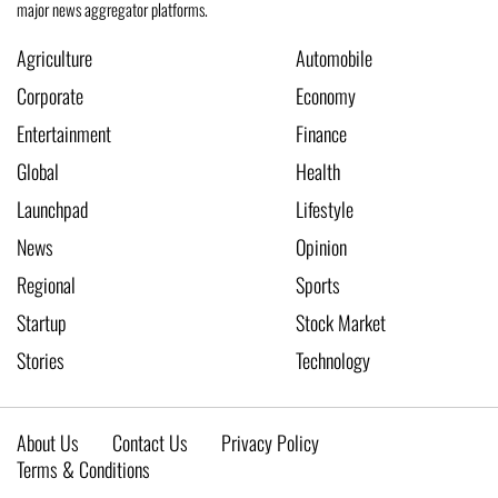
major news aggregator platforms.
Agriculture
Automobile
Corporate
Economy
Entertainment
Finance
Global
Health
Launchpad
Lifestyle
News
Opinion
Regional
Sports
Startup
Stock Market
Stories
Technology
About Us
Contact Us
Privacy Policy
Terms & Conditions