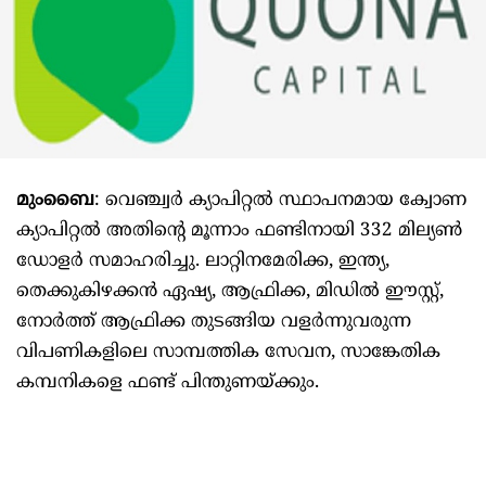
മുംബൈ
: വെഞ്ച്വർ ക്യാപിറ്റൽ സ്ഥാപനമായ ക്വോണ
ക്യാപിറ്റൽ അതിന്റെ മൂന്നാം ഫണ്ടിനായി 332 മില്യൺ
ഡോളർ സമാഹരിച്ചു. ലാറ്റിനമേരിക്ക, ഇന്ത്യ,
തെക്കുകിഴക്കൻ ഏഷ്യ, ആഫ്രിക്ക, മിഡിൽ ഈസ്റ്റ്,
നോർത്ത് ആഫ്രിക്ക തുടങ്ങിയ വളർന്നുവരുന്ന
വിപണികളിലെ സാമ്പത്തിക സേവന, സാങ്കേതിക
കമ്പനികളെ ഫണ്ട് പിന്തുണയ്ക്കും.