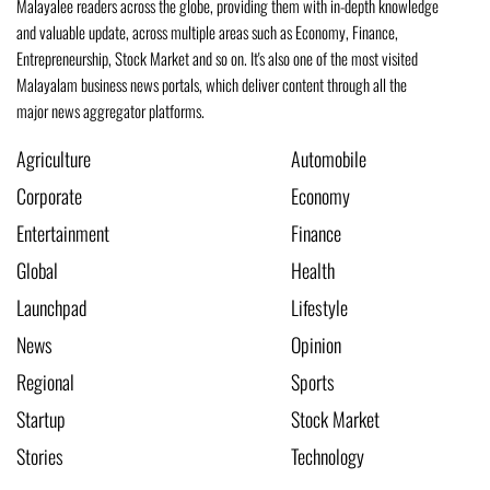
Malayalee readers across the globe, providing them with in-depth knowledge
and valuable update, across multiple areas such as Economy, Finance,
Entrepreneurship, Stock Market and so on. It's also one of the most visited
Malayalam business news portals, which deliver content through all the
major news aggregator platforms.
Agriculture
Automobile
Corporate
Economy
Entertainment
Finance
Global
Health
Launchpad
Lifestyle
News
Opinion
Regional
Sports
Startup
Stock Market
Stories
Technology