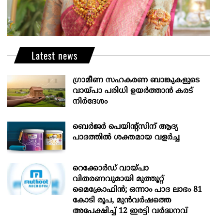
Latest news
ഗ്രാമീണ സഹകരണ ബാങ്കുകളുടെ
വായ്പാ പരിധി ഉയർത്താൻ കരട്
നിർദേശം
ബെർജർ പെയിന്റ്സിന് ആദ്യ
പാദത്തിൽ ശക്തമായ വളർച്ച
റെക്കോർഡ് വായ്പാ
വിതരണവുമായി മുത്തൂറ്റ്
മൈക്രോഫിൻ; ഒന്നാം പാദ ലാഭം 81
കോടി രൂപ, മുൻവർഷത്തെ
അപേക്ഷിച്ച് 12 ഇരട്ടി വർദ്ധനവ്