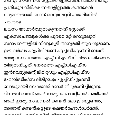
നിന്നും നാഷണല്‍ സ്റ്റോക്ക് എക്‌സ്‌ചേഞ്ചില്‍ നിന്നും
പ്രതികൂല നിരീക്ഷണങ്ങളില്ലാത്ത കത്തുകള്‍
ലഭ്യമായതായി ബാങ്ക് റെഗുലേറ്ററി ഫയലിംഗില്‍
പറഞ്ഞു.
ലയനം യാഥാര്‍ത്ഥ്യമാകുന്നതിന് സ്റ്റോക്ക്
എക്‌സ്‌ചേഞ്ചുകള്‍ക്ക് പുറമെ മറ്റ് റെഗുലേറ്ററി
സ്ഥാപനങ്ങളില്‍ നിന്നുകൂടി അനുമതി ആവശ്യമാണ്.
ഈ വര്‍ഷം ഏപ്രിലിലാണ് എച്ച്ഡിഎഫ്‌സി ബാങ്ക്
മാതൃ സ്ഥാപനമായ എച്ച്ഡിഎഫ്‌സിയില്‍ ലയിക്കാന്‍
തീരുമാനിച്ചത്. നേരത്തെ എച്ച്ഡിഎഫ്‌സി
ഇന്‍വെസ്റ്റ്‌മെന്റ് ലിമിറ്റഡും എച്ച്ഡിഎഫ്‌സി
ഹോള്‍ഡിംഗ്‌സ് ലിമിറ്റഡും എച്ച്ഡിഎഫ്‌സി
ബാങ്കുമായി സംയോജിക്കാന്‍ തീരുമാനിച്ചിരുന്നു.
റിസര്‍വ് ബാങ്ക് ഓഫ് ഇന്ത്യ, കോമ്പറ്റീഷന്‍ കമ്മീഷന്‍
ഓഫ് ഇന്ത്യ, നാഷണല്‍ കമ്പനി ലോ ട്രിബ്യൂണല്‍,
അതാത് കമ്പനികളുടെ ഷെയര്‍ഹോള്‍ഡര്‍മാര്‍,