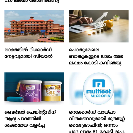
110 ലക്ഷം കോടി കടന്നു
ലാഭത്തിൽ റിക്കാർഡ്
പൊതുമേഖല
നേട്ടവുമായി സിയാൽ
ബാങ്കുകളുടെ ലാഭം അര
ലക്ഷം കോടി കവിഞ്ഞു
ബെർജർ പെയിന്റ്സിന്
റെക്കോർഡ് വായ്പാ
ആദ്യ പാദത്തിൽ
വിതരണവുമായി മുത്തൂറ്റ്
ശക്തമായ വളർച്ച
മൈക്രോഫിൻ; ഒന്നാം
പാദ ലാഭം 81 കോടി രൂപ,