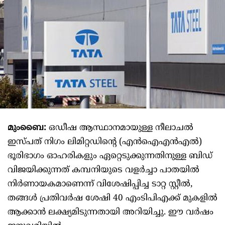
മുംബൈ:
ഒഡീഷ ആസ്ഥാനമായുള്ള നീലാചൽ
ഇസ്പത് നിഗം ​​ലിമിറ്റഡിന്റെ (എൻഐഎൻഎൽ)
ഭൂരിഭാഗം ഓഹരികളും ഏറ്റെടുക്കുന്നതിനുള്ള ബിഡ്
വിജയിക്കുന്നത് കമ്പനിയുടെ വളർച്ചാ പാതയിൽ
നിർണായകമാണെന്ന് വിശേഷിപ്പിച്ച ടാറ്റ സ്റ്റീൽ,
തങ്ങൾ പ്രതിവർഷ ശേഷി 40 എംടിപിഎക്ക് മുകളിൽ
ആക്കാൻ ലക്ഷ്യമിടുന്നതായി അറിയിച്ചു. ഈ വർഷം