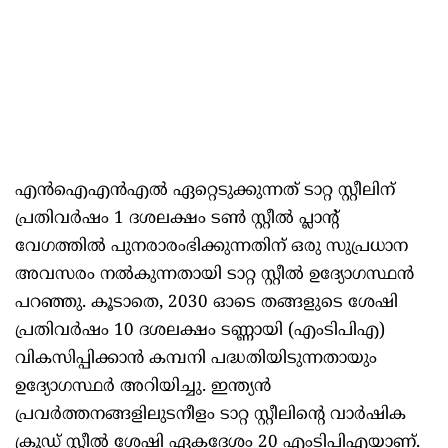
എൻഐഎൻഎൽ ഏറ്റെടുക്കുന്നത് ടാറ്റ സ്റ്റീലിന്
പ്രതിവർഷം 1 ദശലക്ഷം ടൺ സ്റ്റീൽ പ്ലാന്റ്
വേഗത്തിൽ പുനരാരംഭിക്കുന്നതിന് ഒരു സുപ്രധാന
അവസരം നൽകുന്നതായി ടാറ്റ സ്റ്റീൽ ഉദ്യോഗസ്ഥൻ
പറഞ്ഞു. കൂടാതെ, 2030 ഓടെ തങ്ങളുടെ ശേഷി
പ്രതിവർഷം 10 ദശലക്ഷം ടണ്ണായി (എംടിപിഎ)
വികസിപ്പിക്കാൻ കമ്പനി പദ്ധതിയിടുന്നതായും
ഉദ്യോഗസ്ഥർ അറിയിച്ചു. ഇന്ത്യൻ
പ്രവർത്തനങ്ങളിലുടനീളം ടാറ്റ സ്റ്റീലിന്റെ വാർഷിക
ക്രൂഡ് സ്റ്റീൽ ശേഷി ഏകദേശം 20 എംടിപിഎയാണ്.