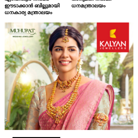
ഈടാക്കാൻ ബില്ലുമായി
ധനമന്ത്രാലയം
ധനകാര്യ മന്ത്രാലയം