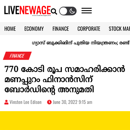
HOME
ECONOMY
FINANCE
CORPORATE
STOCK MA
CALENDAR
KERALA @70
ഗ്യാസ് ബുക്കിങിന് പുതിയ നിയന്ത്രണം; രണ്ട് ദിവ
FINANCE
770 കോടി രൂപ സമാഹരിക്കാൻ
മണപ്പുറം ഫിനാൻസിന്
ബോർഡിന്റെ അനുമതി
Vinsten Lee Edison
June 30, 2022 9:15 am