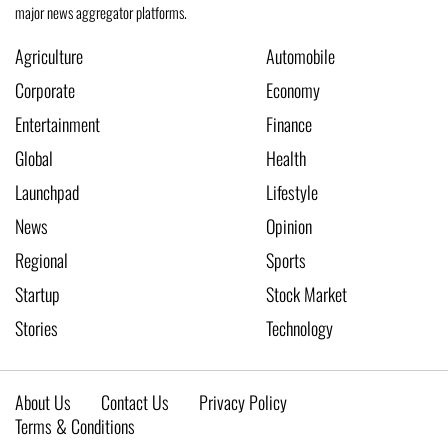
major news aggregator platforms.
Agriculture
Automobile
Corporate
Economy
Entertainment
Finance
Global
Health
Launchpad
Lifestyle
News
Opinion
Regional
Sports
Startup
Stock Market
Stories
Technology
About Us
Contact Us
Privacy Policy
Terms & Conditions