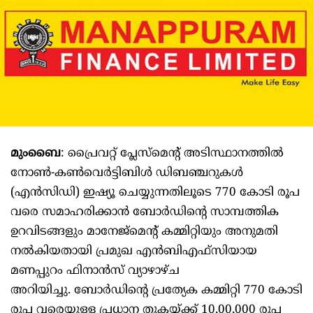
മുംബൈ
: പ്രൈവറ്റ് പ്ലേസ്‌മെന്റ് അടിസ്ഥാനത്തിൽ
നോൺ-കൺവെർട്ടിബിൾ ഡിബഞ്ചറുകൾ
(എൻസിഡി) ഇഷ്യൂ ചെയ്യുന്നതിലൂടെ 770 കോടി രൂപ
വരെ സമാഹരിക്കാൻ ബോർഡിന്റെ സാമ്പത്തിക
ഉറവിടങ്ങളും മാനേജ്‌മെന്റ് കമ്മിറ്റിയും അനുമതി
നൽകിയതായി പ്രമുഖ എൻബിഎഫ്‌സിയായ
മണപ്പുറം ഫിനാൻസ് വ്യാഴാഴ്ച
അറിയിച്ചു. ബോർഡിന്റെ പ്രത്യേക കമ്മിറ്റി 770 കോടി
രൂപ വരെയുള്ള പ്രധാന തുകയ്ക്ക് 10,00,000 രൂപ