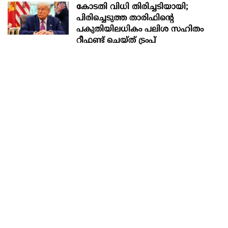
കോടതി വിധി തിരിച്ചടിയായി;
പിരിച്ചെടുത്ത താരിഫിന്‍റെ
പകുതിയിലധികം പലിശ സഹിതം
റീഫണ്ട് ചെയ്ത് ട്രംപ്