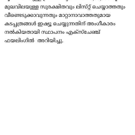
മുഖവിലയുള്ള സുരക്ഷിതവും ലിസ്‌റ്റ് ചെയ്യാത്തതും
വീണ്ടെടുക്കാവുന്നതും മാറ്റാനാവാത്തതുമായ
കടപ്പത്രങ്ങൾ ഇഷ്യൂ ചെയ്യുന്നതിന് അംഗീകാരം
നൽകിയതായി സ്ഥാപനം എക്‌സ്‌ചേഞ്ച്
ഫയലിംഗിൽ അറിയിച്ചു.