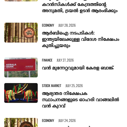
കറൻസികൾക്ക് കേന്ദ്രത്തിന്റെ
അനുമതി, ട്രയൽ ഉടൻ ആരംഭിക്കും
ECONOMY
JULY 28, 2026
ആര്‍ബിഐ നടപടികള്‍:
ഇന്ത്യയിലേക്കുള്ള വിദേശ നിക്ഷേപം
കുതിച്ചുയരും
FINANCE
JULY 27, 2026
വന്‍ മുന്നേറ്റവുമായി കേരള ബാങ്ക്
STOCK MARKET
JULY 25, 2026
ആഭ്യന്തര നിക്ഷേപക
സ്ഥാപനങ്ങളുടെ ഓഹരി വാങ്ങലിൽ
വൻ കുറവ്
ECONOMY
JULY 24, 2026