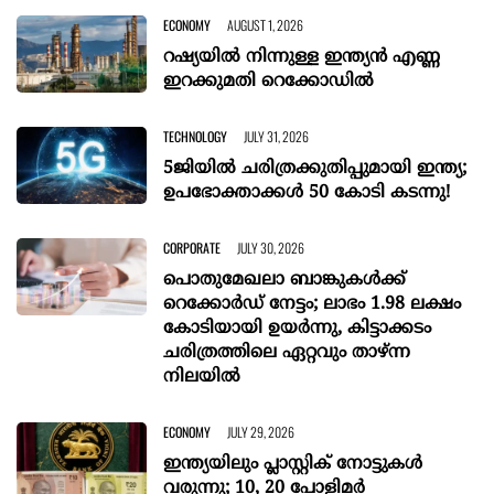
ECONOMY
AUGUST 1, 2026
റഷ്യയില്‍ നിന്നുള്ള ഇന്ത്യൻ എണ്ണ
ഇറക്കുമതി റെക്കോഡില്‍
TECHNOLOGY
JULY 31, 2026
5ജിയിൽ ചരിത്രക്കുതിപ്പുമായി ഇന്ത്യ;
ഉപഭോക്താക്കൾ 50 കോടി കടന്നു!
CORPORATE
JULY 30, 2026
പൊതുമേഖലാ ബാങ്കുകൾക്ക്
റെക്കോർഡ് നേട്ടം; ലാഭം 1.98 ലക്ഷം
കോടിയായി ഉയർന്നു, കിട്ടാക്കടം
ചരിത്രത്തിലെ ഏറ്റവും താഴ്ന്ന
നിലയിൽ
ECONOMY
JULY 29, 2026
ഇന്ത്യയിലും പ്ലാസ്റ്റിക് നോട്ടുകൾ
വരുന്നു; 10, 20 പോളിമർ