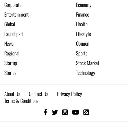
Corporate
Economy
Entertainment
Finance
Global
Health
Launchpad
Lifestyle
News
Opinion
Regional
Sports
Startup
Stock Market
Stories
Technology
About Us
Contact Us
Privacy Policy
Terms & Conditions