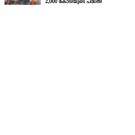
2,000 കോടിയുടെ പദ്ധതി