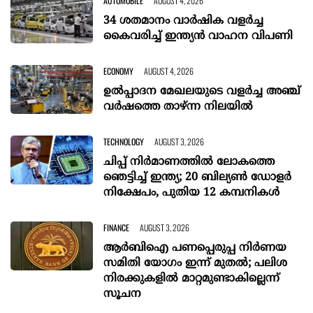
AUTOMOBILE
AUGUST 4, 2026
34 ശതമാനം വാർഷിക വളർച്ച
കൈവരിച്ച് ഇന്ത്യൻ വാഹന വിപണി
ECONOMY
AUGUST 4, 2026
ഉൽപ്പാദന മേഖലയുടെ വളർച്ച അഞ്ച്
വർഷത്തെ താഴ്ന്ന നിലയിൽ
TECHNOLOGY
AUGUST 3, 2026
ചിപ്പ് നിർമാണത്തിൽ ലോകത്തെ
ഞെട്ടിച്ച് ഇന്ത്യ; 20 ബില്യൺ ഡോളർ
നിക്ഷേപം, പുതിയ 12 കമ്പനികൾ
FINANCE
AUGUST 3, 2026
ആർബിഐ പണപ്പെരുപ്പ നിർണയ
സമിതി യോഗം ഇന്ന് മുതൽ; പലിശ
നിരക്കുകളിൽ മാറ്റമുണ്ടാകില്ലെന്ന്
സൂചന