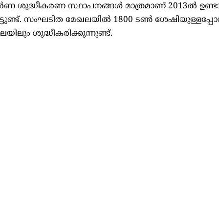
്‍ണ ശുദ്ധീകരണ സ്ഥാപനങ്ങള്‍ മാത്രമാണ് 2013ല്‍ ഉണ്ടാ
ട്ടുണ്ട്. സംഘടിത മേഖലയില്‍ 1800 ടണ്‍ ശേഷിയുള്ളപ്പോള
ും ശുദ്ധീകരിക്കുന്നുണ്ട്.