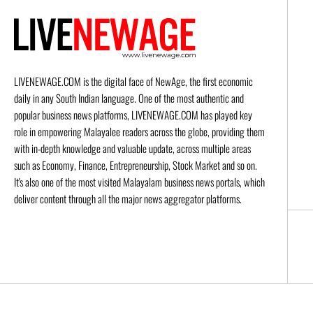
LIVENEWAGE.COM is the digital face of NewAge, the first economic
daily in any South Indian language. One of the most authentic and
popular business news platforms, LIVENEWAGE.COM has played key
role in empowering Malayalee readers across the globe, providing them
with in-depth knowledge and valuable update, across multiple areas
such as Economy, Finance, Entrepreneurship, Stock Market and so on.
It's also one of the most visited Malayalam business news portals, which
deliver content through all the major news aggregator platforms.