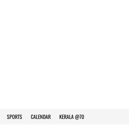
SPORTS
CALENDAR
KERALA @70