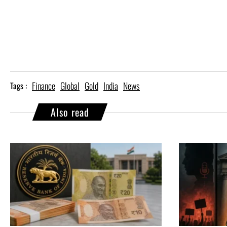
Finance
Global
Gold
India
News
Tags :
Also read