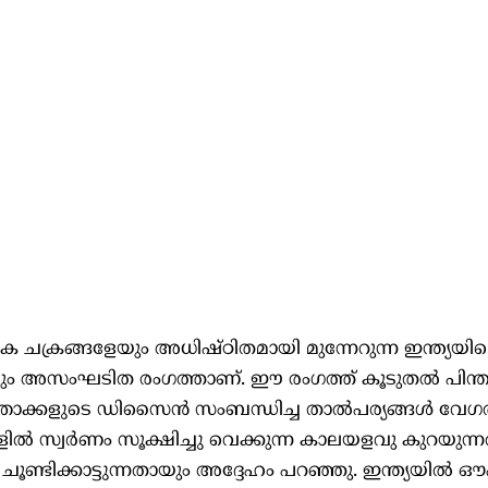
 ചക്രങ്ങളേയും അധിഷ്ഠിതമായി മുന്നേറുന്ന ഇന്ത്യയില
യും അസംഘടിത രംഗത്താണ്. ഈ രംഗത്ത് കൂടുതല്‍ പിന
താക്കളുടെ ഡിസൈന്‍ സംബന്ധിച്ച താല്‍പര്യങ്ങള്‍ വേഗത
്‍ സ്വര്‍ണം സൂക്ഷിച്ചു വെക്കുന്ന കാലയളവു കുറയുന്ന
ട് ചൂണ്ടിക്കാട്ടുന്നതായും അദ്ദേഹം പറഞ്ഞു. ഇന്ത്യയില്