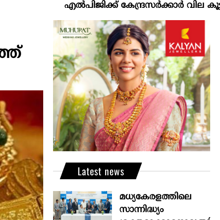
എല്‍പിജിക്ക് കേന്ദ്രസർക്കാർ വില കൂട്ടാനൊരുങ്ങ
്ത്
Latest news
മധ്യകേരളത്തിലെ
സാന്നിദ്ധ്യം