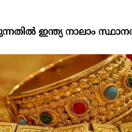
ന്നതില്‍ ഇന്ത്യ നാലാം സ്ഥാനത