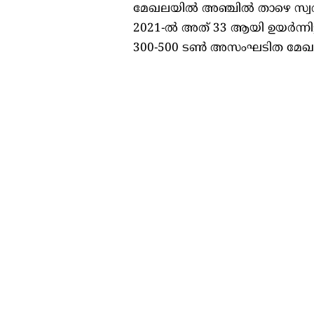
മേഖലയില്‍ അഞ്ചില്‍ താഴെ സ്വര
2021-ല്‍ അത് 33 ആയി ഉയര്‍ന്നി
300-500 ടണ്‍ അസംഘടിത മേഖലയില