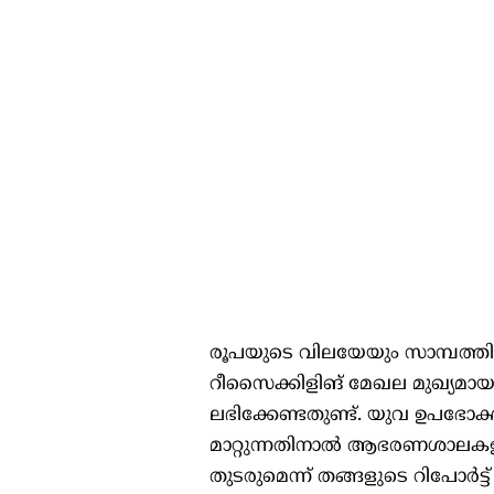
രൂപയുടെ വിലയേയും സാമ്പത്തിക
റീസൈക്കിളിങ് മേഖല മുഖ്യമാ
ലഭിക്കേണ്ടതുണ്ട്. യുവ ഉപഭോക്
മാറ്റുന്നതിനാല്‍ ആഭരണശാലകളില
തുടരുമെന്ന് തങ്ങളുടെ റിപോര്‍ട്