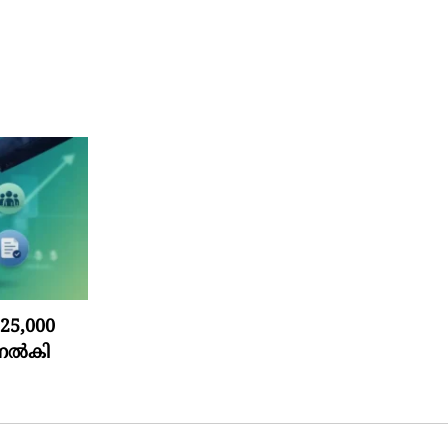
5,000
 നൽകി