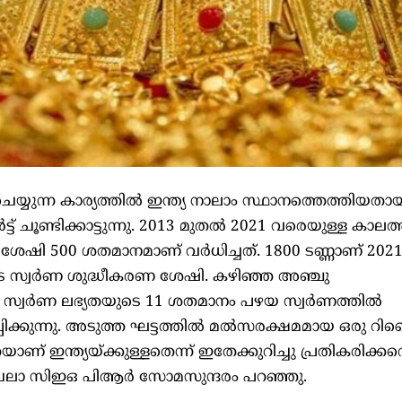
ചെയ്യുന്ന കാര്യത്തില്‍ ഇന്ത്യ നാലാം സ്ഥാനത്തെത്തിയതാ
ട് ചൂണ്ടിക്കാട്ടുന്നു. 2013 മുതല്‍ 2021 വരെയുള്ള കാലത്
 ശേഷി 500 ശതമാനമാണ് വര്‍ധിച്ചത്. 1800 ടണ്ണാണ് 202
ടെ സ്വര്‍ണ ശുദ്ധീകരണ ശേഷി. കഴിഞ്ഞ അഞ്ചു
 സ്വര്‍ണ ലഭ്യതയുടെ 11 ശതമാനം പഴയ സ്വര്‍ണത്തില്‍
ചിപ്പിക്കുന്നു. അടുത്ത ഘട്ടത്തില്‍ മല്‍സരക്ഷമമായ ഒരു 
ണ് ഇന്ത്യയ്ക്കുള്ളതെന്ന് ഇതേക്കുറിച്ചു പ്രതികരിക്കവ
മേഖലാ സിഇഒ പിആര്‍ സോമസുന്ദരം പറഞ്ഞു.