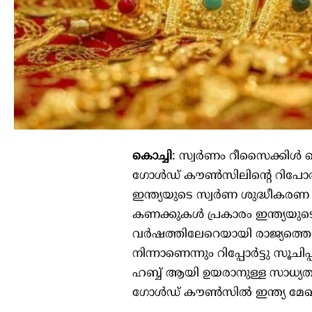
കൊച്ചി
: സ്വര്‍ണം റീസൈക്കിള്‍ 
ഗോള്‍ഡ് കൗണ്‍സിലിന്റെ റിപോര്‍ട്
ഇന്ത്യയുടെ സ്വര്‍ണ ശുദ്ധീകരണ
കണക്കുകള്‍ പ്രകാരം ഇന്ത്യയു
വര്‍ഷത്തിലേറെയായി രാജ്യത്തെ
നിന്നാണെന്നും റിപ്പോര്‍ട്ടു സൂ
ഹബ്ബ് ആയി ഉയരാനുള്ള സാധ്യതയാ
ഗോള്‍ഡ് കൗണ്‍സില്‍ ഇന്ത്യ 