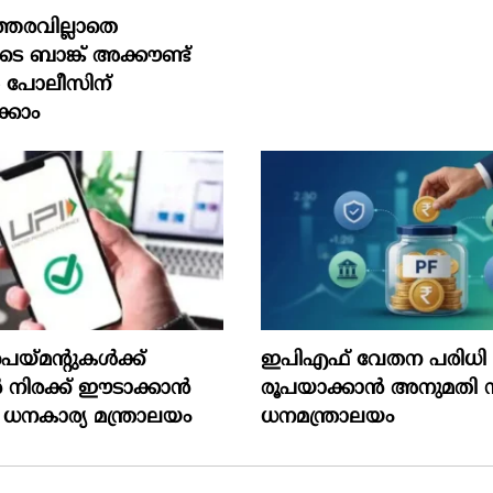
്തരവില്ലാതെ
ടെ ബാങ്ക് അക്കൗണ്ട്
 പോലീസിന്
്കാം
െയ്മന്റുകൾക്ക്
ഇപിഎഫ് വേതന പരിധി 2
ിരക്ക് ഈടാക്കാൻ
രൂപയാക്കാൻ അനുമതി
 ധനകാര്യ മന്ത്രാലയം
ധനമന്ത്രാലയം