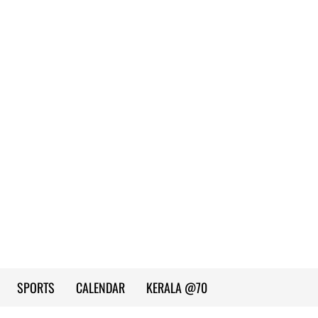
SPORTS
CALENDAR
KERALA @70