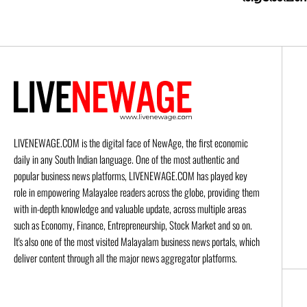
LIVENEWAGE.COM is the digital face of NewAge, the first economic
daily in any South Indian language. One of the most authentic and
popular business news platforms, LIVENEWAGE.COM has played key
role in empowering Malayalee readers across the globe, providing them
with in-depth knowledge and valuable update, across multiple areas
such as Economy, Finance, Entrepreneurship, Stock Market and so on.
It's also one of the most visited Malayalam business news portals, which
deliver content through all the major news aggregator platforms.