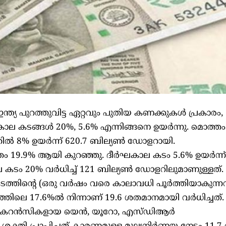
ഇന്ത്യ പുറത്തുവിട്ട ഏറ്റവും പുതിയ കണക്കുകള്‍ പ്രകാരം,
‍ഘകാല കടങ്ങള്‍ 20%, 5.6% എന്നിങ്ങനെ ഉയര്‍ന്നു. മൊത്ത
ല്‍ 8% ഉയര്‍ന്ന് 620.7 ബില്യണ്‍ ഡോളറായി.
 19.9% ആയി കുറഞ്ഞു. ദീര്‍ഘകാല കടം 5.6% ഉയര്‍ന്ന്
 കടം 20% വര്‍ധിച്ച് 121 ബില്യണ്‍ ഡോളറിലുമാണുള്ളത്
ത്തിന്റെ (ഒരു വര്‍ഷം വരെ കാലാവധി പൂര്‍ത്തിയാകുന്ന
തിലെ 17.6%ല്‍ നിന്നാണ് 19.6 ശതമാനമായി വര്‍ധിച്ചത്.
മറ്റ് കറന്‍സികളായ യെന്‍, യൂറോ, എസ്ഡിആര്‍