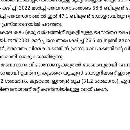
തി പ്രാപിച്ചത് കാരണമുള്ള മൂല്യനിര്‍ണ്ണയ നേട്ടം 11.7 ബ
 കഴിച്ച്, 2022 മാര്‍ച്ച് അവസാനത്തോടെ 58.8 ബില്യണ്
ാര്‍ച്ച് അവസാനത്തില്‍ ഇത് 47.1 ബില്യണ്‍ ഡോളറായിരുന്നു.
 പ്രസ്താവനയില്‍ പറഞ്ഞു.
ാല കടം (ഒരു വര്‍ഷത്തിന് മുകളിലുള്ള യഥാര്‍ത്ഥ മെച്യൂര
ി. ഇത് 2021 മാര്‍ച്ചിനെ അപേക്ഷിച്ച് 26.5 ബില്യണ്‍ ഡോ
‍, മൊത്തം വിദേശ കടത്തില്‍ ഹ്രസ്വകാല കടത്തിന്റെ വ
മാനമായി ഉയരുകയായിരുന്നു.
ച് അവസാനം വിദേശനാണ്യ കരുതല്‍ ശേഖരവുമായി ഹ്രസ
മായി ഉയര്‍ന്നു. കൂടാതെ യു.എസ് ഡോളറിലാണ് ഇന്ത്യയ
53.2 ശതമാനം. കൂടാതെ, ഇന്ത്യന്‍ രൂപ (31.2 ശതമാനം), 
നിങ്ങനെയാണ് മറ്റ് കറന്‍സിയിലുള്ള വായ്പകള്‍.