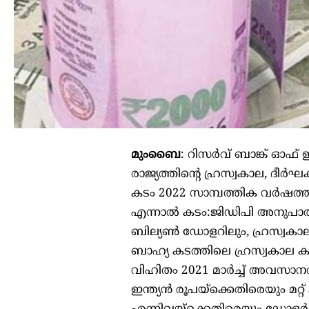
മുംബൈ
: റിസര്‍വ് ബാങ്ക് ഓഫ് 
രാജ്യത്തിന്റെ ഹ്രസ്വകാല, ദീര്
കടം 2022 സാമ്പത്തിക വര്‍ഷത്തി
എന്നാല്‍ കടം:ജിഡിപി അനുപാതം
ബില്യണ്‍ ഡോളറിലും, ഹ്രസ്വകാല
ബാഹ്യ കടത്തിലെ ഹ്രസ്വകാല കട
വിഹിതം 2021 മാര്‍ച്ച് അവസാനത്
ഇന്ത്യന്‍ രൂപയ്‌ക്കെതിരെയും 