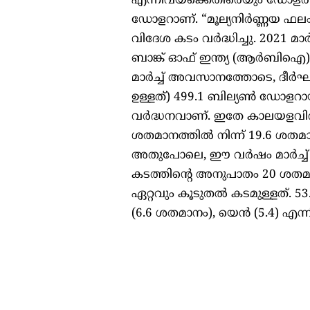
എന്നിവയ്‌ക്കെതിരെയും ഡോളര്‍ ശക്
ഡോളറാണ്. “മൂല്യനിര്‍ണ്ണയ ഫലം
വിദേശ കടം വര്‍ദ്ധിച്ചു. 2021 മ
ബാങ്ക് ഓഫ് ഇന്ത്യ (ആര്‍ബിഐ)
മാര്‍ച്ച് അവസാനത്തോടെ, ദീര്‍ഘക
ഉള്ളത്) 499.1 ബില്യണ്‍ ഡോളറായ
വര്‍ദ്ധനവാണ്. ഇതേ കാലയളവില്
ശതമാനത്തില്‍ നിന്ന് 19.6 ശത
അതുപോലെ, ഈ വര്‍ഷം മാര്‍ച്
കടത്തിന്റെ അനുപാതം 20 ശതമാന
ഏറ്റവും കൂടുതല്‍ കടമുള്ളത്. 
(6.6 ശതമാനം), യെന്‍ (5.4) എന്