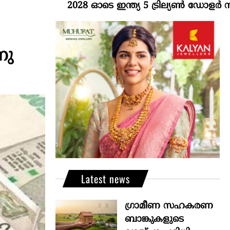
2028 ഓടെ ഇന്ത്യ 5 ട്രില്യണ്‍ ഡോളര്‍ സമ്പദ്
നു
Latest news
ഗ്രാമീണ സഹകരണ
ബാങ്കുകളുടെ