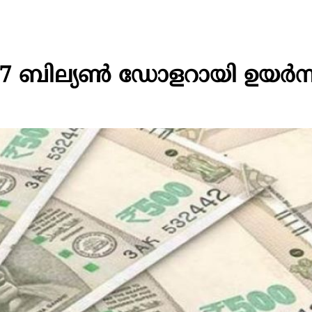
7 ബില്യണ്‍ ഡോളറായി ഉയര്‍ന്