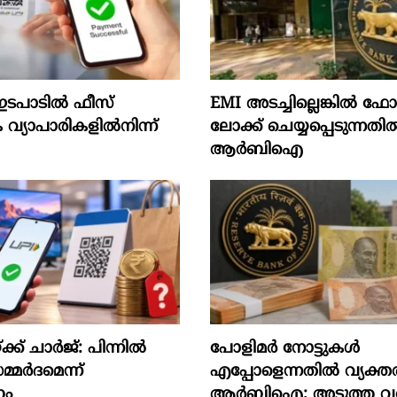
ടപാടിൽ ഫീസ്
EMI അടച്ചില്ലെങ്കിൽ 
വ്യാപാരികളിൽനിന്ന്
ലോക്ക് ചെയ്യപ്പെടുന്നതി
ആർബിഐ
 ചാര്‍ജ്: പിന്നില്‍
പോളിമർ നോട്ടുകൾ
മ്മര്‍ദമെന്ന്
എപ്പോളെന്നതിൽ വ്യക്ത
ം
ആർബിഐ; അടുത്ത വ