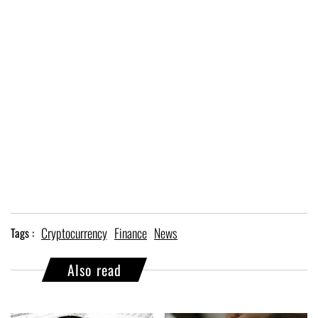
Cryptocurrency
Finance
News
Tags :
Also read