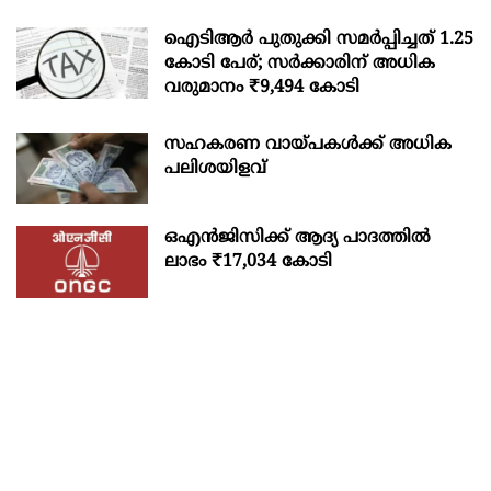
ഐടിആര്‍ പുതുക്കി സമർപ്പിച്ചത് 1.25
കോടി പേര്; സർക്കാരിന് അധിക
വരുമാനം ₹9,494 കോടി
സഹകരണ വായ്പകള്‍ക്ക് അധിക
പലിശയിളവ്
ഒഎന്‍ജിസിക്ക് ആദ്യ പാദത്തില്‍
ലാഭം ₹17,034 കോടി