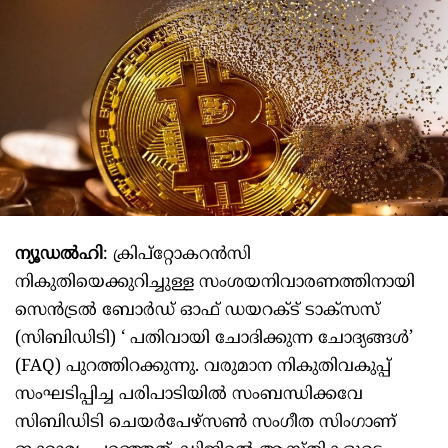
ന്യൂഡല്‍ഹി
: ക്രിപ്‌റ്റോകറന്‍സി
നികുതിയെക്കുറിച്ചുള്ള സംശയനിവാരണത്തിനായി
സെന്‍ട്രല്‍ ബോര്‍ഡ് ഓഫ് ഡയറക്ട് ടാക്‌സസ്
(സിബിഡിടി) ‘ പതിവായി ചോദിക്കുന്ന ചോദ്യങ്ങള്‍’
(FAQ) പുറത്തിറക്കുന്നു. വരുമാന നികുതിവകുപ്പ്
സംഘടിപ്പിച്ച പരിപാടിയില്‍ സംബന്ധിക്കവേ
സിബിഡിടി ചെയര്‍പേഴ്‌സണ്‍ സംഗീത സിംഗാണ്