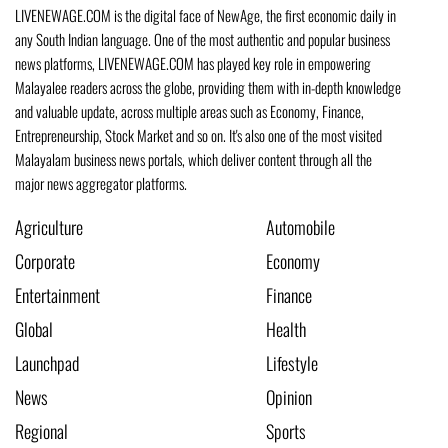
LIVENEWAGE.COM is the digital face of NewAge, the first economic daily in
any South Indian language. One of the most authentic and popular business
news platforms, LIVENEWAGE.COM has played key role in empowering
Malayalee readers across the globe, providing them with in-depth knowledge
and valuable update, across multiple areas such as Economy, Finance,
Entrepreneurship, Stock Market and so on. It's also one of the most visited
Malayalam business news portals, which deliver content through all the
major news aggregator platforms.
Agriculture
Automobile
Corporate
Economy
Entertainment
Finance
Global
Health
Launchpad
Lifestyle
News
Opinion
Regional
Sports