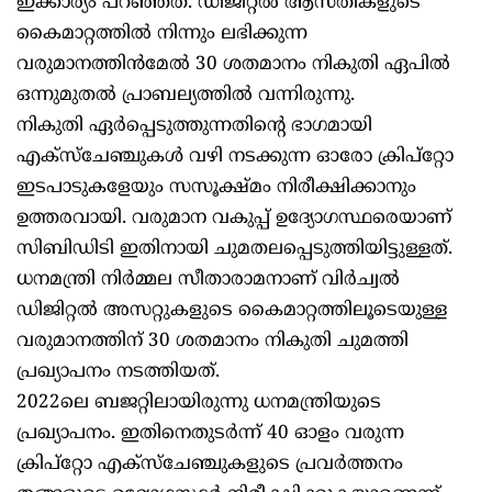
ഇക്കാര്യം പറഞ്ഞത്. ഡിജിറ്റല്‍ ആസ്തികളുടെ
കൈമാറ്റത്തില്‍ നിന്നും ലഭിക്കുന്ന
വരുമാനത്തിന്‍മേല്‍ 30 ശതമാനം നികുതി ഏപില്‍
ഒന്നുമുതല്‍ പ്രാബല്യത്തില്‍ വന്നിരുന്നു.
നികുതി ഏര്‍പ്പെടുത്തുന്നതിന്റെ ഭാഗമായി
എക്‌സ്‌ചേഞ്ചുകള്‍ വഴി നടക്കുന്ന ഓരോ ക്രിപ്‌റ്റോ
ഇടപാടുകളേയും സസൂക്ഷ്മം നിരീക്ഷിക്കാനും
ഉത്തരവായി. വരുമാന വകുപ്പ് ഉദ്യോഗസ്ഥരെയാണ്
സിബിഡിടി ഇതിനായി ചുമതലപ്പെടുത്തിയിട്ടുള്ളത്.
ധനമന്ത്രി നിര്‍മ്മല സീതാരാമനാണ് വിര്‍ച്വല്‍
ഡിജിറ്റല്‍ അസറ്റുകളുടെ കൈമാറ്റത്തിലൂടെയുള്ള
വരുമാനത്തിന് 30 ശതമാനം നികുതി ചുമത്തി
പ്രഖ്യാപനം നടത്തിയത്.
2022ലെ ബജറ്റിലായിരുന്നു ധനമന്ത്രിയുടെ
പ്രഖ്യാപനം. ഇതിനെതുടര്‍ന്ന് 40 ഓളം വരുന്ന
ക്രിപ്‌റ്റോ എക്‌സ്‌ചേഞ്ചുകളുടെ പ്രവര്‍ത്തനം