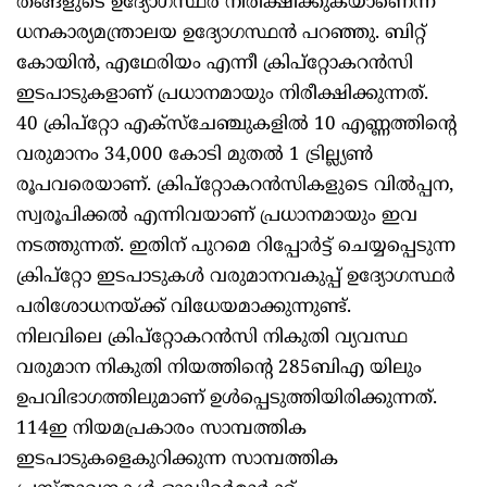
തങ്ങളുടെ ഉദ്യോഗസ്ഥര്‍ നിരീക്ഷിക്കുകയാണെന്ന്
ധനകാര്യമന്ത്രാലയ ഉദ്യോഗസ്ഥന്‍ പറഞ്ഞു. ബിറ്റ്
കോയിന്‍, എഥേരിയം എന്നീ ക്രിപ്‌റ്റോകറന്‍സി
ഇടപാടുകളാണ് പ്രധാനമായും നിരീക്ഷിക്കുന്നത്.
40 ക്രിപ്‌റ്റോ എക്‌സ്‌ചേഞ്ചുകളില്‍ 10 എണ്ണത്തിന്റെ
വരുമാനം 34,000 കോടി മുതല്‍ 1 ട്രില്ല്യണ്‍
രൂപവരെയാണ്. ക്രിപ്‌റ്റോകറന്‍സികളുടെ വില്‍പ്പന,
സ്വരൂപിക്കല്‍ എന്നിവയാണ് പ്രധാനമായും ഇവ
നടത്തുന്നത്. ഇതിന് പുറമെ റിപ്പോര്‍ട്ട് ചെയ്യപ്പെടുന്ന
ക്രിപ്‌റ്റോ ഇടപാടുകള്‍ വരുമാനവകുപ്പ് ഉദ്യോഗസ്ഥര്‍
പരിശോധനയ്ക്ക് വിധേയമാക്കുന്നുണ്ട്.
നിലവിലെ ക്രിപ്‌റ്റോകറന്‍സി നികുതി വ്യവസ്ഥ
വരുമാന നികുതി നിയത്തിന്റെ 285ബിഎ യിലും
ഉപവിഭാഗത്തിലുമാണ് ഉള്‍പ്പെടുത്തിയിരിക്കുന്നത്.
114ഇ നിയമപ്രകാരം സാമ്പത്തിക
ഇടപാടുകളെകുറിക്കുന്ന സാമ്പത്തിക