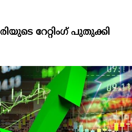
ുടെ റേറ്റിംഗ് പുതുക്കി