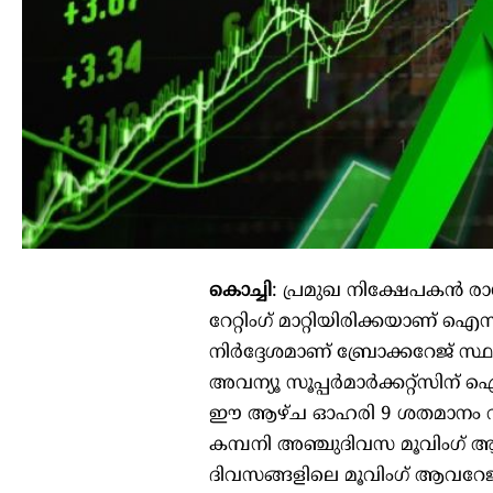
കൊച്ചി
: പ്രമുഖ നിക്ഷേപകന്‍ ര
റേറ്റിംഗ് മാറ്റിയിരിക്കയാണ് 
നിര്‍ദ്ദേശമാണ് ബ്രോക്കറേജ് സ്
അവന്യൂ സൂപ്പര്‍മാര്‍ക്കറ്റ്‌
ഈ ആഴ്ച ഓഹരി 9 ശതമാനം വളര്‍
കമ്പനി അഞ്ചുദിവസ മൂവിംഗ് ആവ
ദിവസങ്ങളിലെ മൂവിംഗ് ആവറേജു