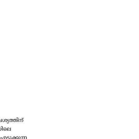
ശ്യത്തിന്
യിലെ
എടുക്കുന്ന