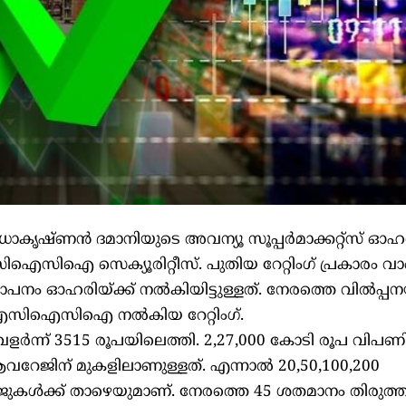
ാധാകൃഷ്ണന്‍ ദമാനിയുടെ അവന്യൂ സൂപ്പര്‍മാക്കറ്റ്‌സ് 
ഐസിഐസിഐ സെക്യൂരിറ്റീസ്. പുതിയ റേറ്റിംഗ് പ്രകാരം വാങ
ഥാപനം ഓഹരിയ്ക്ക് നല്‍കിയിട്ടുള്ളത്. നേരത്തെ വില്‍പ്പ
സിന് ഐസിഐസിഐ നല്‍കിയ റേറ്റിംഗ്.
ന്ന് 3515 രൂപയിലെത്തി. 2,27,000 കോടി രൂപ വിപണിമ
റേജിന് മുകളിലാണുള്ളത്. എന്നാല്‍ 20,50,100,200
കള്‍ക്ക് താഴെയുമാണ്. നേരത്തെ 45 ശതമാനം തിരുത്ത