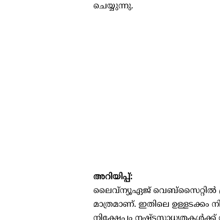
ചെയ്യുന്നു.
അറിയിപ്പ്:
ലൈവ്ന്യൂഏജ് വെബ്സൈറ്റിൽ പ്രസ
മാത്രമാണ്. ഇതിലെ ഉള്ളടക്കം 
നിക്ഷേപം നഷ്ടസാധ്യതകൾക്ക് വ