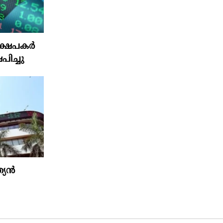
ഷേപകര്‍
പിച്ചു
ത്യൻ