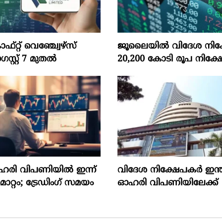
‌റ്റ്‌ വെഞ്ച്വേഴ്‌സ്‌
ജൂലൈയില്‍ വിദേശ നിക്
്റ്‌ 7 മുതല്‍
20,200 കോടി രൂപ നിക്ഷേ
ഓഹരി വിപണിയിൽ ഇന്ന്
വിദേശ നിക്ഷേപകര്‍ ഇന്
റ്റം; ട്രേഡിംഗ് സമയം
ഓഹരി വിപണിയിലേക്ക്