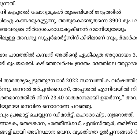
ന്നത്.
 കൂടുതല്‍ ഷോറൂമുകള്‍ തുടങ്ങിയത് നേട്ടത്തില്‍
കണക്കുകൂട്ടുന്നു. അതുകൊണ്ടുതന്നെ 3900 രൂപ ലക
 അവരുടെ നിര്‍ദ്ദേശം.രാധാകൃഷ്ണന്‍ ദമാനിയുടേയും
 അവന്യൂ സൂപ്പര്‍മാര്‍ട്ട്‌സിന് കീഴിലാണ് സൂപ്പര്‍മാര്‍ക്കറ
നാലാം പാദത്തില്‍ കമ്പനി അതിന്റെ ഏകീകൃത അറ്റാദായം 3
 കോടി രൂപയാക്കി. കഴിഞ്ഞവര്‍ഷം ഇതേപാദത്തിലെ അറ്റാദാ
ാരതമ്യപ്പെടുത്തുമ്പോള്‍ 2022 സാമ്പത്തിക വര്‍ഷത്തില്‍ 
ന്നു. ജനറല്‍ മര്‍ച്ചന്‍ഡൈസ്, അപ്പാരല്‍ എന്നിവയില്‍ നിന
0 ശതമാനത്തില്‍ നിന്ന് 23.40 ശതമാനമായി ഉയര്‍ന്നു,” അവ
ം എംഡിയുമായ നെവില്‍ നൊറോണ പറഞ്ഞു.
്രമോട്ട് ചെയ്യുന്ന ഡിമാര്‍ട്ട്, മഹാരാഷ്ട്ര, ഗുജറാത്ത്,
ര്‍ണാടക, തെലങ്കാന, ഛത്തീസ്ഗഡ്, എന്‍സിആര്‍, തമിഴ്‌നാട
ങളിലായി അടിസ്ഥാന ഭവന, വ്യക്തിഗത ഉല്‍പ്പന്നങ്ങള്‍ റീട