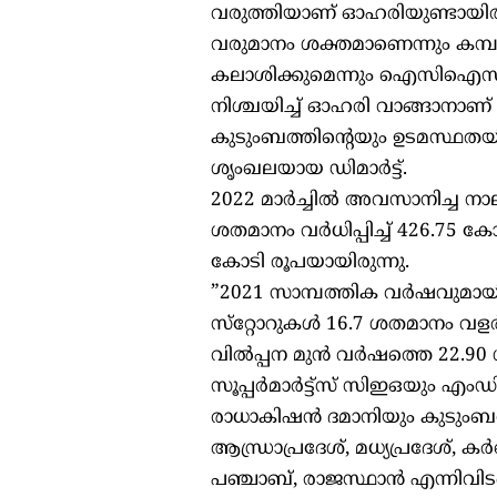
വരുത്തിയാണ് ഓഹരിയുണ്ടായിരു
വരുമാനം ശക്തമാണെന്നും കമ്പനി
കലാശിക്കുമെന്നും ഐസിഐസിഐ 
നിശ്ചയിച്ച് ഓഹരി വാങ്ങാനാണ്
കുടുംബത്തിന്റെയും ഉടമസ്ഥതയിലുള്ള
ശൃംഖലയായ ഡിമാര്‍ട്ട്.
2022 മാര്‍ച്ചില്‍ അവസാനിച്ച 
ശതമാനം വര്‍ധിപ്പിച്ച് 426.75
കോടി രൂപയായിരുന്നു.
”2021 സാമ്പത്തിക വര്‍ഷവുമായി ത
സ്‌റ്റോറുകള്‍ 16.7 ശതമാനം വളര്‍
വില്‍പ്പന മുന്‍ വര്‍ഷത്തെ 22.9
സൂപ്പര്‍മാര്‍ട്ട്‌സ് സിഇഒയു
രാധാകിഷന്‍ ദമാനിയും കുടുംബവും പ
ആന്ധ്രാപ്രദേശ്, മധ്യപ്രദേശ്, ക
പഞ്ചാബ്, രാജസ്ഥാന്‍ എന്നിവിടങ്