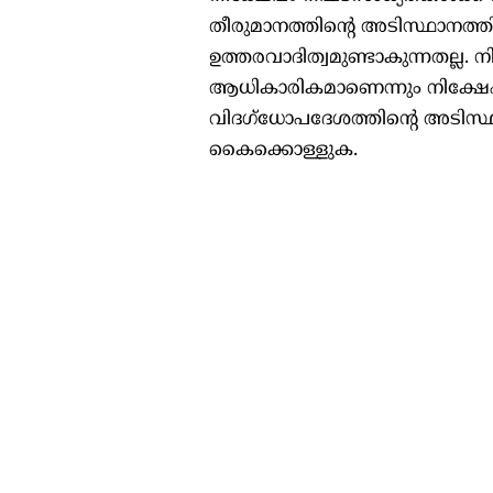
തീരുമാനത്തിന്റെ അടിസ്ഥാനത്ത
ഉത്തരവാദിത്വമുണ്ടാകുന്നതല്ല. 
ആധികാരികമാണെന്നും നിക്ഷേപ
വിദഗ്ധോപദേശത്തിന്റെ അടിസ്ഥാ
കൈക്കൊള്ളുക.