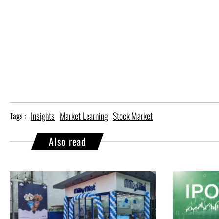
Insights
Market Learning
Stock Market
Tags :
Also read