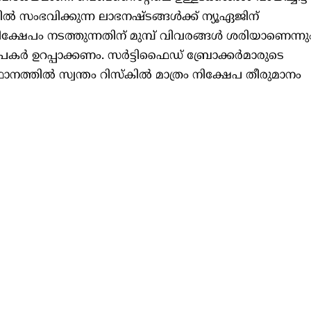
ിൽ സംഭവിക്കുന്ന ലാഭനഷ്ടങ്ങൾക്ക് ന്യൂഏജിന്
നിക്ഷേപം നടത്തുന്നതിന് മുമ്പ് വിവരങ്ങൾ ശരിയാണെന്നു
കർ ഉറപ്പാക്കണം. സർട്ടിഫൈഡ് ബ്രോക്കർമാരുടെ
നത്തിൽ സ്വന്തം റിസ്കിൽ മാത്രം നിക്ഷേപ തീരുമാനം