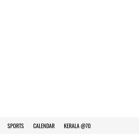
SPORTS
CALENDAR
KERALA @70