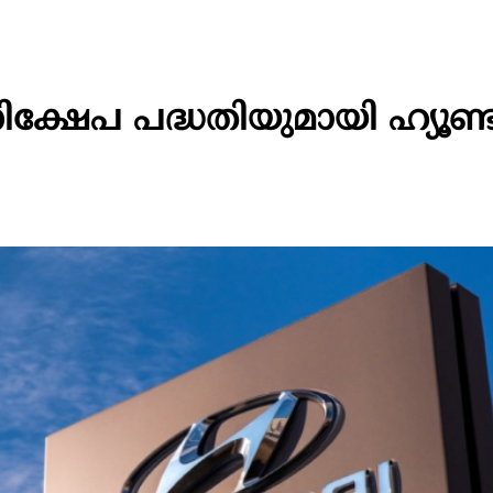
ക്ഷേപ പദ്ധതിയുമായി ഹ്യൂണ്