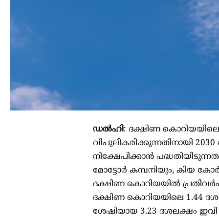
ഡൽഹി
: ദക്ഷിണ കൊറിയയിലെ ഇ
വിപുലീകരിക്കുന്നതിനായി 203
നിക്ഷേപിക്കാൻ പദ്ധതിയിടുന്നതായ
മോട്ടോർ കമ്പനിയും, കിയ കോർപ്
ദക്ഷിണ കൊറിയയിൽ പ്രതിവർഷം 1
ദക്ഷിണ കൊറിയയിലെ 1.44 ദശല
ശേഷിയായ 3.23 ദശലക്ഷം ഇവി യൂണിറ