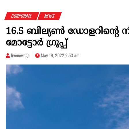
CORPORATE
NEWS
16.5 ബില്യൺ ഡോളറിന്റെ നി
മോട്ടോർ ഗ്രൂപ്പ്
livenewage
May 19, 2022 2:53 am