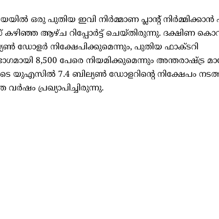
ഒരു പുതിയ ഇവി നിർമ്മാണ പ്ലാന്റ് നിർമ്മിക്കാൻ ഹ്
‌സ് കഴിഞ്ഞ ആഴ്ച റിപ്പോർട്ട് ചെയ്തിരുന്നു. ദക്ഷിണ ക
ൺ ഡോളർ നിക്ഷേപിക്കുമെന്നും, പുതിയ ഫാക്ടറി
ഭാഗമായി 8,500 പേരെ നിയമിക്കുമെന്നും അന്തരാഷ്ട്ര മാധ
25 ഓടെ യുഎസിൽ 7.4 ബില്യൺ ഡോളറിന്റെ നിക്ഷേപം നടത്ത
്ഞ വർഷം പ്രഖ്യാപിച്ചിരുന്നു.