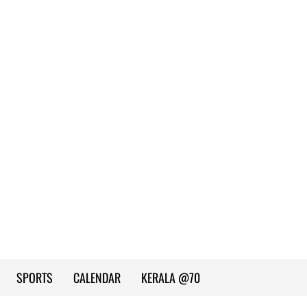
SPORTS
CALENDAR
KERALA @70