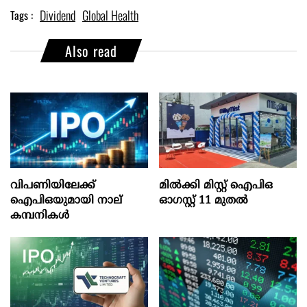
Dividend
Global Health
Tags :
Also read
വിപണിയിലേക്ക്
മില്‍ക്കി മിസ്റ്റ്‌ ഐപിഒ
ഐപിഒയുമായി നാല്
ഓഗസ്റ്റ്‌ 11 മുതല്‍
കമ്പനികൾ