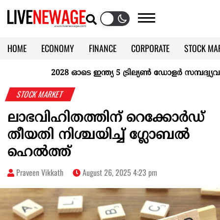
HOME
ECONOMY
FINANCE
CORPORATE
STOCK MA
CALENDAR
KERALA @70
2028 ഓടെ ഇന്ത്യ 5 ട്രില്യണ്‍ ഡോളര്‍ സമ്പദ്വ്യവസ്
STOCK MARKET
ലാഭവിഹിതത്തിന് റെക്കോര്‍ഡ്
തീയതി നിശ്ചയിച്ച് ഗ്ലോബല്‍
ഹെല്‍ത്ത്
Praveen Vikkath
August 26, 2025 4:23 pm