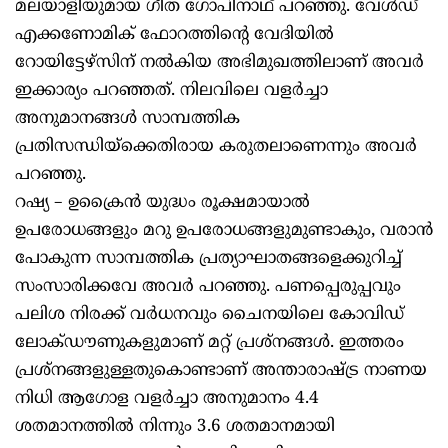
മലയാളിയുമായ ഗീത ഗോപിനാഥ് പറഞ്ഞു. വേള്‍ഡ്
എക്കണോമിക് ഫോറത്തിന്റെ വേദിയില്‍
റോയിട്ടേഴ്‌സിന് നല്‍കിയ അഭിമുഖത്തിലാണ് അവര്‍
ഇക്കാര്യം പറഞ്ഞത്. നിലവിലെ വളര്‍ച്ചാ
അനുമാനങ്ങള്‍ സാമ്പത്തിക
പ്രതിസന്ധിയ്‌ക്കെതിരായ കരുതലാണെന്നും അവര്‍
പറഞ്ഞു.
റഷ്യ – ഉക്രൈന്‍ യുദ്ധം രൂക്ഷമായാല്‍
ഉപരോധങ്ങളും മറു ഉപരോധങ്ങളുമുണ്ടാകും, വരാന്‍
പോകുന്ന സാമ്പത്തിക പ്രത്യാഘാതങ്ങളെക്കുറിച്ച്
സംസാരിക്കവേ അവര്‍ പറഞ്ഞു. പണപ്പെരുപ്പവും
പലിശ നിരക്ക് വര്‍ധനവും ചൈനയിലെ കോവിഡ്
ലോക്ഡൗണുകളുമാണ് മറ്റ് പ്രശ്‌നങ്ങള്‍. ഇത്തരം
പ്രശ്‌നങ്ങളുള്ളതുകൊണ്ടാണ് അന്താരാഷ്ട്ര നാണയ
നിധി ആഗോള വളര്‍ച്ചാ അനുമാനം 4.4
ശതമാനത്തില്‍ നിന്നും 3.6 ശതമാനമായി