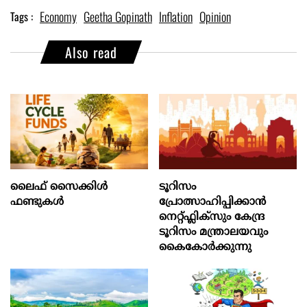
Economy
Geetha Gopinath
Inflation
Opinion
Tags :
Also read
ലൈഫ് സൈക്കിൾ
ടൂറിസം
ഫണ്ടുകൾ
പ്രോത്സാഹിപ്പിക്കാന്‍
നെറ്റ്ഫ്ലിക്സും കേന്ദ്ര
ടൂറിസം മന്ത്രാലയവും
കൈകോര്‍ക്കുന്നു