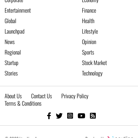
Entertainment
Finance
Global
Health
Launchpad
Lifestyle
News
Opinion
Regional
Sports
Startup
Stock Market
Stories
Technology
About Us
Contact Us
Privacy Policy
Terms & Conditions