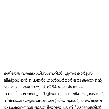
കഴിഞ്ഞ വർഷം ഡിസംബറിൽ എസ്കോർട്ട്സ്
ലിമിറ്റഡിന്റെ ഷെയർഹോൾഡർമാർ ഒരു കരാറിന്റെ
ഭാഗമായി കുബോട്ടയ്ക്ക് 94 കോടിയോളം
ഓഹരികൾ അനുവദിച്ചിരുന്നു. കാർഷിക യന്ത്രങ്ങൾ,
നിർമ്മാണ യന്ത്രങ്ങൾ, മെറ്റീരിയലുകൾ, റെയിൽവേ
ഉപകരണങ്ങൾ തുടങ്ങിയവയുടെ നിർമ്മാണത്തിൽ