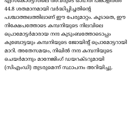
എസ്കോർട്ട്‌സിലെ അവരുടെ ഓഹരി പങ്കാളിത്തം
44.8 ശതമാനമായി വർദ്ധിപ്പിച്ചതിന്റെ
പശ്ചാത്തലത്തിലാണ് ഈ പേരുമാറ്റം. കൂടാതെ, ഈ
നിക്ഷേപത്തോടെ കമ്പനിയുടെ നിലവിലെ
പ്രൊമോട്ടർമാരായ നന്ദ കുടുംബത്തോടൊപ്പം
കുബോട്ടയും കമ്പനിയുടെ ജോയിന്റ് പ്രൊമോട്ടറായി
മാറി. അതേസമയം, നിഖിൽ നന്ദ കമ്പനിയുടെ
ചെയർമാനും മാനേജിംഗ് ഡയറക്ടറുമായി
(സിഎംഡി) തുടരുമെന്ന് സ്ഥാപനം അറിയിച്ചു.