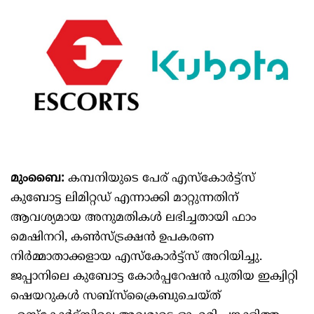
മുംബൈ:
കമ്പനിയുടെ പേര് എസ്കോർട്ട്സ്
കുബോട്ട ലിമിറ്റഡ് എന്നാക്കി മാറ്റുന്നതിന്
ആവശ്യമായ അനുമതികൾ ലഭിച്ചതായി ഫാം
മെഷിനറി, കൺസ്ട്രക്ഷൻ ഉപകരണ
നിർമ്മാതാക്കളായ എസ്കോർട്ട്സ് അറിയിച്ചു.
ജപ്പാനിലെ കുബോട്ട കോർപ്പറേഷൻ പുതിയ ഇക്വിറ്റി
ഷെയറുകൾ സബ്‌സ്‌ക്രൈബുചെയ്‌ത്