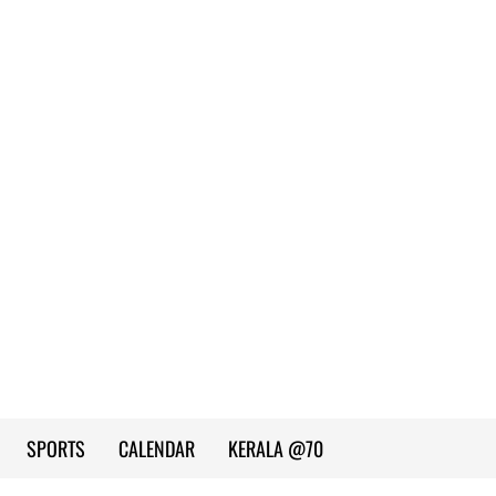
SPORTS
CALENDAR
KERALA @70