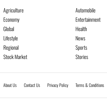
Agriculture
Automobile
Economy
Entertainment
Global
Health
Lifestyle
News
Regional
Sports
Stock Market
Stories
About Us
Contact Us
Privacy Policy
Terms & Conditions