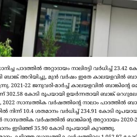
നിച്ച പാദത്തിൽ അറ്റാദായം നാലിരട്ടി വർധിച്ച് 23.42 ക
 ബാങ്ക് അറിയിച്ചു, മുൻ വർഷം ഇതേ കാലയളവിൽ ബാങ്ക
ന്നു. 2021-22 ജനുവരി-മാർച്ച് കാലയളവിൽ ബാങ്കിന്റെ 
ന് 302.58 കോടി രൂപയായി ഉയർന്നതായി ബാങ്ക് റെഗുലേറ്
2022 സാമ്പത്തിക വർഷത്തിന്റെ നാലാം പാദത്തിൽ ബാങ്
 നിന്ന് 10.4 ശതമാനം വർധിച്ച് 234.91 കോടി രൂപയായ
വൻ സാമ്പത്തിക വർഷത്തിൽ ബാങ്കിന്റെ അറ്റാദായം 2020-
മാനം ഇടിഞ്ഞ് 35.90 കോടി രൂപയായി കുറഞ്ഞു.