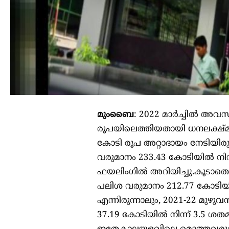
മുംബൈ
: 2022 മാർച്ചിൽ അവസാ
രൂപയിലെത്തിയതായി ധനലക്ഷ്മി
കോടി രൂപ അറ്റാദായം നേടിയിരു
വരുമാനം 233.43 കോടിയിൽ നിന്
ഫയലിംഗിൽ അറിയിച്ചു.കൂടാതെ, 
പലിശ വരുമാനം 212.77 കോടിയിൽ
എന്നിരുന്നാലും, 2021-22 മുഴു
37.19 കോടിയിൽ നിന്ന് 3.5 ശത