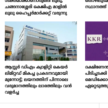
ശക്തമാക്കാനൊരുങ്ങി ലുലു;
തൊഴിലുടമയ
ചങ്ങനാശ്ശേരി കെജിഎ മാളിൽ
സ്ഥാനത്ത് ടാറ
ലുലു ഹൈപ്പർമാർക്കറ്റ് വരുന്നു
ആസ്റ്റർ ഡിഎം ക്വാളിറ്റി കെയർ
ദക്ഷിണേന
ലിമിറ്റഡ് മികച്ച പ്രകടനവുമായി
പിടിച്ചടക
മുന്നോട്ട്; ലയനത്തിന് പിന്നാലെ
മെഡിക്കോ
വരുമാനത്തിലും ലാഭത്തിലും വൻ
ഏറ്റെടുത്ത
വളർച്ച