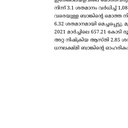
ഇതേകാലയളവിലെ മൊത്തവരുമാന
നിന്ന് 3.1 ശതമാനം വർധിച്ച് 1,
വരെയുള്ള ബാങ്കിന്റെ മൊത്
6.32 ശതമാനമായി മെച്ചപ്പെട്ടു
2021 മാർച്ചിലെ 657.21 കോടി 
അറ്റ നിഷ്‌ക്രിയ ആസ്തി 2.8
ധനലക്ഷ്മി ബാങ്കിന്റെ ഓഹരികൾ