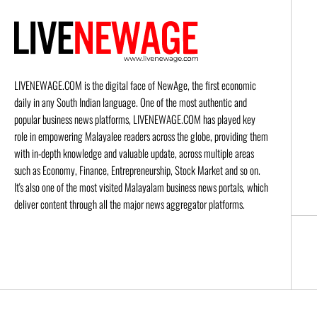
LIVENEWAGE.COM is the digital face of NewAge, the first economic
daily in any South Indian language. One of the most authentic and
popular business news platforms, LIVENEWAGE.COM has played key
role in empowering Malayalee readers across the globe, providing them
with in-depth knowledge and valuable update, across multiple areas
such as Economy, Finance, Entrepreneurship, Stock Market and so on.
It's also one of the most visited Malayalam business news portals, which
deliver content through all the major news aggregator platforms.