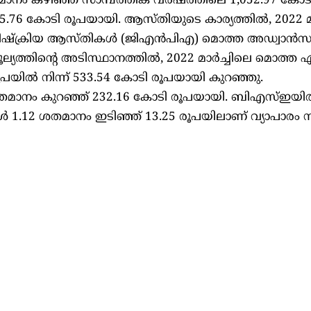
ം കഴിഞ്ഞ സാമ്പത്തിക വർഷത്തിലെ 1,052.97 കോ
085.76 കോടി രൂപയായി. ആസ്തിയുടെ കാര്യത്തിൽ, 2022 മാ
ത നിഷ്‌ക്രിയ ആസ്തികൾ (ജിഎൻപിഎ) മൊത്ത അഡ്വാൻ
. മൂല്യത്തിന്റെ അടിസ്ഥാനത്തിൽ, 2022 മാർച്ചിലെ മൊത
രൂപയിൽ നിന്ന് 533.54 കോടി രൂപയായി കുറഞ്ഞു.
5 ശതമാനം കുറഞ്ഞ് 232.16 കോടി രൂപയായി. ബിഎസ്ഇയ
 1.12 ശതമാനം ഇടിഞ്ഞ് 13.25 രൂപയിലാണ് വ്യാപാരം നട