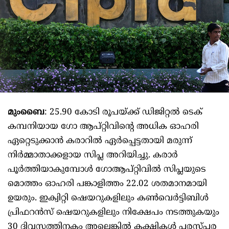
മുംബൈ
: 25.90 കോടി രൂപയ്ക്ക് ഡിജിറ്റൽ ടെക്
കമ്പനിയായ ഗോ ആപ്‌റ്റിവിന്റെ അധിക ഓഹരി
ഏറ്റെടുക്കാൻ കരാറിൽ ഏർപ്പെട്ടതായി മരുന്ന്
നിർമ്മാതാക്കളായ സിപ്ല അറിയിച്ചു. കരാർ
പൂർത്തിയാകുമ്പോൾ ഗോആപ്‌റ്റിവിൽ സിപ്ലയുടെ
മൊത്തം ഓഹരി പങ്കാളിത്തം 22.02 ശതമാനമായി
ഉയരും. ഇക്വിറ്റി ഷെയറുകളിലും കൺവെർട്ടിബിൾ
പ്രിഫറൻസ് ഷെയറുകളിലും നിക്ഷേപം നടത്തുകയും
30 ദിവസത്തിനകം അല്ലെങ്കിൽ കക്ഷികൾ പരസ്പര