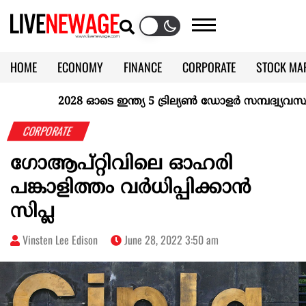
HOME
ECONOMY
FINANCE
CORPORATE
STOCK MA
CALENDAR
KERALA @70
2028 ഓടെ ഇന്ത്യ 5 ട്രില്യണ്‍ ഡോളര്‍ സമ്പദ്വ്യവസ്ഥയ
CORPORATE
ഗോആപ്‌റ്റിവിലെ ഓഹരി
പങ്കാളിത്തം വർധിപ്പിക്കാൻ
സിപ്ല
Vinsten Lee Edison
June 28, 2022 3:50 am