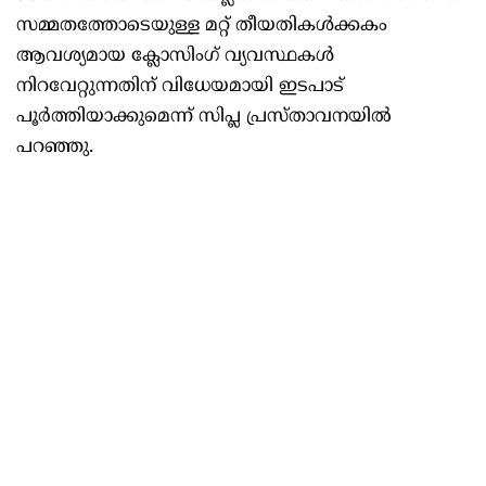
സമ്മതത്തോടെയുള്ള മറ്റ് തീയതികൾക്കകം
ആവശ്യമായ ക്ലോസിംഗ് വ്യവസ്ഥകൾ
നിറവേറ്റുന്നതിന് വിധേയമായി ഇടപാട്
പൂർത്തിയാക്കുമെന്ന് സിപ്ല പ്രസ്താവനയിൽ
പറഞ്ഞു.