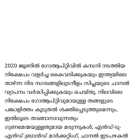
2020 ജൂണിൽ ഗോആപ്‌റ്റിവിൽ കമ്പനി നടത്തിയ
നിക്ഷേപം വളർച്ച കൈവരിക്കുകയും ഇന്ത്യയിലെ
താഴ്ന്ന നിര നഗരങ്ങളിലുടനീളം സിപ്ലയുടെ ചാനൽ
വ്യാപനം വർദ്ധിപ്പിക്കുകയും ചെയ്തു. നിലവിലെ
നിക്ഷേപം ഗോആപ്‌റ്റിവുമായുള്ള തങ്ങളുടെ
പങ്കാളിത്തം കൂടുതൽ ശക്തിപ്പെടുത്തുമെന്നും,
ഇതിലൂടെ താങ്ങാനാവുന്നതും
ഗുണമേന്മയുള്ളതുമായ മരുന്നുകൾ, എൻഡ്-ടു-
എൻഡ് ബ്രാൻഡ് മാർക്കറ്റിംഗ്, ചാനൽ ഇടപഴകൽ