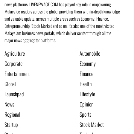
news platforms, LIVENEWAGE.COM has played key role in empowering
Malayalee readers across the globe, providing them with in-depth knowledge
and valuable update, across multiple areas such as Economy, Finance,
Entrepreneurship, Stock Market and so on. It's also one of the most visited
Malayalam business news portals, which deliver content through all the
major news aggregator platforms.
Agriculture
Automobile
Corporate
Economy
Entertainment
Finance
Global
Health
Launchpad
Lifestyle
News
Opinion
Regional
Sports
Startup
Stock Market