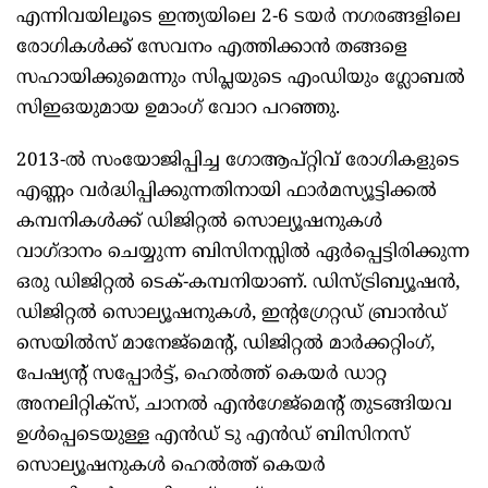
എന്നിവയിലൂടെ ഇന്ത്യയിലെ 2-6 ടയർ നഗരങ്ങളിലെ
രോഗികൾക്ക് സേവനം എത്തിക്കാൻ തങ്ങളെ
സഹായിക്കുമെന്നും സിപ്ലയുടെ എംഡിയും ഗ്ലോബൽ
സിഇഒയുമായ ഉമാംഗ് വോറ പറഞ്ഞു.
2013-ൽ സംയോജിപ്പിച്ച ഗോആപ്‌റ്റിവ് രോഗികളുടെ
എണ്ണം വർദ്ധിപ്പിക്കുന്നതിനായി ഫാർമസ്യൂട്ടിക്കൽ
കമ്പനികൾക്ക് ഡിജിറ്റൽ സൊല്യൂഷനുകൾ
വാഗ്ദാനം ചെയ്യുന്ന ബിസിനസ്സിൽ ഏർപ്പെട്ടിരിക്കുന്ന
ഒരു ഡിജിറ്റൽ ടെക്-കമ്പനിയാണ്. ഡിസ്ട്രിബ്യൂഷൻ,
ഡിജിറ്റൽ സൊല്യൂഷനുകൾ, ഇന്റഗ്രേറ്റഡ് ബ്രാൻഡ്
സെയിൽസ് മാനേജ്‌മെന്റ്, ഡിജിറ്റൽ മാർക്കറ്റിംഗ്,
പേഷ്യന്റ് സപ്പോർട്ട്, ഹെൽത്ത് കെയർ ഡാറ്റ
അനലിറ്റിക്‌സ്, ചാനൽ എൻഗേജ്‌മെന്റ് തുടങ്ങിയവ
ഉൾപ്പെടെയുള്ള എൻഡ് ടു എൻഡ് ബിസിനസ്
സൊല്യൂഷനുകൾ ഹെൽത്ത് കെയർ