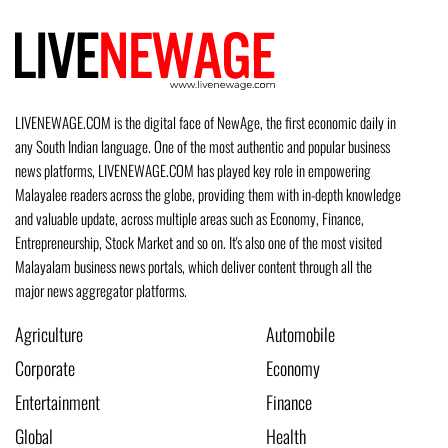
LIVENEWAGE.COM is the digital face of NewAge, the first economic daily in
any South Indian language. One of the most authentic and popular business
news platforms, LIVENEWAGE.COM has played key role in empowering
Malayalee readers across the globe, providing them with in-depth knowledge
and valuable update, across multiple areas such as Economy, Finance,
Entrepreneurship, Stock Market and so on. It's also one of the most visited
Malayalam business news portals, which deliver content through all the
major news aggregator platforms.
Agriculture
Automobile
Corporate
Economy
Entertainment
Finance
Global
Health