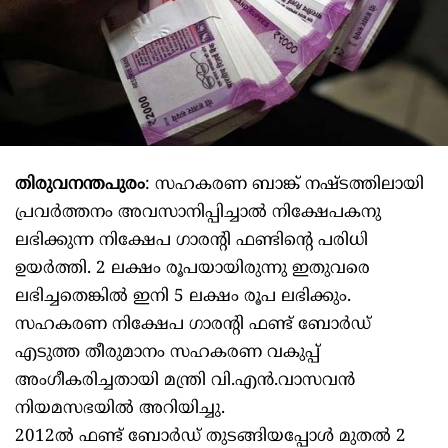
തിരുവനന്തപുരം
: സഹകരണ ബാങ്ക് നഷ്ടത്തിലായി
പ്രവർത്തനം അവസാനിപ്പിച്ചാൽ നിക്ഷേപകനു
ലഭിക്കുന്ന നിക്ഷേപ ഗാരന്റി ഫണ്ടിന്റെ പരിധി
ഉയർത്തി. 2 ലക്ഷം രൂപയായിരുന്നു ഇതുവരെ
ലഭിച്ചതെങ്കിൽ ഇനി 5 ലക്ഷം രൂപ ലഭിക്കും.
സഹകരണ നിക്ഷേപ ഗാരന്റി ഫണ്ട് ബോർഡ്
എടുത്ത തീരുമാനം സഹകരണ വകുപ്പ്
അംഗീകരിച്ചതായി മന്ത്രി വി.എൻ.വാസവൻ
നിയമസഭയിൽ അറിയിച്ചു.
2012ൽ ഫണ്ട് ബോർഡ് തുടങ്ങിയപ്പോൾ മുതൽ 2