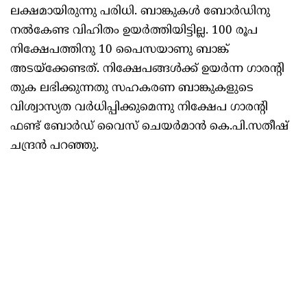
ലക്ഷമായിരുന്നു പരിധി. ബാങ്കുകൾ ബോർഡിനു
നൽകേണ്ട വിഹിതം ഉയർത്തിയിട്ടില്ല. 100 രൂപ
നിക്ഷേപത്തിനു 10 പൈസയാണു ബാങ്ക്
അടയ്ക്കേണ്ടത്. നിക്ഷേപങ്ങൾക്ക് ഉയർന്ന ഗാരന്റി
തുക ലഭിക്കുന്നതു സഹകരണ ബാങ്കുകളുടെ
വിശ്വാസ്യത വർധിപ്പിക്കുമെന്നു നിക്ഷേപ ഗാരന്റി
ഫണ്ട് ബോർഡ് വൈസ് ചെയർമാൻ കെ.പി.സതീഷ്
ചന്ദ്രൻ പറഞ്ഞു.