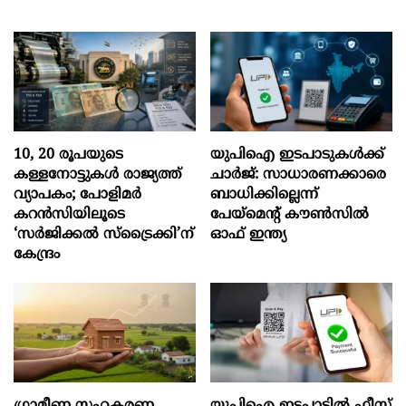
10, 20 രൂപയുടെ
യുപിഐ ഇടപാടുകൾക്ക്
കള്ളനോട്ടുകൾ രാജ്യത്ത്
ചാർജ്: സാധാരണക്കാരെ
വ്യാപകം; പോളിമർ
ബാധിക്കില്ലെന്ന്
കറൻസിയിലൂടെ
പേയ്മെന്റ് കൗൺസിൽ
‘സർജിക്കൽ സ്ട്രെെക്കി’ന്
ഓഫ് ഇന്ത്യ
കേന്ദ്രം
ഗ്രാമീണ സഹകരണ
യുപിഐ ഇടപാടിൽ ഫീസ്