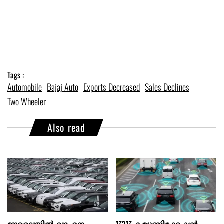
Tags :
Automobile
Bajaj Auto
Exports Decreased
Sales Declines
Two Wheeler
Also read