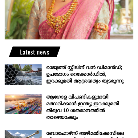
Latest news
രാജ്യത്ത് സ്റ്റീലിന് വൻ ഡിമാൻഡ്;
ഉപഭോഗം റെക്കോർഡിൽ,
ഇറക്കുമതി ആശ്രയത്വം തുടരുന്നു
ആഗോള വിപണികളുമായി
മത്സരിക്കാൻ ഇന്ത്യ; ഇറക്കുമതി
തീരുവ 10 ശതമാനത്തിൽ
താഴെയാക്കും
ബോഫോഴ്‌സ് അഴിമതിക്കേസിലെ