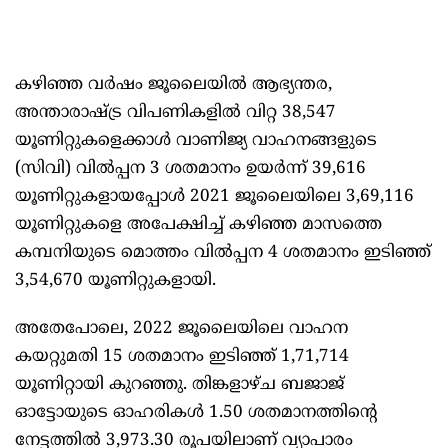
കഴിഞ്ഞ വർഷം ജൂലൈയിൽ ആഭ്യന്തര,
അന്താരാഷ്‌ട്ര വിപണികളിൽ വിറ്റ 38,547
യൂണിറ്റുകളെക്കാൾ വാണിജ്യ വാഹനങ്ങളുടെ
(സിവി) വിൽപ്പന 3 ശതമാനം ഉയർന്ന് 39,616
യൂണിറ്റുകളായപ്പോൾ 2021 ജൂലൈയിലെ 3,69,116
യൂണിറ്റുകളെ അപേക്ഷിച്ച് കഴിഞ്ഞ മാസത്തെ
കമ്പനിയുടെ മൊത്തം വിൽപ്പന 4 ശതമാനം ഇടിഞ്ഞ്
3,54,670 യൂണിറ്റുകളായി.
അതേപോലെ, 2022 ജൂലൈയിലെ വാഹന
കയറ്റുമതി 15 ശതമാനം ഇടിഞ്ഞ് 1,71,714
യൂണിറ്റായി കുറഞ്ഞു. തിങ്കളാഴ്ച ബജാജ്
ഓട്ടോയുടെ ഓഹരികൾ 1.50 ശതമാനത്തിന്റെ
നേട്ടത്തിൽ 3,973.30 രൂപയിലാണ് വ്യാപാരം