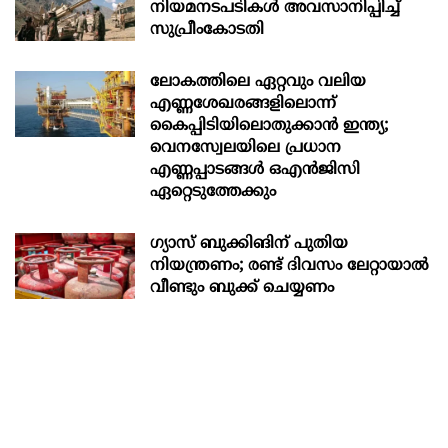
നിയമനടപടികൾ അവസാനിപ്പിച്ച്
സുപ്രീംകോടതി
ലോകത്തിലെ ഏറ്റവും വലിയ
എണ്ണശേഖരങ്ങളിലൊന്ന്
കൈപ്പിടിയിലൊതുക്കാന്‍ ഇന്ത്യ;
വെനസ്വേലയിലെ പ്രധാന
എണ്ണപ്പാടങ്ങള്‍ ഒഎന്‍ജിസി
ഏറ്റെടുത്തേക്കും
ഗ്യാസ് ബുക്കിങിന് പുതിയ
നിയന്ത്രണം; രണ്ട് ദിവസം ലേറ്റായാൽ
വീണ്ടും ബുക്ക് ചെയ്യണം