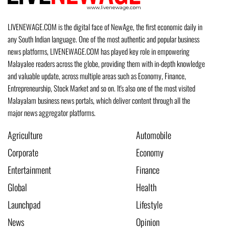
LIVENEWAGE.COM is the digital face of NewAge, the first economic daily in
any South Indian language. One of the most authentic and popular business
news platforms, LIVENEWAGE.COM has played key role in empowering
Malayalee readers across the globe, providing them with in-depth knowledge
and valuable update, across multiple areas such as Economy, Finance,
Entrepreneurship, Stock Market and so on. It's also one of the most visited
Malayalam business news portals, which deliver content through all the
major news aggregator platforms.
Agriculture
Automobile
Corporate
Economy
Entertainment
Finance
Global
Health
Launchpad
Lifestyle
News
Opinion