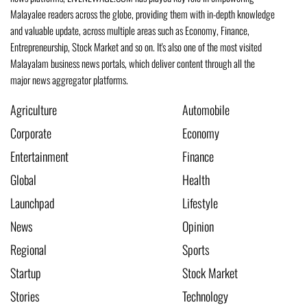
Malayalee readers across the globe, providing them with in-depth knowledge
and valuable update, across multiple areas such as Economy, Finance,
Entrepreneurship, Stock Market and so on. It's also one of the most visited
Malayalam business news portals, which deliver content through all the
major news aggregator platforms.
Agriculture
Automobile
Corporate
Economy
Entertainment
Finance
Global
Health
Launchpad
Lifestyle
News
Opinion
Regional
Sports
Startup
Stock Market
Stories
Technology