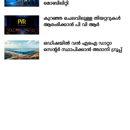
മൊബിലിറ്റി
കുറഞ്ഞ ചെലവിലുള്ള തിയറ്ററുകൾ
ആരംഭിക്കാൻ പി വി ആർ
ഒഡിഷയില്‍ വന്‍ എഐ ഡാറ്റാ
സെന്റര്‍ സ്ഥാപിക്കാന്‍ അദാനി ഗ്രൂപ്പ്