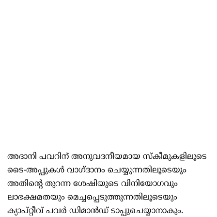
അദാനി പവറിന് അനുവദനീയമായ സ്കീമുകളിലൂടെ
ടൈ-അപ്പുകൾ വാഗ്ദാനം ചെയ്യുന്നതിലൂടെയും
അതിന്റെ തുറന്ന ശേഷിയുടെ വിനിയോഗവും
ലാഭക്ഷമതയും മെച്ചപ്പെടുത്തുന്നതിലൂടെയും
ക്യാപ്റ്റീവ് പവർ ഡിമാൻഡ് ടാപ്പുചെയ്യാനാകും.