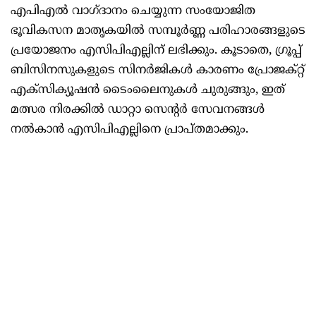
എപിഎൽ വാഗ്ദാനം ചെയ്യുന്ന സംയോജിത
ഭൂവികസന മാതൃകയിൽ സമ്പൂർണ്ണ പരിഹാരങ്ങളുടെ
പ്രയോജനം എസിപിഎല്ലിന് ലഭിക്കും. കൂടാതെ, ഗ്രൂപ്പ്
ബിസിനസുകളുടെ സിനർജികൾ കാരണം പ്രോജക്റ്റ്
എക്സിക്യൂഷൻ ടൈംലൈനുകൾ ചുരുങ്ങും, ഇത്
മത്സര നിരക്കിൽ ഡാറ്റാ സെന്റർ സേവനങ്ങൾ
നൽകാൻ എസിപിഎല്ലിനെ പ്രാപ്തമാക്കും.