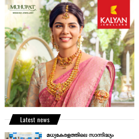
Latest news
മധ്യകേരളത്തിലെ സാന്നിദ്ധ്യം