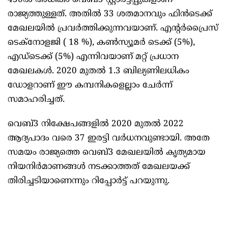
450ല്‍ അധികം വെബ്3 സ്റ്റാര്‍ട്ടപ്പുകളാണ്
രാജ്യത്തുള്ളത്. അതില്‍ 33 ശതമാനവും ഫിന്‍ടെക്ക്
മേഖലയില്‍ പ്രവര്‍ത്തിക്കുന്നവയാണ്. എന്റര്‍പ്രൈസ്
ടെക്‌നോളജി ( 18 %), കണ്‍സ്യൂമര്‍ ടെക്ക് (5%),
എഡ്‌ടെക്ക് (5%) എന്നിവയാണ് മറ്റ് പ്രധാന
മേഖലകള്‍. 2020 മുതല്‍ 1.3 ബില്യണിലധികം
ഡോളറാണ് ഈ കമ്പനികളെല്ലാം ചേര്‍ന്ന്
സമാഹരിച്ചത്.
വെബ്3 നിക്ഷേപങ്ങളില്‍ 2020 മുതല്‍ 2022
ആദ്യപാദം വരെ 37 ഇരട്ടി വര്‍ധനവുണ്ടായി. അതേ
സമയം രാജ്യത്തെ വെബ്3 മേഖലയില്‍ കൃത്യമായ
നിയനിര്‍മാണങ്ങള്‍ നടക്കാത്തത് മേഖലയക്ക്
തിരിച്ചടിയാണെന്നും റിപ്പോര്‍ട്ട് പറയുന്നു.