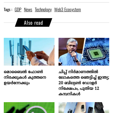
GDP
News
Technology
Web3 Ecosystem
Tags :
Also read
മൊബൈല്‍ ഫോണ്‍
ചിപ്പ് നിർമാണത്തിൽ
നിരക്കുകള്‍ കുത്തനെ
ലോകത്തെ ഞെട്ടിച്ച് ഇന്ത്യ;
ഉയര്‍ന്നേക്കും
20 ബില്യൺ ഡോളർ
നിക്ഷേപം, പുതിയ 12
കമ്പനികൾ