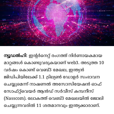
ന്യൂഡൽഹി
: ഇന്റര്‍നെറ്റ് രംഗത്ത് നിര്‍ണായകമായ
മാറ്റങ്ങള്‍ കൊണ്ടുവരുകയാണ് web3. അടുത്ത 10
വര്‍ഷം കൊണ്ട് വെബ്3 മേഖല, ഇന്ത്യന്‍
ജിഡിപിയിലേക്ക് 1.1 ട്രില്യണ്‍ ഡോളര്‍ സംഭാവന
ചെയ്യുമെന്ന് നാഷണല്‍ അസോസിയേഷന്‍ ഓഫ്
സോഫ്റ്റ്‌വെയര്‍ ആന്‍ഡ് സര്‍വീസ് കമ്പനീസ്
(Nasscom). ലോകത്ത് വെബ്3 മേഖലയില്‍ ജോലി
ചെയ്യുന്നവരില്‍ 11 ശതമാനവും ഇന്ത്യക്കാരാണ്.