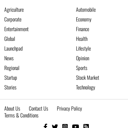
Agriculture
Automobile
Corporate
Economy
Entertainment
Finance
Global
Health
Launchpad
Lifestyle
News
Opinion
Regional
Sports
Startup
Stock Market
Stories
Technology
About Us
Contact Us
Privacy Policy
Terms & Conditions