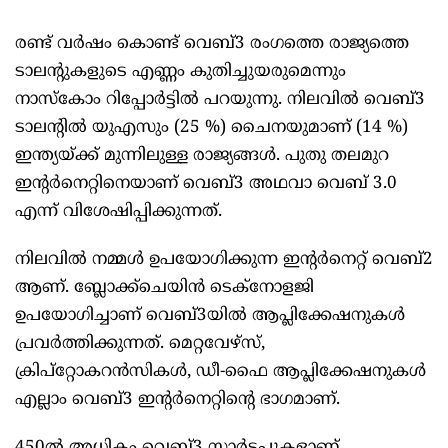
രണ്ട് വര്‍ഷം കൊണ്ട് വെബ്3 രംഗത്തെ രാജ്യത്തെ
ടാലന്റുകളുടെ എണ്ണം കുതിച്ചുയരുമെന്നും
നാസ്‌കോം റിപ്പോര്‍ട്ടില്‍ പറയുന്നു. നിലവില്‍ വെബ്3
ടാലന്റില്‍ യുഎസും (25 %) ചൈനയുമാണ് (14 %)
ഇന്ത്യയ്ക്ക് മുന്നിലുള്ള രാജ്യങ്ങള്‍. പുതു തലമുറ
ഇന്റര്‍നെറ്റിനെയാണ് വെബ്3 അഥവാ വെബ് 3.0
എന്ന് വിശേഷിപ്പിക്കുന്നത്.
നിലവില്‍ നമ്മള്‍ ഉപയോഗിക്കുന്ന ഇന്റര്‍നെറ്റ് വെബ്2
ആണ്. ബ്ലോക്ക്‌ചെയിന്‍ ടെക്‌നോളജി
ഉപയോഗിച്ചാണ് വെബ്3യില്‍ ആപ്ലിക്കേഷനുകള്‍
പ്രവര്‍ത്തിക്കുന്നത്. മെറ്റവേഴ്‌സ്,
ക്രിപ്‌റ്റോകറന്‍സികള്‍, ഡീ-ഫൈ ആപ്ലിക്കേഷനുകള്‍
എല്ലാം വെബ്3 ഇന്റര്‍നെറ്റിന്റെ ഭാഗമാണ്.