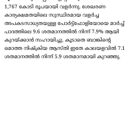
1,767 കോടി രൂപയായി വളർന്നു. ശേഖരണ
കാര്യക്ഷമതയിലെ സുസ്ഥിരമായ വളർച്ച
അപകടസാധ്യതയുള്ള പോർട്ട്‌ഫോളിയോയെ മാർച്ച്
പാദത്തിലെ 9.6 ശതമാനത്തിൽ നിന്ന് 7.9% ആയി
കുറയ്ക്കാൻ സഹായിച്ചു. കൂടാതെ ബാങ്കിന്റെ
മൊത്ത നിഷ്‌ക്രിയ ആസ്തി ഇതേ കാലയളവിൽ 7.1
ശതമാനത്തിൽ നിന്ന് 5.9 ശതമാനമായി കുറഞ്ഞു.