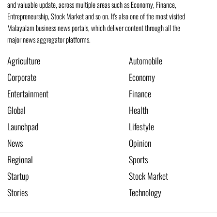
and valuable update, across multiple areas such as Economy, Finance,
Entrepreneurship, Stock Market and so on. It's also one of the most visited
Malayalam business news portals, which deliver content through all the
major news aggregator platforms.
Agriculture
Automobile
Corporate
Economy
Entertainment
Finance
Global
Health
Launchpad
Lifestyle
News
Opinion
Regional
Sports
Startup
Stock Market
Stories
Technology