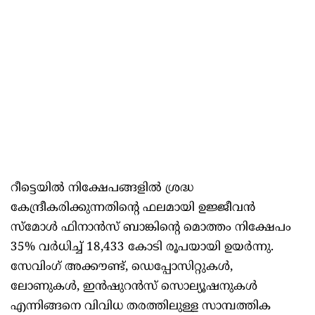
റീട്ടെയിൽ നിക്ഷേപങ്ങളിൽ ശ്രദ്ധ
കേന്ദ്രീകരിക്കുന്നതിന്റെ ഫലമായി ഉജ്ജീവൻ
സ്മോൾ ഫിനാൻസ് ബാങ്കിന്റെ മൊത്തം നിക്ഷേപം
35% വർധിച്ച് 18,433 കോടി രൂപയായി ഉയർന്നു.
സേവിംഗ് അക്കൗണ്ട്, ഡെപ്പോസിറ്റുകൾ,
ലോണുകൾ, ഇൻഷുറൻസ് സൊല്യൂഷനുകൾ
എന്നിങ്ങനെ വിവിധ തരത്തിലുള്ള സാമ്പത്തിക