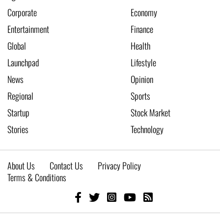
Corporate
Economy
Entertainment
Finance
Global
Health
Launchpad
Lifestyle
News
Opinion
Regional
Sports
Startup
Stock Market
Stories
Technology
About Us
Contact Us
Privacy Policy
Terms & Conditions