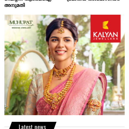
അനുമതി
Latest news