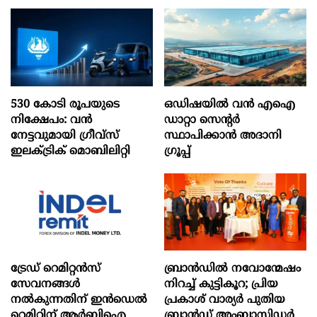
530 കോടി രൂപയുടെ
ഒഡിഷയില്‍ വന്‍ എഐ
നിക്ഷേപം: വൻ
ഡാറ്റാ സെന്റര്‍
നേട്ടവുമായി ഗ്രീവ്സ്
സ്ഥാപിക്കാന്‍ അദാനി
ഇലക്ട്രിക് മൊബിലിറ്റി
ഗ്രൂപ്പ്
ട്രേഡ് റെമിറ്റന്‍സ്
ബ്രാൻഡിൽ നവോന്മേഷം
സേവനങ്ങള്‍
നിറച്ച് കുട്ടികൂറ; പ്രിയ
നല്‍കുന്നതിന് ഇന്‍ഡെല്‍
പ്രകാശ് വാര്യർ പുതിയ
റെമിറ്റിന് ആര്‍ബിഐ
ബ്രാൻഡ് അംബാസിഡർ