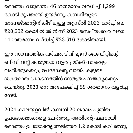
മൊത്തം വരുമാനം 46 ശതമാനം വർധിച്ച് 1,399
കോടി രൂപയായി ഉയർന്നു. കമ്പനിയുടെ
മാനേജ്മെന്റിന് കീഴിലുള്ള ആസ്തി 2023 മാർച്ചിലെ
₹20,602 കോടിയിൽ നിന്ന് 2023 സെപ്തംബർ വരെ
14 ശതമാനം വർധിച്ച് ₹23,516 കോടിയായി.
ഈ സാമ്പത്തിക വർഷം, ടിവിഎസ് ക്രെഡിറ്റിന്റെ
ബിസിനസ്സ് കാര്യമായ വളർച്ചയ്ക്ക് സാക്ഷ്യം
വഹിക്കുകയും, ഉപഭോക്തൃ വായ്പകളുടെ
ശക്തമായ പ്രകടനത്തിന് നേതൃത്വം നൽകുകയും
ചെയ്തു. 2023 നെ അപേക്ഷിച്ച് 59 ശതമാനം വളർച്ച
നേടി.
2024 കാലയളവിൽ കമ്പനി 20 ലക്ഷം പുതിയ
ഉപഭോക്താക്കളെ ചേർത്തു, അതിന്റെ ഫലമായി
മൊത്തം ഉപഭോക്തൃ അടിത്തറ 1.2 കോടി കവിഞ്ഞു,