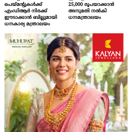
പെയ്മന്റുകൾക്ക്
25,000 രൂപയാക്കാൻ
എംഡിആർ നിരക്ക്
അനുമതി നൽകി
ഈടാക്കാൻ ബില്ലുമായി
ധനമന്ത്രാലയം
ധനകാര്യ മന്ത്രാലയം