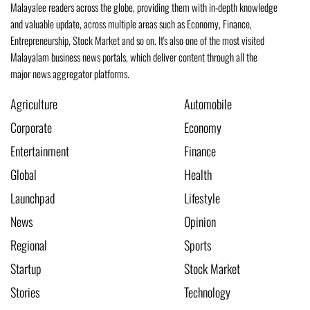
Malayalee readers across the globe, providing them with in-depth knowledge
and valuable update, across multiple areas such as Economy, Finance,
Entrepreneurship, Stock Market and so on. It's also one of the most visited
Malayalam business news portals, which deliver content through all the
major news aggregator platforms.
Agriculture
Automobile
Corporate
Economy
Entertainment
Finance
Global
Health
Launchpad
Lifestyle
News
Opinion
Regional
Sports
Startup
Stock Market
Stories
Technology