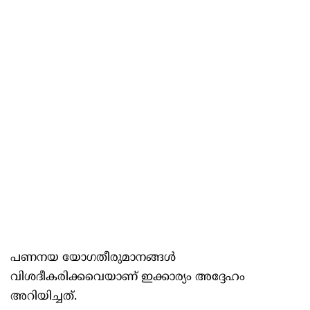
പണനയ യോഗതീരുമാനങ്ങൾ
വിശദീകരിക്കവെയാണ് ഇക്കാര്യം അദ്ദേഹം
അറിയിച്ചത്.