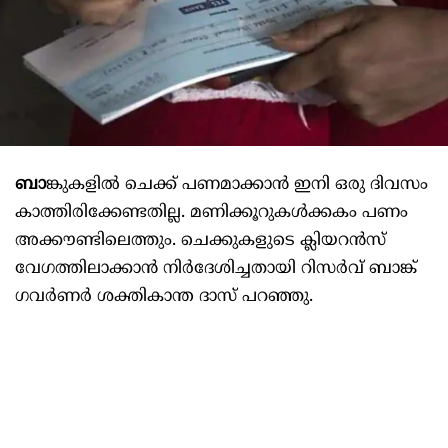
ബാ
ങ്കുകളിൽ ചെക്ക് പണമാക്കാൻ ഇനി ഒരു ദിവസം
കാത്തിരിക്കേണ്ടതില്ല. മണിക്കൂറുകൾക്കകം പണം
അക്കൗണ്ടിലെത്തും. ചെക്കുകളുടെ ക്ലിയറൻസ്
വേഗത്തിലാക്കാൻ നിർദേശിച്ചതായി റിസർവ് ബാങ്ക്
ഗവർണർ ശക്തികാന്ത ദാസ് പറഞ്ഞു.