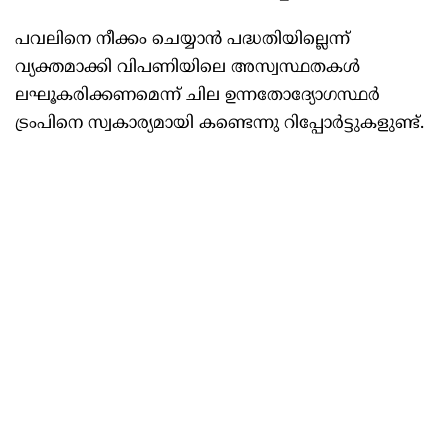
പവലിനെ നീക്കം ചെയ്യാൻ പദ്ധതിയില്ലെന്ന്
വ്യക്തമാക്കി വിപണിയിലെ അസ്വസ്ഥതകൾ
ലഘൂകരിക്കണമെന്ന് ചില ഉന്നതോദ്യോഗസ്ഥർ
ട്രംപിനെ സ്വകാര്യമായി കണ്ടെന്നു റിപ്പോർട്ടുകളുണ്ട്.