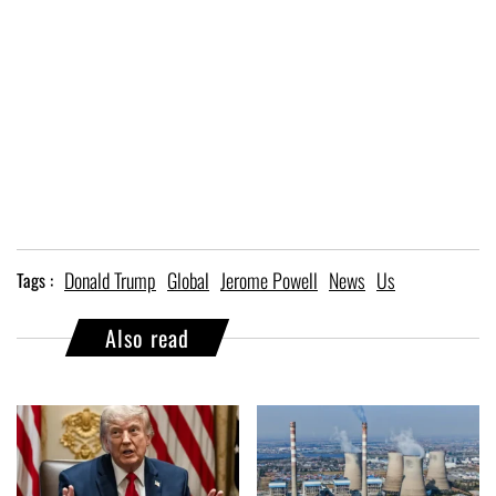
Donald Trump
Global
Jerome Powell
News
Us
Tags :
Also read