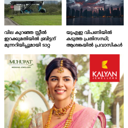
വില കുറഞ്ഞ സ്റ്റീൽ
യുഎഇ വിപണിയില്‍
ഇറക്കുമതിയിൽ ബ്രിട്ടന്
കടുത്ത പ്രതിസന്ധി;
മുന്നറിയിപ്പുമായി ടാറ്റ
ആശങ്കയില്‍ പ്രവാസികള്‍