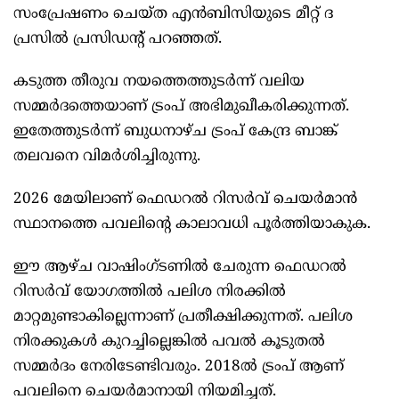
സംപ്രേഷണം ചെയ്ത എൻബിസിയുടെ മീറ്റ് ദ
പ്രസിൽ പ്രസിഡന്‍റ് പറഞ്ഞത്.
കടുത്ത തീരുവ നയത്തെത്തുടർന്ന് വലിയ
സമ്മർദത്തെയാണ് ട്രംപ് അഭിമുഖീകരിക്കുന്നത്.
ഇതേത്തുടർന്ന് ബുധനാഴ്ച ട്രംപ് കേന്ദ്ര ബാങ്ക്
തലവനെ വിമർശിച്ചിരുന്നു.
2026 മേയിലാണ് ഫെഡറൽ റിസർവ് ചെയർമാൻ
സ്ഥാനത്തെ പവലിന്‍റെ കാലാവധി പൂർത്തിയാകുക.
ഈ ആഴ്ച വാഷിംഗ്ടണിൽ ചേരുന്ന ഫെഡറൽ
റിസർവ് യോഗത്തിൽ പലിശ നിരക്കിൽ
മാറ്റമുണ്ടാകില്ലെന്നാണ് പ്രതീക്ഷിക്കുന്നത്. പലിശ
നിരക്കുകൾ കുറച്ചില്ലെങ്കിൽ പവൽ കൂടുതൽ
സമ്മർദം നേരിടേണ്ടിവരും. 2018ൽ ട്രംപ് ആണ്
പവലിനെ ചെയർമാനായി നിയമിച്ചത്.