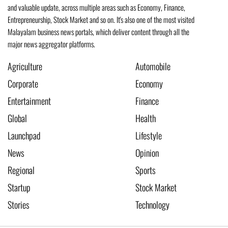
and valuable update, across multiple areas such as Economy, Finance,
Entrepreneurship, Stock Market and so on. It's also one of the most visited
Malayalam business news portals, which deliver content through all the
major news aggregator platforms.
Agriculture
Automobile
Corporate
Economy
Entertainment
Finance
Global
Health
Launchpad
Lifestyle
News
Opinion
Regional
Sports
Startup
Stock Market
Stories
Technology