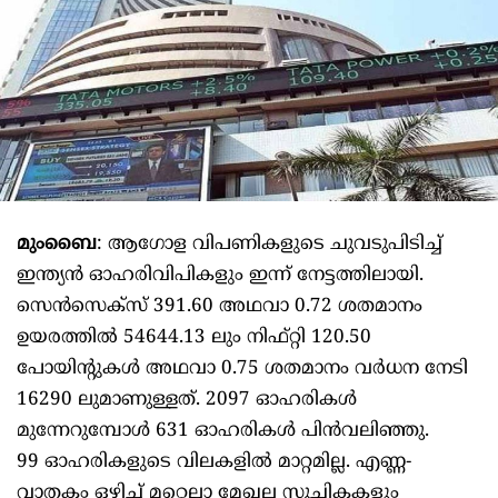
മുംബൈ
: ആഗോള വിപണികളുടെ ചുവടുപിടിച്ച്
ഇന്ത്യന്‍ ഓഹരിവിപികളും ഇന്ന് നേട്ടത്തിലായി.
സെന്‍സെക്‌സ് 391.60 അഥവാ 0.72 ശതമാനം
ഉയരത്തില്‍ 54644.13 ലും നിഫ്റ്റി 120.50
പോയിന്റുകള്‍ അഥവാ 0.75 ശതമാനം വര്‍ധന നേടി
16290 ലുമാണുള്ളത്. 2097 ഓഹരികള്‍
മുന്നേറുമ്പോള്‍ 631 ഓഹരികള്‍ പിന്‍വലിഞ്ഞു.
99 ഓഹരികളുടെ വിലകളില്‍ മാറ്റമില്ല. എണ്ണ-
വാതകം ഒഴിച്ച് മറ്റെല്ലാ മേഖല സൂചികകളും