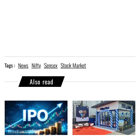
News
Nifty
Sensex
Stock Market
Tags :
Also read