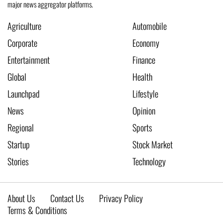
major news aggregator platforms.
Agriculture
Automobile
Corporate
Economy
Entertainment
Finance
Global
Health
Launchpad
Lifestyle
News
Opinion
Regional
Sports
Startup
Stock Market
Stories
Technology
About Us
Contact Us
Privacy Policy
Terms & Conditions