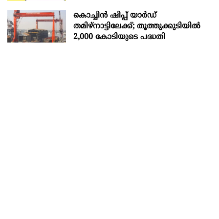
കൊച്ചിന്‍ ഷിപ്പ് യാർഡ്
തമിഴ്നാട്ടിലേക്ക്; തൂത്തുക്കുടിയിൽ
2,000 കോടിയുടെ പദ്ധതി