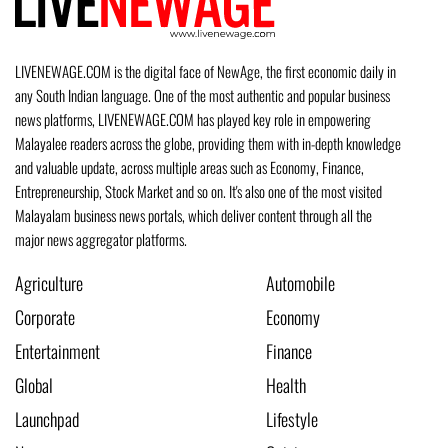
LIVENEWAGE.COM is the digital face of NewAge, the first economic daily in
any South Indian language. One of the most authentic and popular business
news platforms, LIVENEWAGE.COM has played key role in empowering
Malayalee readers across the globe, providing them with in-depth knowledge
and valuable update, across multiple areas such as Economy, Finance,
Entrepreneurship, Stock Market and so on. It's also one of the most visited
Malayalam business news portals, which deliver content through all the
major news aggregator platforms.
Agriculture
Automobile
Corporate
Economy
Entertainment
Finance
Global
Health
Launchpad
Lifestyle