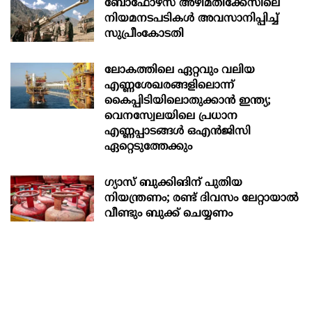
ബോഫോഴ്‌സ് അഴിമതിക്കേസിലെ
നിയമനടപടികൾ അവസാനിപ്പിച്ച്
സുപ്രീംകോടതി
ലോകത്തിലെ ഏറ്റവും വലിയ
എണ്ണശേഖരങ്ങളിലൊന്ന്
കൈപ്പിടിയിലൊതുക്കാന്‍ ഇന്ത്യ;
വെനസ്വേലയിലെ പ്രധാന
എണ്ണപ്പാടങ്ങള്‍ ഒഎന്‍ജിസി
ഏറ്റെടുത്തേക്കും
ഗ്യാസ് ബുക്കിങിന് പുതിയ
നിയന്ത്രണം; രണ്ട് ദിവസം ലേറ്റായാൽ
വീണ്ടും ബുക്ക് ചെയ്യണം