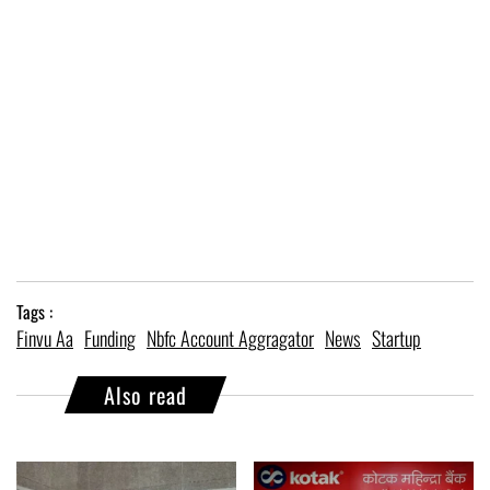
Tags :
Finvu Aa
Funding
Nbfc Account Aggragator
News
Startup
Also read