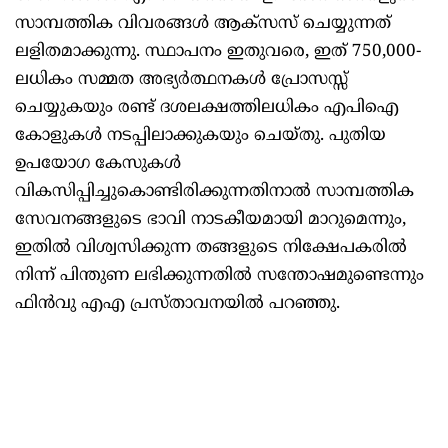
സാമ്പത്തിക വിവരങ്ങൾ ആക്സസ് ചെയ്യുന്നത്
ലളിതമാക്കുന്നു. സ്ഥാപനം ഇതുവരെ, ഇത് 750,000-
ലധികം സമ്മത അഭ്യർത്ഥനകൾ പ്രോസസ്സ്
ചെയ്യുകയും രണ്ട് ദശലക്ഷത്തിലധികം എപിഐ
കോളുകൾ നടപ്പിലാക്കുകയും ചെയ്തു. പുതിയ
ഉപയോഗ കേസുകൾ
വികസിപ്പിച്ചുകൊണ്ടിരിക്കുന്നതിനാൽ സാമ്പത്തിക
സേവനങ്ങളുടെ ഭാവി നാടകീയമായി മാറുമെന്നും,
ഇതിൽ വിശ്വസിക്കുന്ന തങ്ങളുടെ നിക്ഷേപകരിൽ
നിന്ന് പിന്തുണ ലഭിക്കുന്നതിൽ സന്തോഷമുണ്ടെന്നും
ഫിൻവു എഎ പ്രസ്താവനയിൽ പറഞ്ഞു.