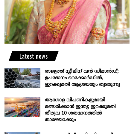
Latest news
രാജ്യത്ത് സ്റ്റീലിന് വൻ ഡിമാൻഡ്;
ഉപഭോഗം റെക്കോർഡിൽ,
ഇറക്കുമതി ആശ്രയത്വം തുടരുന്നു
ആഗോള വിപണികളുമായി
മത്സരിക്കാൻ ഇന്ത്യ; ഇറക്കുമതി
തീരുവ 10 ശതമാനത്തിൽ
താഴെയാക്കും