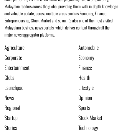
Malayalee readers across the globe, providing them with in-depth knowledge
and valuable update, across multiple areas such as Economy, Finance,
Entrepreneurship, Stock Market and so on. It's also one of the most visited
Malayalam business news portals, which deliver content through all the
major news aggregator platforms.
Agriculture
Automobile
Corporate
Economy
Entertainment
Finance
Global
Health
Launchpad
Lifestyle
News
Opinion
Regional
Sports
Startup
Stock Market
Stories
Technology