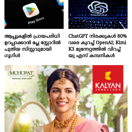
ആപ്പുകളിൽ പ്രായപരിധി
ChatGPT നിരക്കുകൾ 80%
ഉറപ്പാക്കാൻ പ്ലേ സ്റ്റോറിൽ
വരെ കുറച്ച് OpenAI; Kimi
പുതിയ സിസ്റ്റവുമായി
K3 മുന്നേറ്റത്തിൽ വിറച്ച്
ഗൂഗിൾ
യു എസ് കമ്പനികൾ