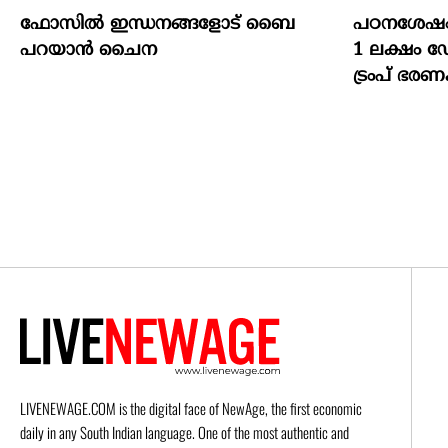
ഫോസിൽ ഇന്ധനങ്ങളോട് ബൈ
പഠനശേഷം 
പറയാൻ ചൈന
1 ലക്ഷം 
ട്രംപ് ഭരണ
LIVENEWAGE.COM is the digital face of NewAge, the first economic
daily in any South Indian language. One of the most authentic and