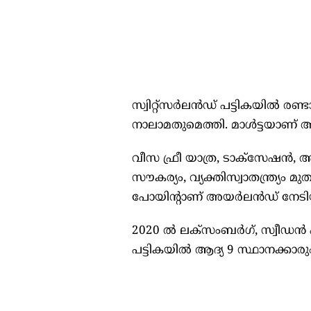
സ്വിറ്റ്‌സര്‍ലൻഡ് പട്ടികയില്‍ രണ
നാലാമതുമെത്തി. മാൾട്ടയാണ് അ
വീസ ഫ്രീ യാത്ര, ടാക്‌സേഷന്‍, 
സൗകര്യം, വ്യക്തിസ്വാതന്ത്ര്യ
പോയിന്റാണ് അയര്‍ലൻഡ് നേടി
2020 ല്‍ ലക്‌സംബര്‍ഗ്, സ്വീഡന്
പട്ടികയില്‍ ആദ്യ 9 സ്ഥാനക്കാരു