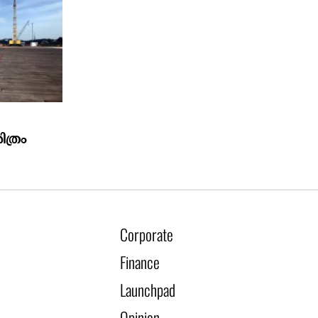
ത്രം
Corporate
Finance
Launchpad
Opinion