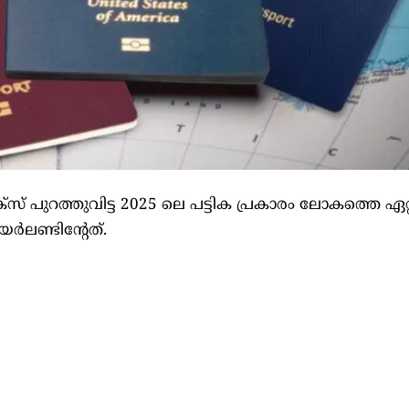
സ് പുറത്തുവിട്ട 2025 ലെ പട്ടിക പ്രകാരം ലോകത്തെ ഏറ്
യർലണ്ടിന്റേത്.