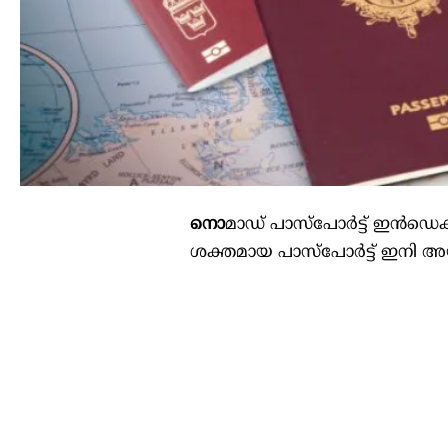
നൊ
മാഡ് പാസ്പോർട്ട്‌ ഇൻഡെക്
ശക്തമായ പാസ്‌പോര്‍ട്ട് ഇനി അ