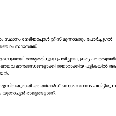
്ടാം സ്ഥാനം നേടിയപ്പോള്‍ ഗ്രീസ് മൂന്നാമതും പോര്‍ച്ചുഗല്‍
ഞ്ചാം സ്ഥാനത്ത്.
ആഗോളമായി രാജ്യത്തിനുള്ള പ്രതിച്ഛായ, ഇരട്ട പൗരത്വത്തി
ം മുതലായവ മാനദണ്ഡങ്ങളാക്കി തയാറാക്കിയ പട്ടികയില്‍
യത്.
‍ എന്നിവയുമായി അയര്‍ലൻഡ് ഒന്നാം സ്ഥാനം പങ്കിട്ടിരുന്ന
ം യൂറോപ്യന്‍ രാജ്യങ്ങളാണ്.