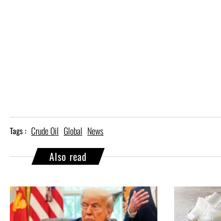
Crude Oil
Global
News
Tags :
Also read