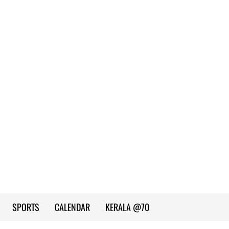
SPORTS
CALENDAR
KERALA @70