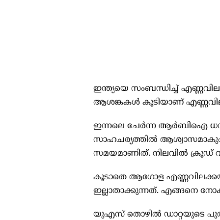
ഇന്ത്യയെ സംബന്ധിച്ച് എണ്ണവില
ആശങ്കകൾ കൂടിയാണ് എണ്ണവിലയ്‌
ഇന്നലെ ചേർന്ന ആർബിഐ ധനന
സാഹചര്യത്തിൽ ആശ്വാസമാകും.
സമയമാണിത്. നിലവിൽ ക്രൂഡ് വില
കൂടാതെ ആഗോള എണ്ണവിലക്കയറ
ഇല്ലാതാക്കുന്നത്. എങ്ങനെ നോക്
യുഎസ് തൊഴിൽ ഡാറ്റയുടെ പുതിയ പ