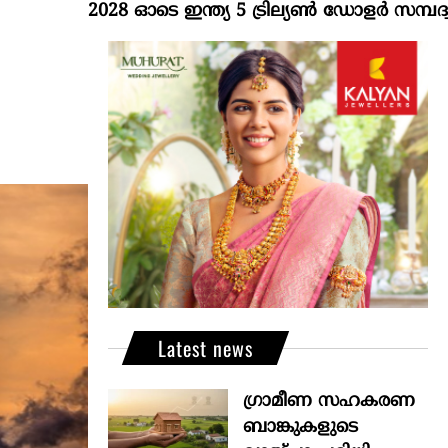
2028 ഓടെ ഇന്ത്യ 5 ട്രില്യണ്‍ ഡോളര്‍ സമ്പദ്വ്യവസ്
Latest news
ഗ്രാമീണ സഹകരണ
ബാങ്കുകളുടെ