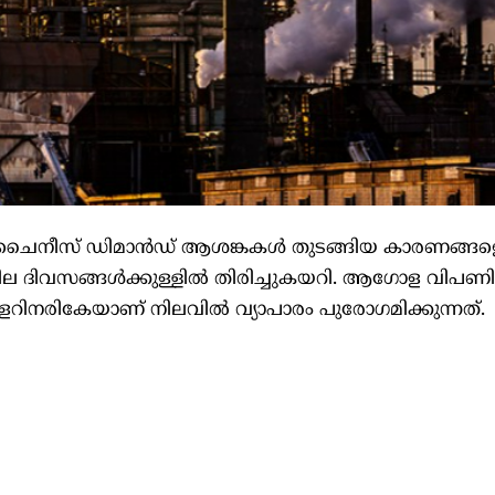
 ചൈനീസ് ഡിമാൻഡ് ആശങ്കകൾ തുടങ്ങിയ കാരണങ്ങളെ 
ില ദിവസങ്ങൾക്കുള്ളിൽ തിരിച്ചുകയറി. ആഗോള വിപണ
ഡോളറിനരികേയാണ് നിലവിൽ വ്യാപാരം പുരോഗമിക്കുന്നത്.