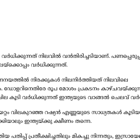
 വർധിക്കുന്നത് നിലവിൽ വൻതിരിച്ചടിയാണ്. പണപ്പെരുപ്
ക്കൊപ്പം വർധിക്കുന്നത്.
യത്തിൽ നിരക്കുകൾ നിലനിർത്തിയത് നിലവിലെ
 ഡോളറിനെതിരേ രൂപ മോശം പ്രകടനം കാഴ്ചവയ്ക്കുന്
 കൂടി വർധിക്കുന്നത് ഇന്ത്യയുടെ വാങ്ങൽ ചെലവ് വർധിപ
്റം വിലകുറഞ്ഞ റഷ്യൻ എണ്ണയുടെ സാധ്യതകൾ കൂടിയ
കിയാലും ഇന്ത്യയ്ക്കു ക്ഷീണം തന്നെ.
തിപ്പ് പ്രതീക്ഷിച്ചതിലും മികച്ചു നിന്നതും, ഇസ്രായേ