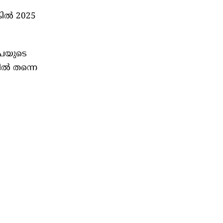
കിൽ 2025
ൂപയുടെ
ിൽ തന്നെ