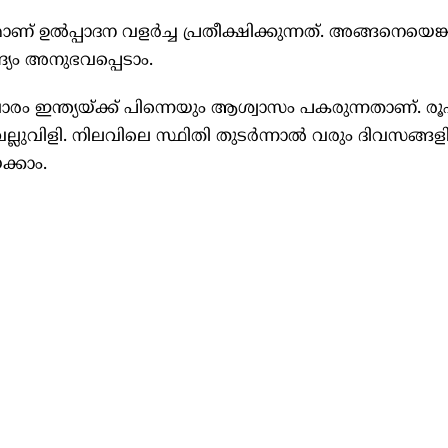
ാണ് ഉൽപ്പാദന വളർച്ച പ്രതീക്ഷിക്കുന്നത്. അങ്ങനെയെങ്
ദ്യം അനുഭവപ്പെടാം.
ം ഇന്ത്യയ്ക്ക് പിന്നെയും ആശ്വാസം പകരുന്നതാണ്. ര
ുവിളി. നിലവിലെ സ്ഥിതി തുടർന്നാൽ വരും ദിവസങ്ങള
ക്കാം.