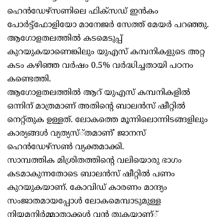
ഹെന്‍ഡേഴ്‌സണിലെ ഫിക്‌സഡ് ഇന്‍കം
പോര്‍ട്ട്‌ഫോളിയോ മാനേജര്‍ സേത്ത് മേയര്‍ പറഞ്ഞു.
ആഗോളതലത്തില്‍ കടമെടുപ്പ്
കുറയുകയാണെങ്കിലും യുഎസ് കമ്പനികളുടെ അറ്റ
കടം കഴിഞ്ഞ വര്‍ഷം 0.5% വര്‍ദ്ധിച്ചതായി പഠനം
കണ്ടെത്തി.
ആഗോളതലത്തില്‍ ആറ് യുഎസ് കമ്പനികളില്‍
ഒന്നിന് മാത്രമാണ് അതിന്റെ ബാലന്‍സ് ഷീറ്റില്‍
നെറ്റ്തുക ഉള്ളത്. ലോകത്തെ മൂന്നിലൊന്നിടങ്ങളിലും
കാര്യങ്ങള്‍ വ്യത്യസ്്തമാണ്’ ജാനസ്
ഹെന്‍ഡേഴ്‌സണ്‍ വ്യക്തമാക്കി.
സാമ്പത്തിക മിശ്രിതത്തിന്റെ വലിയൊരു ഭാഗം
കടമാകുന്നതോടെ ബാലന്‍സ് ഷീറ്റില്‍ പണം
കുറയുകയാണ്. കോവിഡ് കാരണം മാന്ദ്യം
സംജാതമായപ്പോള്‍ ലോകമെമ്പാടുമുള്ള
നിയമനിര്‍മ്മാതാക്കള്‍ വന്‍ തുകയാണ്്