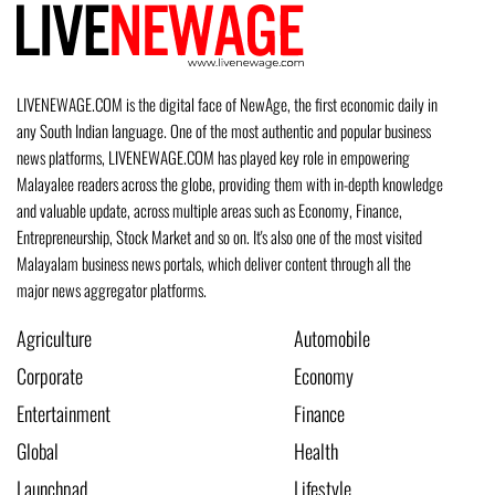
LIVENEWAGE.COM is the digital face of NewAge, the first economic daily in
any South Indian language. One of the most authentic and popular business
news platforms, LIVENEWAGE.COM has played key role in empowering
Malayalee readers across the globe, providing them with in-depth knowledge
and valuable update, across multiple areas such as Economy, Finance,
Entrepreneurship, Stock Market and so on. It's also one of the most visited
Malayalam business news portals, which deliver content through all the
major news aggregator platforms.
Agriculture
Automobile
Corporate
Economy
Entertainment
Finance
Global
Health
Launchpad
Lifestyle