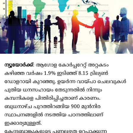
ന്യൂയോര്‍ക്ക്
: ആഗോള കോര്‍പ്പറേറ്റ് അറ്റകടം
കഴിഞ്ഞ വര്‍ഷം 1.9% ഇടിഞ്ഞ് 8.15 ട്രില്യണ്‍
ഡോളറായി കുറഞ്ഞു. ഉയര്‍ന്ന വായ്പാ ചെലവുകള്‍
പുതിയ ധനസഹായം തേടുന്നതില്‍ നിന്നും
കമ്പനികളെ പിന്തിരിപ്പിച്ചതാണ് കാരണം.
ബുധനാഴ്ച പുറത്തിറങ്ങിയ 900 മുന്‍നിര
സ്ഥാപനങ്ങളില്‍ നടത്തിയ പഠനത്തിലാണ്
ഇക്കാര്യമുള്ളത്.
കേന്ദ്രബാങ്കുകളുടെ പണലഭ്യത ഉറപ്പാക്കുന്ന