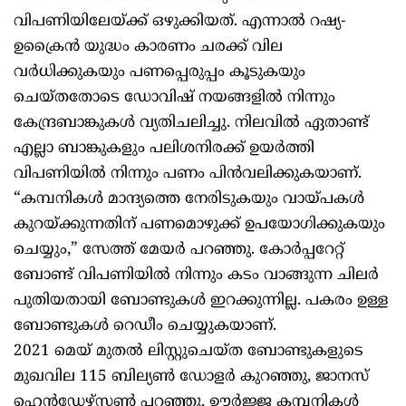
വിപണിയിലേയ്ക്ക് ഒഴുക്കിയത്. എന്നാല്‍ റഷ്യ-
ഉക്രൈന്‍ യുദ്ധം കാരണം ചരക്ക് വില
വര്‍ധിക്കുകയും പണപ്പെരുപ്പം കൂടുകയും
ചെയ്തതോടെ ഡോവിഷ് നയങ്ങളില്‍ നിന്നും
കേന്ദ്രബാങ്കുകള്‍ വ്യതിചലിച്ചു. നിലവില്‍ ഏതാണ്ട്
എല്ലാ ബാങ്കുകളും പലിശനിരക്ക് ഉയര്‍ത്തി
വിപണിയില്‍ നിന്നും പണം പിന്‍വലിക്കുകയാണ്.
“കമ്പനികള്‍ മാന്ദ്യത്തെ നേരിടുകയും വായ്പകള്‍
കുറയ്ക്കുന്നതിന് പണമൊഴുക്ക് ഉപയോഗിക്കുകയും
ചെയ്യും,” സേത്ത് മേയര്‍ പറഞ്ഞു. കോര്‍പ്പറേറ്റ്
ബോണ്ട് വിപണിയില്‍ നിന്നും കടം വാങ്ങുന്ന ചിലര്‍
പുതിയതായി ബോണ്ടുകള്‍ ഇറക്കുന്നില്ല. പകരം ഉള്ള
ബോണ്ടുകള്‍ റെഡീം ചെയ്യുകയാണ്.
2021 മെയ് മുതല്‍ ലിസ്റ്റുചെയ്ത ബോണ്ടുകളുടെ
മുഖവില 115 ബില്യണ്‍ ഡോളര്‍ കുറഞ്ഞു, ജാനസ്
ഹെന്‍ഡേഴ്‌സണ്‍ പറഞ്ഞു. ഊര്‍ജ്ജ കമ്പനികള്‍