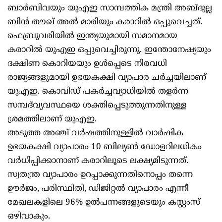
ബാർബിവയും യുഎഇ സാമ്പത്തിക മന്ത്രി അബ്ദുല്ല
ബിൻ തൗഖ് അൽ മാരിയും കരാറിൽ ഒപ്പുവെച്ചത്.
ഫെബ്രുവരിയിൽ ഇന്ത്യയുമായി സമാനമായ
കരാറിൽ യുഎഇ ഒപ്പുവെച്ചിരുന്നു. ഇന്തോനേഷ്യയും
ദക്ഷിണ കൊറിയയും ഉൾപ്പെടെ നിരവധി
രാജ്യങ്ങളുമായി ഉഭയകക്ഷി വ്യാപാര ചർച്ചയിലാണ്
യുഎഇ. കൊവിഡ് പകർച്ചവ്യാധിയിൽ തളർന്ന
സമ്പദ്‌വ്യവസ്ഥയെ ശക്തിപ്പെടുത്തുന്നതിനുള്ള
ശ്രമത്തിലാണ് യുഎഇ.
അടുത്ത അഞ്ച് വർഷത്തിനുള്ളിൽ വാർഷിക
ഉഭയകക്ഷി വ്യാപാരം 10 ബില്യൺ ഡോളറിലധികം
വർധിപ്പിക്കാനാണ് കരാറിലൂടെ ലക്ഷ്യമിടുന്നത്.
സ്വതന്ത്ര വ്യാപാരം ഉറപ്പാക്കുന്നതിനൊപ്പം തന്നെ
ഊർജം, പരിസ്ഥിതി, ഡിജിറ്റൽ വ്യാപാരം എന്നീ
മേഖലകളിലെ 96% ഉൽപന്നങ്ങളുടെയും കസ്റ്റംസ്
ഒഴിവാകും.