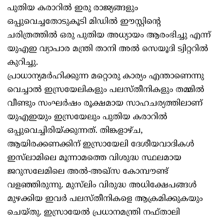
പുതിയ കരാറിൽ ഇരു രാജ്യങ്ങളും
ഒപ്പുവെച്ചതോടുകൂടി മിഡിൽ ഈസ്റ്റിന്റെ
ചരിത്രത്തിൽ ഒരു പുതിയ അധ്യായം ആരംഭിച്ചു എന്ന്
യുഎഇ വ്യാപാര മന്ത്രി താനി അൽ സെയൂദി ട്വിറ്ററിൽ
കുറിച്ചു.
പ്രാധാന്യമർഹിക്കുന്ന മറ്റൊരു കാര്യം എന്താണെന്നു
വെച്ചാൽ ഇസ്രയേലികളും പലസ്തീനികളും തമ്മിൽ
വീണ്ടും സംഘർഷം രൂക്ഷമായ സാഹചര്യത്തിലാണ്
യുഎഇയും ഇസ്രയേലും പുതിയ കരാറിൽ
ഒപ്പുവെച്ചിരിയ്ക്കുന്നത്. തിങ്കളാഴ്ച,
ആയിരക്കണക്കിന് ഇസ്രായേലി ദേശീയവാദികൾ
ഇസ്‌ലാമിലെ മൂന്നാമത്തെ വിശുദ്ധ സ്ഥലമായ
ജറുസലേമിലെ അൽ-അഖ്‌സ കോമ്പൗണ്ട്
വളഞ്ഞിരുന്നു. മുസ്‌ലിം വിരുദ്ധ അധിക്ഷേപങ്ങൾ
മുഴക്കിയ ഇവർ പലസ്തീനികളെ ആക്രമിക്കുകയും
ചെയ്തു. ഇസ്രായേൽ പ്രധാനമന്ത്രി നഫ്താലി