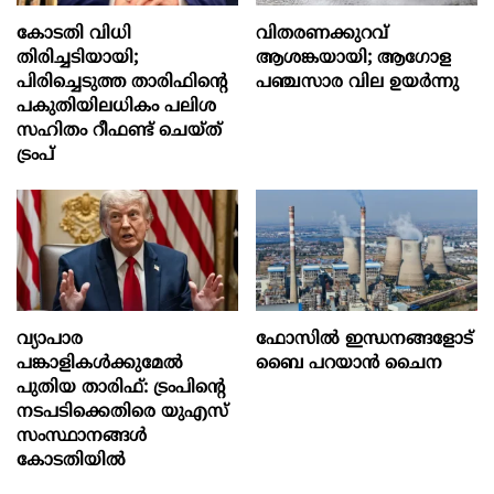
കോടതി വിധി
വിതരണക്കുറവ്
തിരിച്ചടിയായി;
ആശങ്കയായി; ആഗോള
പിരിച്ചെടുത്ത താരിഫിന്‍റെ
പഞ്ചസാര വില ഉയര്‍ന്നു
പകുതിയിലധികം പലിശ
സഹിതം റീഫണ്ട് ചെയ്ത്
ട്രംപ്
വ്യാപാര
ഫോസിൽ ഇന്ധനങ്ങളോട്
പങ്കാളികൾക്കുമേൽ
ബൈ പറയാൻ ചൈന
പുതിയ താരിഫ്: ട്രംപിന്‍റെ
നടപടിക്കെതിരെ യുഎസ്
സംസ്ഥാനങ്ങൾ
കോടതിയിൽ