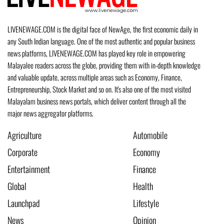
LIVENEWAGE.COM is the digital face of NewAge, the first economic daily in
any South Indian language. One of the most authentic and popular business
news platforms, LIVENEWAGE.COM has played key role in empowering
Malayalee readers across the globe, providing them with in-depth knowledge
and valuable update, across multiple areas such as Economy, Finance,
Entrepreneurship, Stock Market and so on. It's also one of the most visited
Malayalam business news portals, which deliver content through all the
major news aggregator platforms.
Agriculture
Automobile
Corporate
Economy
Entertainment
Finance
Global
Health
Launchpad
Lifestyle
News
Opinion