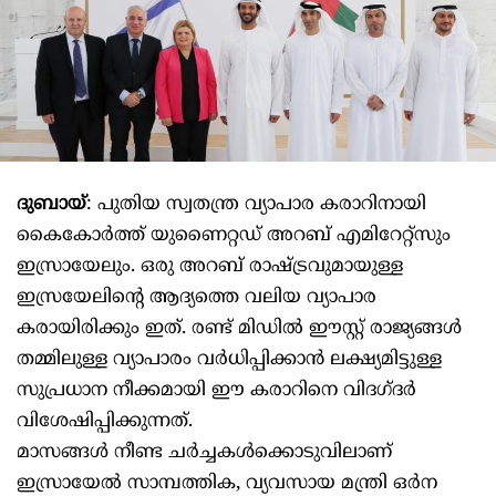
ദുബായ്
: പുതിയ സ്വതന്ത്ര വ്യാപാര കരാറിനായി
കൈകോർത്ത് യുണൈറ്റഡ് അറബ് എമിറേറ്റ്‌സും
ഇസ്രായേലും. ഒരു അറബ് രാഷ്ട്രവുമായുള്ള
ഇസ്രയേലിന്റെ ആദ്യത്തെ വലിയ വ്യാപാര
കരായിരിക്കും ഇത്. രണ്ട് മിഡിൽ ഈസ്റ്റ് രാജ്യങ്ങൾ
തമ്മിലുള്ള വ്യാപാരം വർധിപ്പിക്കാൻ ലക്ഷ്യമിട്ടുള്ള
സുപ്രധാന നീക്കമായി ഈ കരാറിനെ വിദഗ്ദർ
വിശേഷിപ്പിക്കുന്നത്.
മാസങ്ങൾ നീണ്ട ചർച്ചകൾക്കൊടുവിലാണ്
ഇസ്രായേൽ സാമ്പത്തിക, വ്യവസായ മന്ത്രി ഒർന