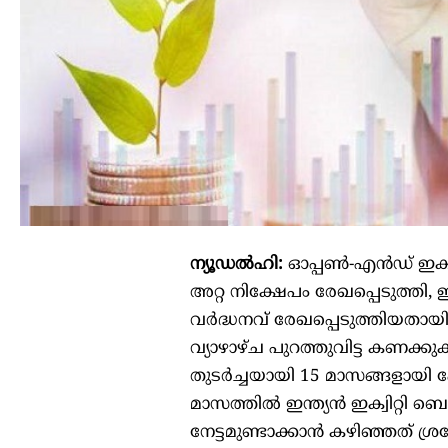
ന്യൂഡൽഹി:
ഓപ്പൺ-എൻഡ് ഇക്വിറ
അറ്റ ​​നിക്ഷേപം രേഖപ്പെടുത്തി
വർദ്ധനവ് രേഖപ്പെടുത്തിയതായ
വ്യാഴാഴ്ച പുറത്തുവിട്ട കണക്കുക
തുടർച്ചയായി 15 മാസങ്ങളായി പോസ
മാസത്തിൽ ഇന്ത്യൻ ഇക്വിറ്റി ബെ
നേട്ടമുണ്ടാക്കാൻ കഴിഞ്ഞത് ശ്ര