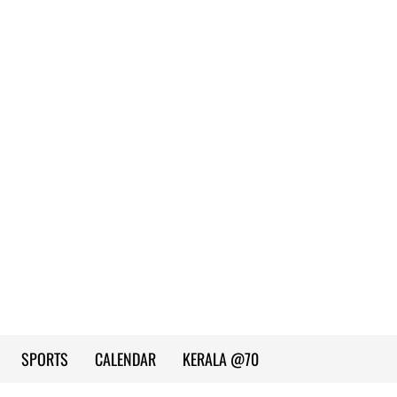
SPORTS
CALENDAR
KERALA @70