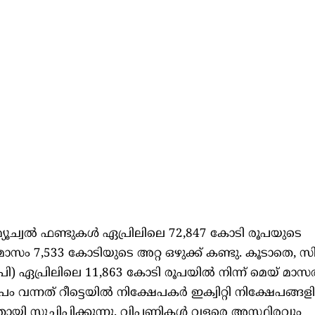
യൂച്വൽ ഫണ്ടുകൾ ഏപ്രിലിലെ 72,847 കോടി രൂപയുടെ
 7,533 കോടിയുടെ അറ്റ ​​ഒഴുക്ക് കണ്ടു. കൂടാതെ, സിസ്റ്
‌ഐ‌പി) ഏപ്രിലിലെ 11,863 കോടി രൂപയിൽ നിന്ന് മെയ് മാ
 വന്നത് റീട്ടെയിൽ നിക്ഷേപകർ ഇക്വിറ്റി നിക്ഷേപങ്ങ
തായി സൂചിപ്പിക്കുന്നു. വിപണികൾ വളരെ അസ്ഥിരവും