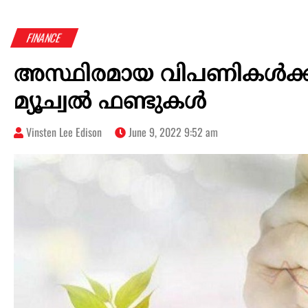
FINANCE
അസ്ഥിരമായ വിപണികൾക്കിടയ
മ്യൂച്വൽ ഫണ്ടുകൾ
Vinsten Lee Edison
June 9, 2022 9:52 am