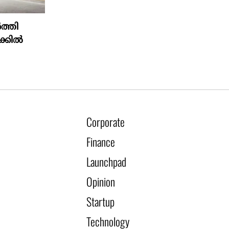
ത്തി
്കിൽ
Corporate
Finance
Launchpad
Opinion
Startup
Technology