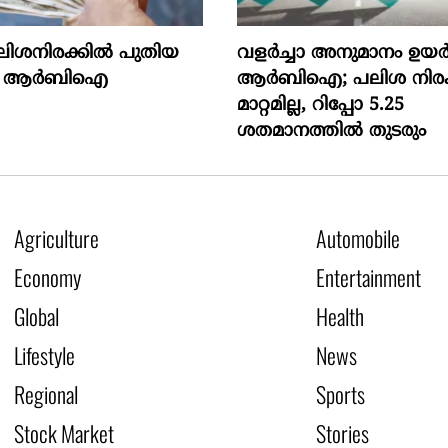
ലിശനിരക്കിൽ പുതിയ
വളർച്ചാ അനുമാനം ഉയർ
ായി ആർബിഐ
ആർബിഐ; പലിശ നിരക
മാറ്റമില്ല, റിപ്പോ 5.25
ശതമാനത്തിൽ തുടരും
Agriculture
Automobile
Economy
Entertainment
Global
Health
Lifestyle
News
Regional
Sports
Stock Market
Stories