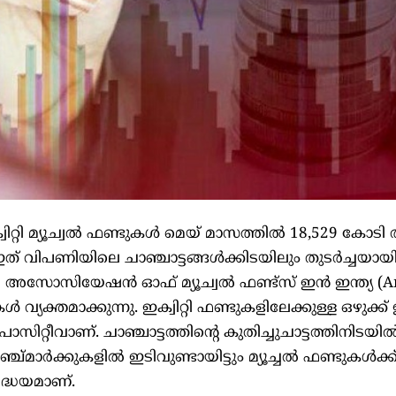
്റി മ്യൂച്വൽ ഫണ്ടുകൾ മെയ് മാസത്തിൽ 18,529 കോടി
, ഇത് വിപണിയിലെ ചാഞ്ചാട്ടങ്ങൾക്കിടയിലും തുടർച്ചയായ
ി അസോസിയേഷൻ ഓഫ് മ്യൂച്വൽ ഫണ്ട്സ് ഇൻ ഇന്ത്യ (A
ൾ വ്യക്തമാക്കുന്നു. ഇക്വിറ്റി ഫണ്ടുകളിലേക്കുള്ള ഒഴുക്ക
ിറ്റീവാണ്. ചാഞ്ചാട്ടത്തിന്റെ കുതിച്ചുചാട്ടത്തിനിടയി
ഞ്ച്മാർക്കുകളിൽ ഇടിവുണ്ടായിട്ടും മ്യൂച്ചൽ ഫണ്ടുകൾക
ദ്ധേയമാണ്.