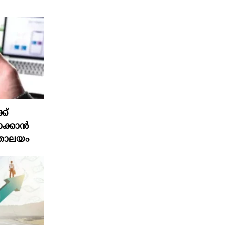
ക്
ക്കാൻ
ത്രാലയം