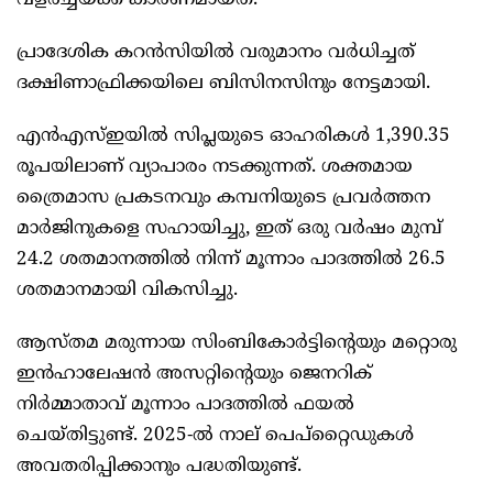
വളർച്ചയ്ക്ക് കാരണമായത്.
പ്രാദേശിക കറൻസിയിൽ വരുമാനം വർധിച്ചത്
ദക്ഷിണാഫ്രിക്കയിലെ ബിസിനസിനും നേട്ടമായി.
എൻഎസ്ഇയിൽ സിപ്ലയുടെ ഓഹരികൾ 1,390.35
രൂപയിലാണ് വ്യാപാരം നടക്കുന്നത്. ശക്തമായ
ത്രൈമാസ പ്രകടനവും കമ്പനിയുടെ പ്രവർത്തന
മാർജിനുകളെ സഹായിച്ചു, ഇത് ഒരു വർഷം മുമ്പ്
24.2 ശതമാനത്തിൽ നിന്ന് മൂന്നാം പാദത്തിൽ 26.5
ശതമാനമായി വികസിച്ചു.
ആസ്തമ മരുന്നായ സിംബികോർട്ടിന്റെയും മറ്റൊരു
ഇൻഹാലേഷൻ അസറ്റിന്റെയും ജെനറിക്
നിർമ്മാതാവ് മൂന്നാം പാദത്തിൽ ഫയൽ
ചെയ്തിട്ടുണ്ട്. 2025-ൽ നാല് പെപ്റ്റൈഡുകൾ
അവതരിപ്പിക്കാനും പദ്ധതിയുണ്ട്.