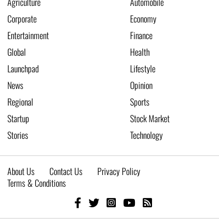
Agriculture
Automobile
Corporate
Economy
Entertainment
Finance
Global
Health
Launchpad
Lifestyle
News
Opinion
Regional
Sports
Startup
Stock Market
Stories
Technology
About Us
Contact Us
Privacy Policy
Terms & Conditions