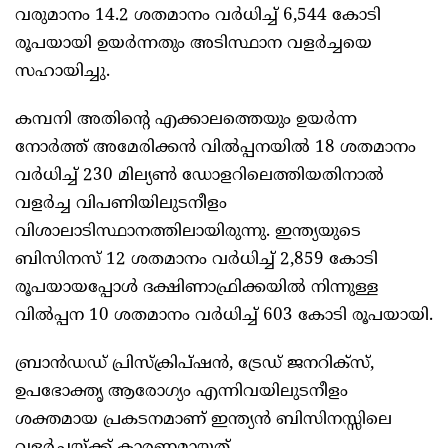
വരുമാനം 14.2 ശതമാനം വർധിച്ച് 6,544 കോടി
രൂപയായി ഉയർന്നതും അടിസ്ഥാന വളർച്ചയെ
സഹായിച്ചു.
കമ്പനി അതിന്റെ എക്കാലത്തെയും ഉയർന്ന
നോർത്ത് അമേരിക്കൻ വിൽപ്പനയിൽ 18 ശതമാനം
വർധിച്ച് 230 മില്യൺ ഡോളറിലെത്തിയതിനാൽ
വളർച്ച വിപണിയിലുടനീളം
വിശാലാടിസ്ഥാനത്തിലായിരുന്നു. ഇന്ത്യയുടെ
ബിസിനസ് 12 ശതമാനം വർധിച്ച് 2,859 കോടി
രൂപയായപ്പോൾ ദക്ഷിണാഫ്രിക്കയിൽ നിന്നുള്ള
വിൽപ്പന 10 ശതമാനം വർധിച്ച് 603 കോടി രൂപയായി.
ബ്രാൻഡഡ് പ്രിസ്‌ക്രിപ്‌ഷൻ, ട്രേഡ് ജനറിക്‌സ്,
ഉപഭോക്തൃ ആരോഗ്യം എന്നിവയിലുടനീളം
ശക്തമായ പ്രകടനമാണ് ഇന്ത്യൻ ബിസിനസ്സിലെ