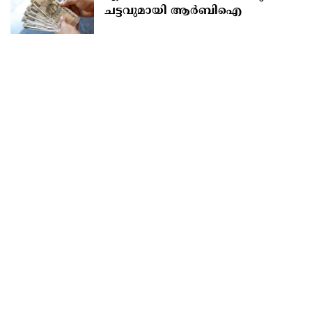
ചട്ടവുമായി ആർബിഐ