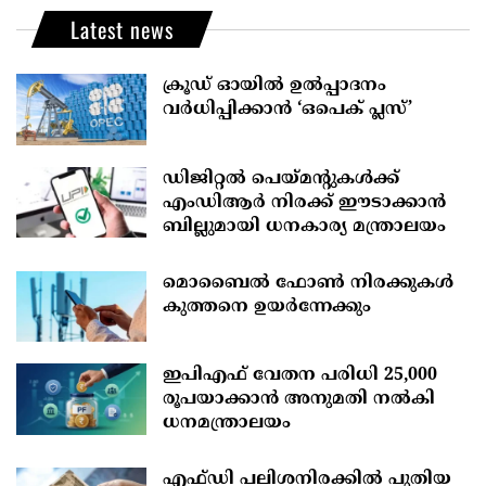
Latest news
ക്രൂഡ് ഓയിൽ ഉൽപ്പാദനം
വർധിപ്പിക്കാൻ ‘ഒപെക് പ്ലസ്’
ഡിജിറ്റൽ പെയ്മന്റുകൾക്ക്
എംഡിആർ നിരക്ക് ഈടാക്കാൻ
ബില്ലുമായി ധനകാര്യ മന്ത്രാലയം
മൊബൈല്‍ ഫോണ്‍ നിരക്കുകള്‍
കുത്തനെ ഉയര്‍ന്നേക്കും
ഇപിഎഫ് വേതന പരിധി 25,000
രൂപയാക്കാൻ അനുമതി നൽകി
ധനമന്ത്രാലയം
എഫ്‍ഡി പലിശനിരക്കിൽ പുതിയ