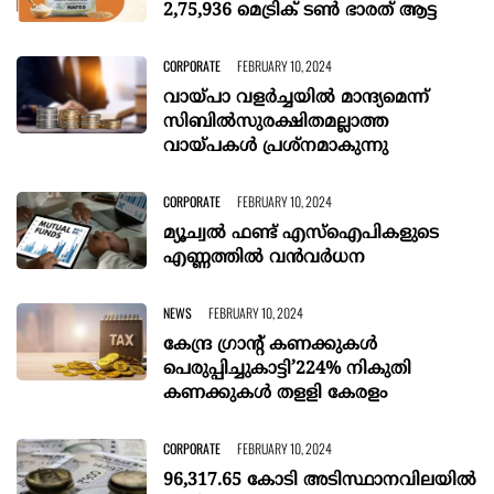
2,75,936 മെട്രിക് ടണ്‍ ഭാരത് ആട്ട
CORPORATE
FEBRUARY 10, 2024
വായ്പാ വളര്‍ച്ചയില്‍ മാന്ദ്യമെന്ന്
സിബില്‍സുരക്ഷിതമല്ലാത്ത
വായ്പകള്‍ പ്രശ്‌നമാകുന്നു
CORPORATE
FEBRUARY 10, 2024
മ്യൂച്വൽ ഫണ്ട് എസ്ഐപികളുടെ
എണ്ണത്തിൽ വൻവർധന
NEWS
FEBRUARY 10, 2024
കേന്ദ്ര ഗ്രാന്‍റ് കണക്കുകൾ
പെരുപ്പിച്ചുകാട്ടി’224% നികുതി
കണക്കുകൾ തളളി കേരളം
CORPORATE
FEBRUARY 10, 2024
96,317.65 കോടി അടിസ്ഥാനവിലയിൽ