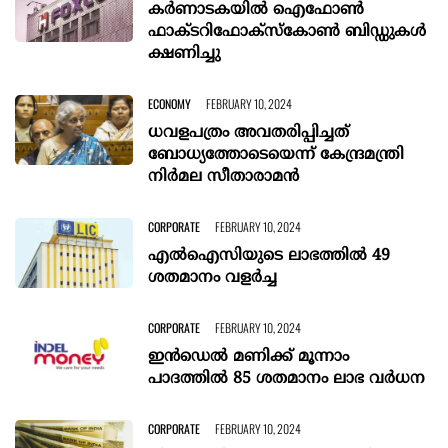
കര്‍ണാടകയില്‍ ഐഫോണ്‍
ഫാക്ടറിഫോക്‌സ്‌കോണ്‍ ബിഡ്ഡുകള്‍
ക്ഷണിച്ചു
ECONOMY
FEBRUARY 10, 2024
ധവളപത്രം അവതരിപ്പിച്ചത്
ബോധ്യത്തോടെയെന്ന് കേന്ദ്രമന്ത്രി
നിർമല സീതാരാമൻ
CORPORATE
FEBRUARY 10, 2024
എൽഐസിയുടെ ലാഭത്തിൽ 49
ശതമാനം വളർച്ച
CORPORATE
FEBRUARY 10, 2024
ഇന്‍ഡെല്‍ മണിക്ക് മൂന്നാം
പാദത്തില്‍ 85 ശതമാനം ലാഭ വര്‍ധന
CORPORATE
FEBRUARY 10, 2024