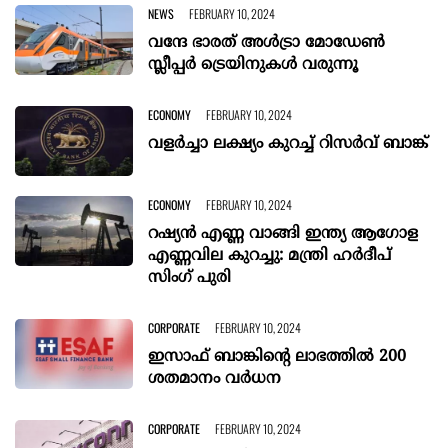
NEWS
FEBRUARY 10, 2024
വന്ദേ ഭാരത് അൾട്രാ മോഡേൺ
സ്ലീപ്പർ ട്രെയിനുകൾ വരുന്നൂ
ECONOMY
FEBRUARY 10, 2024
വളർച്ചാ ലക്ഷ്യം കുറച്ച് റിസർവ് ബാങ്ക്
ECONOMY
FEBRUARY 10, 2024
റഷ്യൻ എണ്ണ വാങ്ങി ഇന്ത്യ ആഗോള
എണ്ണവില കുറച്ചു: മന്ത്രി ഹർദീപ്
സിംഗ് പുരി
CORPORATE
FEBRUARY 10, 2024
ഇസാഫ് ബാങ്കിന്റെ ലാഭത്തില്‍ 200
ശതമാനം വര്‍ധന
CORPORATE
FEBRUARY 10, 2024