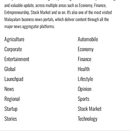
and valuable update, across multiple areas such as Economy, Finance,
Entrepreneurship, Stock Market and so on. It's also one of the most visited
Malayalam business news portals, which deliver content through all the
major news aggregator platforms.
Agriculture
Automobile
Corporate
Economy
Entertainment
Finance
Global
Health
Launchpad
Lifestyle
News
Opinion
Regional
Sports
Startup
Stock Market
Stories
Technology