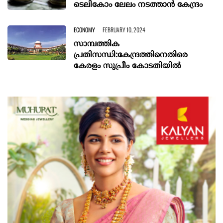
ടെലികോം ലേലം നടത്താൻ കേന്ദ്രം
ECONOMY
FEBRUARY 10, 2024
സാമ്പത്തിക
പ്രതിസന്ധി:കേന്ദ്രത്തിനെതിരെ
കേരളം സുപ്രീം കോടതിയിൽ