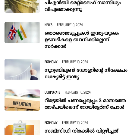
പിഎന്‍ബി മെറ്റ്ലൈഫ് സാന്നിധ്യം
വിപുലമാക്കുന്നു
NEWS
FEBRUARY 10, 2024
തെരഞ്ഞെടുപ്പുകൾ ഇന്ത്യ-യുകെ
ഉടമ്പടികളെ ബാധിക്കില്ലെന്ന്
സര്‍ക്കാര്‍
ECONOMY
FEBRUARY 10, 2024
നൂറുബില്യണ്‍ ഡോളറിന്റെ നിക്ഷേപം
ലക്ഷ്യമിട്ട് ഇന്ത്യ
CORPORATE
FEBRUARY 10, 2024
റീട്ടെയിൽ പണപ്പെരുപ്പം 3 മാസത്തെ
താഴ്ചയിലെന്ന് റോയിട്ടേര്‍സ് പോള്‍
ECONOMY
FEBRUARY 10, 2024
സബ്‌സിഡി നിരക്കില്‍ വിറ്റഴിച്ചത്