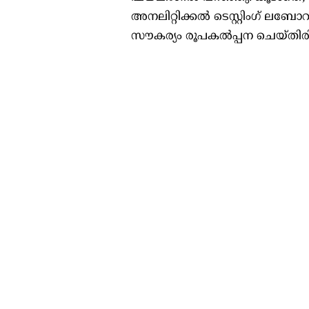
അനലിറ്റിക്കൽ ടെസ്റ്റിംഗ് ല
സൗകര്യം രൂപകൽപ്പന ചെയ്തിരിക