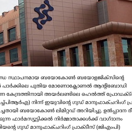
ബന്ധ സ്ഥാപനമായ ബയോകോൺ ബയോളജിക്‌സിന്റെ
ാർക്കിലെ പുതിയ മോണോക്ലോണൽ ആന്റിബോഡി
 കേന്ദ്രത്തിനായി അയർലണ്ടിലെ ഹെൽത്ത് പ്രോഡക്‌ട്‌
്ച്‌പിആർഎ) നിന്ന് ഇയുവിന്റെ ഗുഡ് മാനുഫാക്ചറിംഗ് പ്ര
ിച്ചതായി ബയോകോൺ ലിമിറ്റഡ് അറിയിച്ചു. ഉൽപ്പാദന 
കുന്ന ഫാർമസ്യൂട്ടിക്കൽ നിർമ്മാതാക്കൾക്ക് വാഗ്ദാനം
യന്റെ ഗുഡ് മാനുഫാക്ചറിംഗ് പ്രാക്ടീസ് (ജിഎംപി)