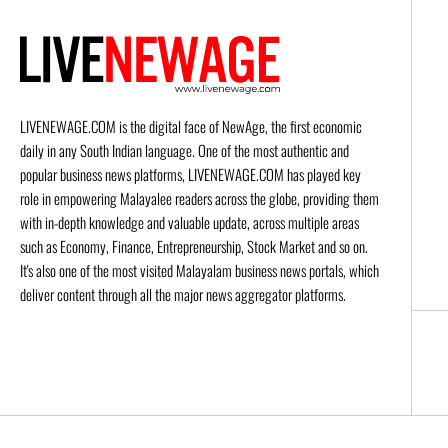
LIVENEWAGE.COM is the digital face of NewAge, the first economic
daily in any South Indian language. One of the most authentic and
popular business news platforms, LIVENEWAGE.COM has played key
role in empowering Malayalee readers across the globe, providing them
with in-depth knowledge and valuable update, across multiple areas
such as Economy, Finance, Entrepreneurship, Stock Market and so on.
It's also one of the most visited Malayalam business news portals, which
deliver content through all the major news aggregator platforms.