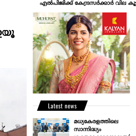
എല്‍പിജിക്ക് കേന്ദ്രസർക്കാർ വില കൂട്ടാനൊരുങ്ങ
ഇയൂ
Latest news
മധ്യകേരളത്തിലെ
സാന്നിദ്ധ്യം