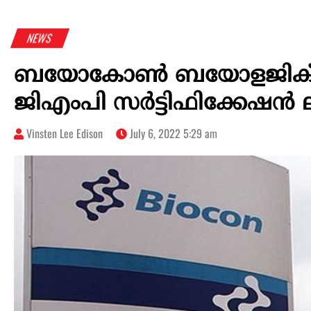
NEWS
ബയോകോൺ ബയോളജിക്‌സിന്റ
ജിഎംപി സർട്ടിഫിക്കേഷൻ ലഭ
Vinsten Lee Edison
July 6, 2022 5:29 am