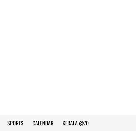
SPORTS
CALENDAR
KERALA @70