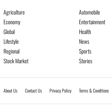
Agriculture
Automobile
Economy
Entertainment
Global
Health
Lifestyle
News
Regional
Sports
Stock Market
Stories
About Us
Contact Us
Privacy Policy
Terms & Conditions