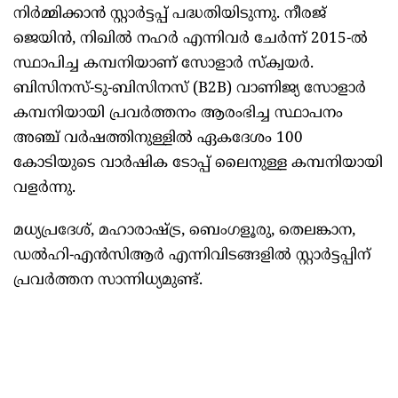
നിർമ്മിക്കാൻ സ്റ്റാർട്ടപ്പ് പദ്ധതിയിടുന്നു. നീരജ്
ജെയിൻ, നിഖിൽ നഹർ എന്നിവർ ചേർന്ന് 2015-ൽ
സ്ഥാപിച്ച കമ്പനിയാണ് സോളാർ സ്‌ക്വയർ.
ബിസിനസ്-ടു-ബിസിനസ് (B2B) വാണിജ്യ സോളാർ
കമ്പനിയായി പ്രവർത്തനം ആരംഭിച്ച സ്ഥാപനം
അഞ്ച് വർഷത്തിനുള്ളിൽ ഏകദേശം 100
കോടിയുടെ വാർഷിക ടോപ്പ് ലൈനുള്ള കമ്പനിയായി
വളർന്നു.
മധ്യപ്രദേശ്, മഹാരാഷ്ട്ര, ബെംഗളൂരു, തെലങ്കാന,
ഡൽഹി-എൻസിആർ എന്നിവിടങ്ങളിൽ സ്റ്റാർട്ടപ്പിന്
പ്രവർത്തന സാന്നിധ്യമുണ്ട്.