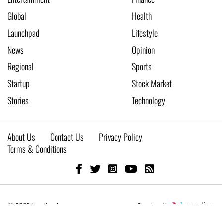
Global
Health
Launchpad
Lifestyle
News
Opinion
Regional
Sports
Startup
Stock Market
Stories
Technology
About Us
Contact Us
Privacy Policy
Terms & Conditions
© 2026 Live New Age
Developed by