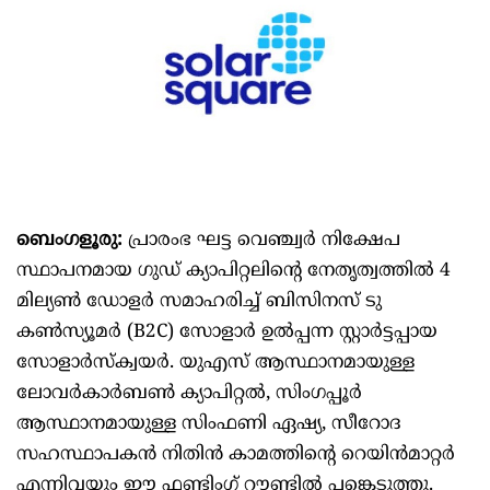
ബെംഗളൂരു:
പ്രാരംഭ ഘട്ട വെഞ്ച്വർ നിക്ഷേപ
സ്ഥാപനമായ ഗുഡ് ക്യാപിറ്റലിന്റെ നേതൃത്വത്തിൽ 4
മില്യൺ ഡോളർ സമാഹരിച്ച് ബിസിനസ് ടു
കൺസ്യൂമർ (B2C) സോളാർ ഉൽപ്പന്ന സ്റ്റാർട്ടപ്പായ
സോളാർസ്‌ക്വയർ. യുഎസ് ആസ്ഥാനമായുള്ള
ലോവർകാർബൺ ക്യാപിറ്റൽ, സിംഗപ്പൂർ
ആസ്ഥാനമായുള്ള സിംഫണി ഏഷ്യ, സീറോദ
സഹസ്ഥാപകൻ നിതിൻ കാമത്തിന്റെ റെയിൻമാറ്റർ
എന്നിവയും ഈ ഫണ്ടിംഗ് റൗണ്ടിൽ പങ്കെടുത്തു.