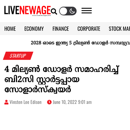
HOME
ECONOMY
FINANCE
CORPORATE
STOCK MA
CALENDAR
KERALA @70
2028 ഓടെ ഇന്ത്യ 5 ട്രില്യണ്‍ ഡോളര്‍ സമ്പദ്വ്യവസ
STARTUP
4 മില്യൺ ഡോളർ സമാഹരിച്ച്
ബി2സി സ്റ്റാർട്ടപ്പായ
സോളാർസ്‌ക്വയർ
Vinsten Lee Edison
June 10, 2022 9:01 am