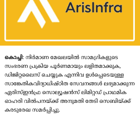
കൊച്ചി
: നിര്‍മാണ മേഖലയില്‍ സാമഗ്രികളുടെ
സംഭരണ പ്രക്രിയ പൂര്‍ണമായും ലളിതമാക്കുക,
ഡിജിറ്റലൈസ് ചെയ്യുക എന്നിവ ഉള്‍പ്പെടെയുള്ള
സാങ്കേതികവിദ്യാധിഷ്ഠിത സേവനങ്ങള്‍ ലഭ്യമാക്കുന്ന
ഏരിസ്ഇന്‍ഫ്ര സൊല്യൂഷന്‍സ് ലിമിറ്റഡ് പ്രാഥമിക
ഓഹരി വില്‍പനയ്ക്ക് അനുമതി തേടി സെബിയ്ക്ക്
കരടുരേഖ സമര്‍പ്പിച്ചു.