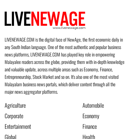
LIVENEWAGE.COM is the digital face of NewAge, the first economic daily in
any South Indian language. One of the most authentic and popular business
news platforms, LIVENEWAGE.COM has played key role in empowering
Malayalee readers across the globe, providing them with in-depth knowledge
and valuable update, across multiple areas such as Economy, Finance,
Entrepreneurship, Stock Market and so on. It's also one of the most visited
Malayalam business news portals, which deliver content through all the
major news aggregator platforms.
Agriculture
Automobile
Corporate
Economy
Entertainment
Finance
Global
Health