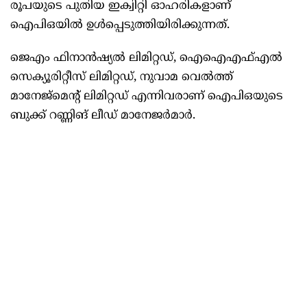
രൂപയുടെ പുതിയ ഇക്വിറ്റി ഓഹരികളാണ്
ഐപിഒയില്‍ ഉള്‍പ്പെടുത്തിയിരിക്കുന്നത്.
ജെഎം ഫിനാന്‍ഷ്യല്‍ ലിമിറ്റഡ്, ഐഐഎഫ്എല്‍
സെക്യൂരിറ്റീസ് ലിമിറ്റഡ്, നുവാമ വെല്‍ത്ത്
മാനേജ്മെന്‍റ് ലിമിറ്റഡ് എന്നിവരാണ് ഐപിഒയുടെ
ബുക്ക് റണ്ണിങ് ലീഡ് മാനേജര്‍മാര്‍.