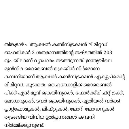
തിങ്കളാഴ്ച ആക്ഷൻ കൺസ്ട്രക്ഷൻ ലിമിറ്റഡ്
ഓഹരികൾ 3 ശതമാനത്തിന്റെ നഷ്ടത്തിൽ 203
രൂപയിലാണ് വ്യാപാരം നടത്തുന്നത്. ഇന്ത്യയിലെ
മുൻനിര മൊബൈൽ ക്രെയിൻ നിർമ്മാണ
കമ്പനിയാണ് ആക്ഷൻ കൺസ്ട്രക്ഷൻ എക്യുപ്‌മെന്റ്
ലിമിറ്റഡ്. കൂടാതെ, ഹൈഡ്രോളിക് മൊബൈൽ
പിക്ക്-എൻ-മൂവ് ക്രെയിനുകൾ, ഫോർക്ക്ലിഫ്റ്റ് ട്രക്ക്,
ലോഡറുകൾ, ടവർ ക്രെയിനുകൾ, ഏരിയൽ വർക്ക്
പ്ലാറ്റ്‌ഫോമുകൾ, ലിഫ്റ്റുകൾ, ലോറി ലോഡറുകൾ
തുടങ്ങിയ വിവിധ ഉൽപ്പന്നങ്ങൾ കമ്പനി
നിർമ്മിക്കുന്നുണ്ട്.