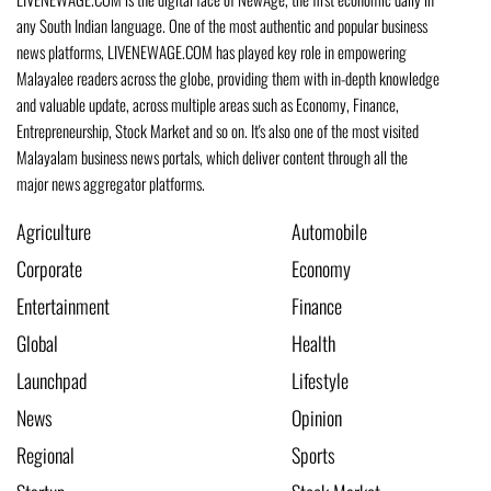
any South Indian language. One of the most authentic and popular business
news platforms, LIVENEWAGE.COM has played key role in empowering
Malayalee readers across the globe, providing them with in-depth knowledge
and valuable update, across multiple areas such as Economy, Finance,
Entrepreneurship, Stock Market and so on. It's also one of the most visited
Malayalam business news portals, which deliver content through all the
major news aggregator platforms.
Agriculture
Automobile
Corporate
Economy
Entertainment
Finance
Global
Health
Launchpad
Lifestyle
News
Opinion
Regional
Sports