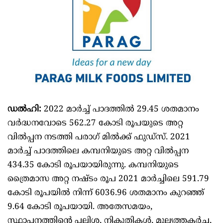
ഡൽഹി:
2022 മാർച്ച് പാദത്തിൽ 29.45 ശതമാനം
വർദ്ധനവോടെ 562.27 കോടി രൂപയുടെ അറ്റ
വിൽപ്പന നടത്തി പരാഗ് മിൽക്ക് ഫുഡ്സ്. 2021
മാർച്ച് പാദത്തിലെ കമ്പനിയുടെ അറ്റ വിൽപ്പന
434.35 കോടി രൂപയായിരുന്നു. കമ്പനിയുടെ
ത്രൈമാസ അറ്റ നഷ്ടം രൂപ 2021 മാർച്ചിലെ 591.79
കോടി രൂപയിൽ നിന്ന് 6036.96 ശതമാനം കുറഞ്ഞ്
9.64 കോടി രൂപയായി. അതേസമയം,
സ്ഥാപനത്തിന്റെ പലിശ, നികുതികൾ, മൂല്യത്തകർച്ച,