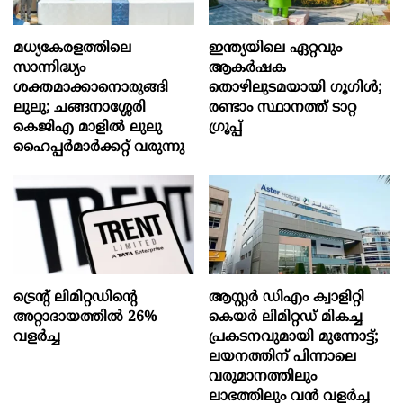
മധ്യകേരളത്തിലെ
ഇന്ത്യയിലെ ഏറ്റവും
സാന്നിദ്ധ്യം
ആകര്‍ഷക
ശക്തമാക്കാനൊരുങ്ങി
തൊഴിലുടമയായി ഗൂഗിള്‍;
ലുലു; ചങ്ങനാശ്ശേരി
രണ്ടാം സ്ഥാനത്ത് ടാറ്റ
കെജിഎ മാളിൽ ലുലു
ഗ്രൂപ്പ്
ഹൈപ്പർമാർക്കറ്റ് വരുന്നു
ട്രെന്റ് ലിമിറ്റഡിന്റെ
ആസ്റ്റർ ഡിഎം ക്വാളിറ്റി
അറ്റാദായത്തിൽ 26%
കെയർ ലിമിറ്റഡ് മികച്ച
വളര്‍ച്ച
പ്രകടനവുമായി മുന്നോട്ട്;
ലയനത്തിന് പിന്നാലെ
വരുമാനത്തിലും
ലാഭത്തിലും വൻ വളർച്ച