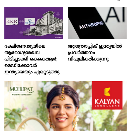
ദക്ഷിണേന്ത്യയിലെ
ആന്ത്രോപ്പിക് ഇന്ത്യയില്‍
ആരോഗ്യമേഖല
പ്രവര്‍ത്തനം
പിടിച്ചടക്കി കെകെആർ;
വിപുലീകരിക്കുന്നു
മെഡിക്കോവർ
ഇന്ത്യയെയും ഏറ്റെടുത്തു