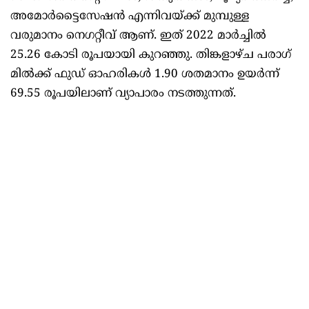
അമോർട്ടൈസേഷൻ എന്നിവയ്ക്ക് മുമ്പുള്ള
വരുമാനം നെഗറ്റീവ് ആണ്. ഇത് 2022 മാർച്ചിൽ
25.26 കോടി രൂപയായി കുറഞ്ഞു. തിങ്കളാഴ്ച പരാഗ്
മിൽക്ക് ഫുഡ് ഓഹരികൾ 1.90 ശതമാനം ഉയർന്ന്
69.55 രൂപയിലാണ് വ്യാപാരം നടത്തുന്നത്.