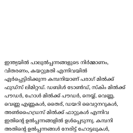
ഇന്ത്യയിൽ പാലുൽപ്പന്നങ്ങളുടെ നിർമ്മാണം,
വിതരണം, കയറ്റുമതി എന്നിവയിൽ
ഏർപ്പെട്ടിരിക്കുന്ന കമ്പനിയാണ് പരാഗ് മിൽക്ക്
ഫുഡ്സ് ലിമിറ്റഡ്. ഡബിൾ ടോൺഡ്, സ്‌കിം മിൽക്ക്
പൗഡർ, ഹോൾ മിൽക്ക് പൗഡർ, നെയ്യ്, വെണ്ണ,
വെണ്ണ എണ്ണകൾ, തൈര്, ഡയറി വൈറ്റനറുകൾ,
അൺഹൈഡ്രസ് മിൽക്ക് ഫാറ്റുകൾ എന്നിവ
ഇതിന്റെ ഉൽപ്പന്നങ്ങളിൽ ഉൾപ്പെടുന്നു. കമ്പനി
അതിന്റെ ഉൽപ്പന്നങ്ങൾ നേരിട്ട് ഹോട്ടലുകൾ,