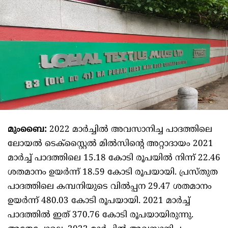
മുംബൈ:
2022 മാർച്ചിൽ അവസാനിച്ച പാദത്തിലെ
ലോയൽ ടെക്സ്റ്റൈൽ മിൽസിന്റെ അറ്റാദായം 2021
മാർച്ച് പാദത്തിലെ 15.18 കോടി രൂപയിൽ നിന്ന് 22.46
ശതമാനം ഉയർന്ന് 18.59 കോടി രൂപയായി. പ്രസ്തുത
പാദത്തിലെ കമ്പനിയുടെ വിൽപ്പന 29.47 ശതമാനം
ഉയർന്ന് 480.03 കോടി രൂപയായി. 2021 മാർച്ച്
പാദത്തിൽ ഇത് 370.76 കോടി രൂപയായിരുന്നു.