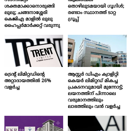
സാന്നിദ്ധ്യം
ആകര്‍ഷക
ശക്തമാക്കാനൊരുങ്ങി
തൊഴിലുടമയായി ഗൂഗിള്‍;
ലുലു; ചങ്ങനാശ്ശേരി
രണ്ടാം സ്ഥാനത്ത് ടാറ്റ
കെജിഎ മാളിൽ ലുലു
ഗ്രൂപ്പ്
ഹൈപ്പർമാർക്കറ്റ് വരുന്നു
ട്രെന്റ് ലിമിറ്റഡിന്റെ
ആസ്റ്റർ ഡിഎം ക്വാളിറ്റി
അറ്റാദായത്തിൽ 26%
കെയർ ലിമിറ്റഡ് മികച്ച
വളര്‍ച്ച
പ്രകടനവുമായി മുന്നോട്ട്;
ലയനത്തിന് പിന്നാലെ
വരുമാനത്തിലും
ലാഭത്തിലും വൻ വളർച്ച