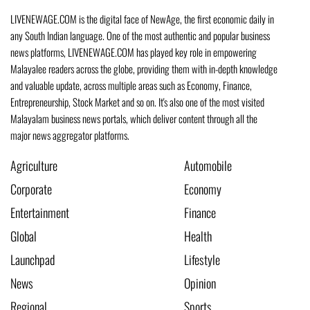
LIVENEWAGE.COM is the digital face of NewAge, the first economic daily in
any South Indian language. One of the most authentic and popular business
news platforms, LIVENEWAGE.COM has played key role in empowering
Malayalee readers across the globe, providing them with in-depth knowledge
and valuable update, across multiple areas such as Economy, Finance,
Entrepreneurship, Stock Market and so on. It's also one of the most visited
Malayalam business news portals, which deliver content through all the
major news aggregator platforms.
Agriculture
Automobile
Corporate
Economy
Entertainment
Finance
Global
Health
Launchpad
Lifestyle
News
Opinion
Regional
Sports