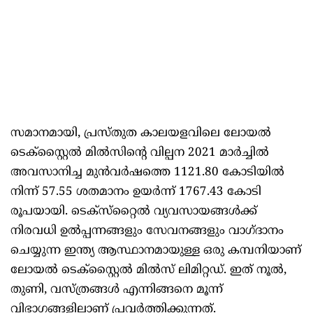
സമാനമായി, പ്രസ്തുത കാലയളവിലെ ലോയൽ
ടെക്സ്റ്റൈൽ മിൽസിന്റെ വില്പന 2021 മാർച്ചിൽ
അവസാനിച്ച മുൻവർഷത്തെ 1121.80 കോടിയിൽ
നിന്ന് 57.55 ശതമാനം ഉയർന്ന് 1767.43 കോടി
രൂപയായി. ടെക്‌സ്‌റ്റൈൽ വ്യവസായങ്ങൾക്ക്
നിരവധി ഉൽപ്പന്നങ്ങളും സേവനങ്ങളും വാഗ്ദാനം
ചെയ്യുന്ന ഇന്ത്യ ആസ്ഥാനമായുള്ള ഒരു കമ്പനിയാണ്
ലോയൽ ടെക്സ്റ്റൈൽ മിൽസ് ലിമിറ്റഡ്. ഇത് നൂൽ,
തുണി, വസ്ത്രങ്ങൾ എന്നിങ്ങനെ മൂന്ന്
വിഭാഗങ്ങളിലാണ് പ്രവർത്തിക്കുന്നത്.