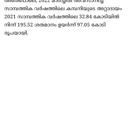
അതേപോലെ, 2022 മാർച്ചിൽ അവസാനിച്ച
സാമ്പത്തിക വർഷത്തിലെ കമ്പനിയുടെ അറ്റാദായം
2021 സാമ്പത്തിക വർഷത്തിലെ 32.84 കോടിയിൽ
നിന്ന് 195.52 ശതമാനം ഉയർന്ന് 97.05 കോടി
രൂപയായി.