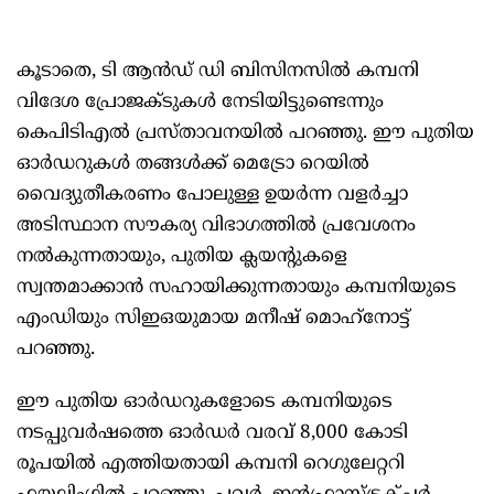
കൂടാതെ, ടി ആൻഡ് ഡി ബിസിനസിൽ കമ്പനി
വിദേശ പ്രോജക്ടുകൾ നേടിയിട്ടുണ്ടെന്നും
കെപിടിഎൽ പ്രസ്താവനയിൽ പറഞ്ഞു. ഈ പുതിയ
ഓർഡറുകൾ തങ്ങൾക്ക് മെട്രോ റെയിൽ
വൈദ്യുതീകരണം പോലുള്ള ഉയർന്ന വളർച്ചാ
അടിസ്ഥാന സൗകര്യ വിഭാഗത്തിൽ പ്രവേശനം
നൽകുന്നതായും, പുതിയ ക്ലയന്റുകളെ
സ്വന്തമാക്കാൻ സഹായിക്കുന്നതായും കമ്പനിയുടെ
എംഡിയും സിഇഒയുമായ മനീഷ് മൊഹ്‌നോട്ട്
പറഞ്ഞു.
ഈ പുതിയ ഓർഡറുകളോടെ കമ്പനിയുടെ
നടപ്പുവർഷത്തെ ഓർഡർ വരവ് 8,000 കോടി
രൂപയിൽ എത്തിയതായി കമ്പനി റെഗുലേറ്ററി