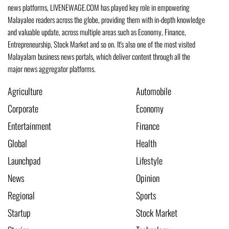
news platforms, LIVENEWAGE.COM has played key role in empowering
Malayalee readers across the globe, providing them with in-depth knowledge
and valuable update, across multiple areas such as Economy, Finance,
Entrepreneurship, Stock Market and so on. It's also one of the most visited
Malayalam business news portals, which deliver content through all the
major news aggregator platforms.
Agriculture
Automobile
Corporate
Economy
Entertainment
Finance
Global
Health
Launchpad
Lifestyle
News
Opinion
Regional
Sports
Startup
Stock Market