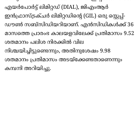
എയർപോർട്ട് ലിമിറ്റഡ് (DIAL), ജിഎംആർ
ഇൻഫ്രാസ്ട്രക്ചർ ലിമിറ്റഡിന്റെ (GIL) ഒരു സ്റ്റെപ്പ്-
ഡൗൺ സബ്സിഡിയറിയാണ്. എൻസിഡികൾക്ക് 36
മാസത്തെ പ്രാരംഭ കാലയളവിലേക്ക് പ്രതിമാസം 9.52
ശതമാനം പലിശ നിരക്കിൽ വില
നിശ്ചയിച്ചിട്ടുണ്ടെന്നും, അതിനുശേഷം 9.98
ശതമാനം പ്രതിമാസം അടയ്‌ക്കേണ്ടതാണെന്നും
കമ്പനി അറിയിച്ചു.