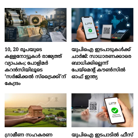
10, 20 രൂപയുടെ
യുപിഐ ഇടപാടുകൾക്ക്
കള്ളനോട്ടുകൾ രാജ്യത്ത്
ചാർജ്: സാധാരണക്കാരെ
വ്യാപകം; പോളിമർ
ബാധിക്കില്ലെന്ന്
കറൻസിയിലൂടെ
പേയ്മെന്റ് കൗൺസിൽ
‘സർജിക്കൽ സ്ട്രെെക്കി’ന്
ഓഫ് ഇന്ത്യ
കേന്ദ്രം
ഗ്രാമീണ സഹകരണ
യുപിഐ ഇടപാടിൽ ഫീസ്