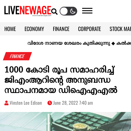
HOME
ECONOMY
FINANCE
CORPORATE
STOCK MA
CALENDAR
KERALA @70
വിദേശ നാണയ ശേഖരം കുതിക്കുന്നു
◆
കല്‍ക്കരിയില
FINANCE
1000 കോടി രൂപ സമാഹരിച്ച്
ജിഎംആറിന്റെ അനുബന്ധ
സ്ഥാപനമായ ഡിഐഎഎൽ
Vinsten Lee Edison
June 28, 2022 7:40 am