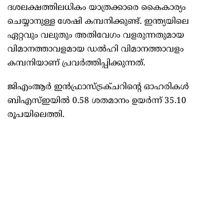
ദശലക്ഷത്തിലധികം യാത്രക്കാരെ കൈകാര്യം
ചെയ്യാനുള്ള ശേഷി കമ്പനിക്കുണ്ട്. ഇന്ത്യയിലെ
ഏറ്റവും വലുതും അതിവേഗം വളരുന്നതുമായ
വിമാനത്താവളമായ ഡൽഹി വിമാനത്താവളം
കമ്പനിയാണ് പ്രവർത്തിപ്പിക്കുന്നത്.
ജിഎംആർ ഇൻഫ്രാസ്ട്രക്ചറിന്റെ ഓഹരികൾ
ബിഎസ്ഇയിൽ 0.58 ശതമാനം ഉയർന്ന് 35.10
രൂപയിലെത്തി.