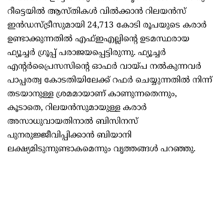
റീട്ടെയിൽ ആസ്തികൾ വിൽക്കാൻ റിലയൻസ്
ഇൻഡസ്ട്രീസുമായി 24,713 കോടി രൂപയുടെ കരാർ
ഉണ്ടാക്കുന്നതിൽ എഫ്ഇഎല്ലിന്റെ ഉടമസ്ഥരായ
ഫ്യൂച്ചർ ഗ്രൂപ്പ് പരാജയപ്പെട്ടിരുന്നു. ഫ്യൂച്ചർ
എന്റർപ്രൈസസിന്റെ ഓഫർ വായ്പ നൽകുന്നവർ
പാപ്പരത്വ കോടതിയിലേക്ക് റഫർ ചെയ്യുന്നതിൽ നിന്ന്
തടയാനുള്ള ശ്രമമായാണ് കാണുന്നതെന്നും,
കൂടാതെ, റിലയൻസുമായുള്ള കരാർ
അസാധുവായതിനാൽ ബിസിനസ്
പുനരുജ്ജീവിപ്പിക്കാൻ ബിയാനി
ലക്ഷ്യമിടുന്നുണ്ടാകമെന്നും വൃത്തങ്ങൾ പറഞ്ഞു.