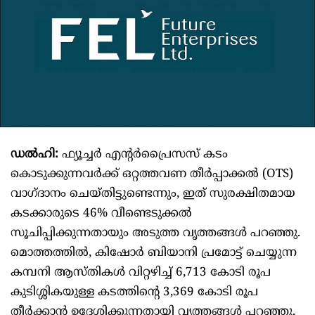
ഡൽഹി:
ഫ്യൂച്ചർ എന്റർപ്രൈസസ് കടം
കൊടുക്കുന്നവർക്ക് ഒറ്റത്തവണ തീർപ്പാക്കൽ (OTS)
വാഗ്ദാനം ചെയ്തിട്ടുണ്ടെന്നും, ഇത് സുരക്ഷിതമായ
കടക്കാരുടെ 46% വീണ്ടെടുക്കൽ
സൂചിപ്പിക്കുന്നതായും അടുത്ത വൃത്തങ്ങൾ പറഞ്ഞു.
മൊത്തത്തിൽ, കിഷോർ ബിയാനി പ്രമോട്ട് ചെയ്യുന്ന
കമ്പനി ആസ്തികൾ വിറ്റഴിച്ച് 6,713 കോടി രൂപ
കുടിശ്ശികയുള്ള കടത്തിന്റെ 3,369 കോടി രൂപ
തീർക്കാൻ ഉദ്ദേശിക്കുന്നതായി വൃത്തങ്ങൾ പറഞ്ഞു.