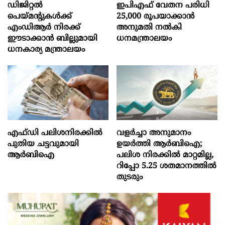
ഡിജിറ്റൽ
ഇപിഎഫ് വേതന പരിധി
പെയ്മന്റുകൾക്ക്
25,000 രൂപയാക്കാൻ
എംഡിആർ നിരക്ക്
അനുമതി നൽകി
ഈടാക്കാൻ ബില്ലുമായി
ധനമന്ത്രാലയം
ധനകാര്യ മന്ത്രാലയം
എഫ്‍ഡി പലിശനിരക്കിൽ
വളർച്ചാ അനുമാനം
പുതിയ ചട്ടവുമായി
ഉയർത്തി ആർബിഐ;
ആർബിഐ
പലിശ നിരക്കിൽ മാറ്റമില്ല,
റിപ്പോ 5.25 ശതമാനത്തിൽ
തുടരും