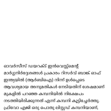
ഓവർസീസ് ഡയറക്ട് ഇൻവെസ്റ്റ്‌മെന്റ്
മാർഗ്ഗനിർദ്ദേശങ്ങൾ പ്രകാരം റിസർവ് ബാങ്ക് ഓഫ്
ഇന്ത്യയിൽ (ആർ‌ബി‌ഐ) നിന്ന് ഉൾപ്പെടെ
ആവശ്യമായ അനുമതികൾ നേടിയതിന് ശേഷമാണ്
മുകളിൽ പറഞ്ഞ കമ്പനിയിൽ നിക്ഷേപം
നടത്തിയിരിക്കുന്നത് എന്ന് കമ്പനി കൂട്ടിച്ചേർത്തു.
ഫ്രിവോ എജി ഒരു പൊതു ലിസ്റ്റഡ് കമ്പനിയാണ്,