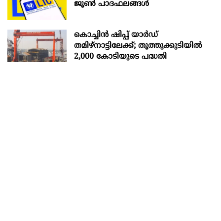
ജൂൺ പാദഫലങ്ങൾ
കൊച്ചിന്‍ ഷിപ്പ് യാർഡ്
തമിഴ്നാട്ടിലേക്ക്; തൂത്തുക്കുടിയിൽ
2,000 കോടിയുടെ പദ്ധതി