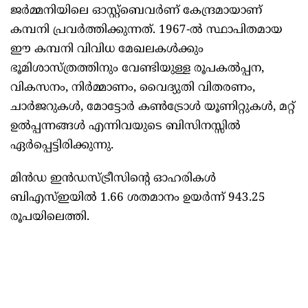
ജർമ്മനിയിലെ ഓസ്റ്റ്ബെവർണ് കേന്ദ്രമായാണ്
കമ്പനി പ്രവർത്തിക്കുന്നത്. 1967-ൽ സ്ഥാപിതമായ
ഈ കമ്പനി വിവിധ മേഖലകൾക്കും
ഭൂമിശാസ്ത്രത്തിനും വേണ്ടിയുള്ള രൂപകൽപ്പന,
വികസനം, നിർമ്മാണം, വൈദ്യുതി വിതരണം,
ചാർജറുകൾ, മോട്ടോർ കൺട്രോൾ യൂണിറ്റുകൾ, മറ്റ്
ഉൽപ്പന്നങ്ങൾ എന്നിവയുടെ ബിസിനസ്സിൽ
ഏർപ്പെട്ടിരിക്കുന്നു.
മിൻഡ ഇൻഡസ്ട്രീസിന്റെ ഓഹരികൾ
ബിഎസ്ഇയിൽ 1.66 ശതമാനം ഉയർന്ന് 943.25
രൂപയിലെത്തി.