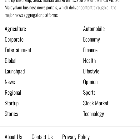
Malayalam business news portals, which deliver content through all the
major news aggregator platforms.
Agriculture
Automobile
Corporate
Economy
Entertainment
Finance
Global
Health
Launchpad
Lifestyle
News
Opinion
Regional
Sports
Startup
Stock Market
Stories
Technology
About Us
Contact Us
Privacy Policy