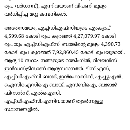
രൂപ വര്‍ധനവ്), എന്നിവയാണ് വിപണി മൂല്യം
വര്‍ധിപ്പിച്ച മറ്റു കമ്പനികള്‍.
അതേസമയം, എച്ച്ഡിഎഫ്‌സിയുടെ എംക്യാപ്
4,599.68 കോടി രൂപ കുറഞ്ഞ് 4,27,079.97 കോടി
രൂപയും എച്ച്ഡിഎഫ്‌സി ബാങ്കിന്റെ മൂല്യം 4,390.73
കോടി രൂപ കുറഞ്ഞ് 7,92,860.45 കോടി രൂപയുമായി.
ആദ്യ 10 സ്ഥാപനങ്ങളുടെ റാങ്കിംഗില്‍, റിലയന്‍സ്
ഇന്‍ഡസ്ട്രീസാണ് ആദ്യസ്ഥാനത്ത്. ടിസിഎസ്,
എച്ച്ഡിഎഫ്‌സി ബാങ്ക്, ഇന്‍ഫോസിസ്, എച്ച്യുഎല്‍,
ഐസിഐസിഐ ബാങ്ക്, എസ്ബിഐ, ബജാജ്
ഫിനാന്‍സ്, എല്‍ഐസി,
എച്ച്ഡിഎഫ്‌സി.എന്നിവയാണ് തുടര്‍ന്നുള്ള
സ്ഥാനങ്ങളില്‍.