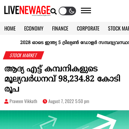
HOME
ECONOMY
FINANCE
CORPORATE
STOCK MA
CALENDAR
KERALA @70
2028 ഓടെ ഇന്ത്യ 5 ട്രില്യണ്‍ ഡോളര്‍ സമ്പദ്വ്യവസ്ഥയാക
STOCK MARKET
ആദ്യ എട്ട് കമ്പനികളുടെ
മൂല്യവര്‍ധനവ് 98,234.82 കോടി
രൂപ
Praveen Vikkath
August 7, 2022 5:50 pm