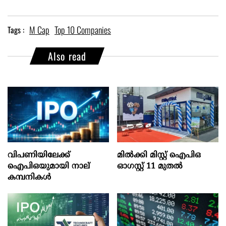
M Cap
Top 10 Companies
Tags :
Also read
വിപണിയിലേക്ക്
മില്‍ക്കി മിസ്റ്റ്‌ ഐപിഒ
ഐപിഒയുമായി നാല്
ഓഗസ്റ്റ്‌ 11 മുതല്‍
കമ്പനികൾ