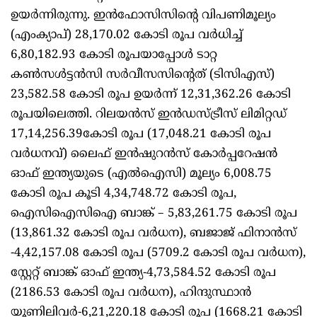
ഉയര്‍ന്നിരുന്നു. ഇന്‍ഫോസിസിന്റെ വിപണിമൂല്യം
(എംക്യാപ്) 28,170.02 കോടി രൂപ വര്‍ധിച്ച്
6,80,182.93 കോടി രൂപയാപ്പോള്‍ ടാറ്റ
കണ്‍സള്‍ട്ടന്‍സി സര്‍വീസസിന്റെത് (ടിസിഎസ്)
23,582.58 കോടി രൂപ ഉയര്‍ന്ന് 12,31,362.26 കോടി
രൂപയിലെത്തി. റിലയന്‍സ് ഇന്‍ഡസ്ട്രീസ് ലിമിറ്റഡ്
17,14,256.39കോടി രൂപ (17,048.21 കോടി രൂപ
വര്‍ധനവ്) ലൈഫ് ഇന്‍ഷുറന്‍സ് കോര്‍പ്പറേഷന്‍
ഓഫ് ഇന്ത്യയുടെ (എല്‍ഐസി) മൂല്യം 6,008.75
കോടി രൂപ കൂടി 4,34,748.72 കോടി രൂപ,
ഐസിഐസിഐ ബാങ്ക് – 5,83,261.75 കോടി രൂപ
(13,861.32 കോടി രൂപ വര്‍ധന), ബജാജ് ഫിനാന്‍സ്
-4,42,157.08 കോടി രൂപ (5709.2 കോടി രൂപ വര്‍ധന),
സ്റ്റേറ്റ് ബാങ്ക് ഓഫ് ഇന്ത്യ-4,73,584.52 കോടി രൂപ
(2186.53 കോടി രൂപ വര്‍ധന), ഹിന്ദുസ്ഥാന്‍
യൂണിലിവര്‍-6,21,220.18 കോടി രൂപ (1668.21 കോടി